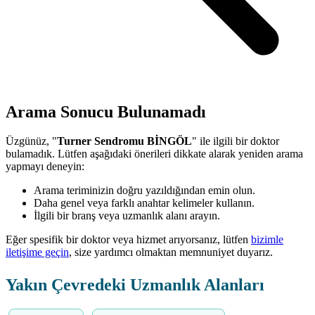
Arama Sonucu Bulunamadı
Üzgünüz, "
Turner Sendromu BİNGÖL
" ile ilgili bir doktor
bulamadık. Lütfen aşağıdaki önerileri dikkate alarak yeniden arama
yapmayı deneyin:
Arama teriminizin doğru yazıldığından emin olun.
Daha genel veya farklı anahtar kelimeler kullanın.
İlgili bir branş veya uzmanlık alanı arayın.
Eğer spesifik bir doktor veya hizmet arıyorsanız, lütfen
bizimle
iletişime geçin
, size yardımcı olmaktan memnuniyet duyarız.
Yakın Çevredeki Uzmanlık Alanları