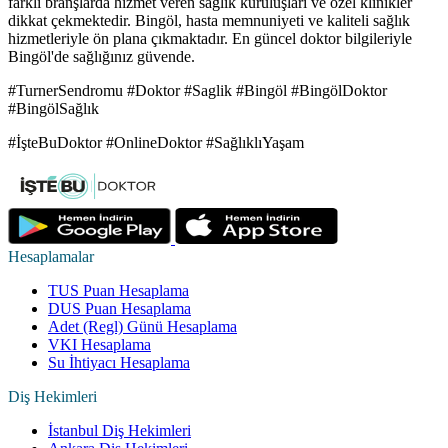
farklı branşlarda hizmet veren sağlık kuruluşları ve özel klinikler
dikkat çekmektedir. Bingöl, hasta memnuniyeti ve kaliteli sağlık
hizmetleriyle ön plana çıkmaktadır. En güncel doktor bilgileriyle
Bingöl'de sağlığınız güvende.
#TurnerSendromu #Doktor #Saglik #Bingöl #BingölDoktor
#BingölSağlık
#İşteBuDoktor #OnlineDoktor #SağlıklıYaşam
Hesaplamalar
TUS Puan Hesaplama
DUS Puan Hesaplama
Adet (Regl) Günü Hesaplama
VKI Hesaplama
Su İhtiyacı Hesaplama
Diş Hekimleri
İstanbul Diş Hekimleri