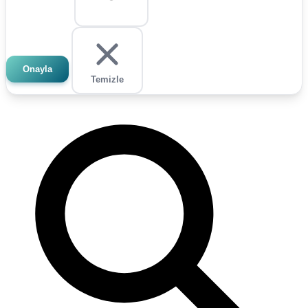
Onayla
Temizle