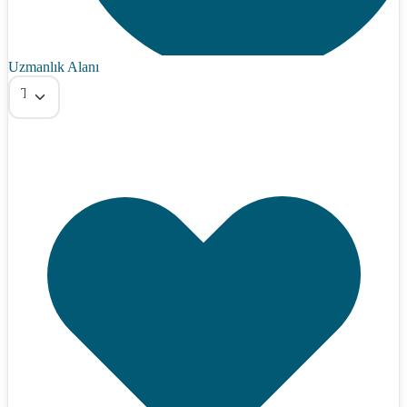
Uzmanlık Alanı
Tümü