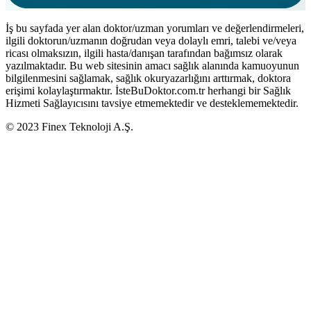
İş bu sayfada yer alan doktor/uzman yorumları ve değerlendirmeleri,
ilgili doktorun/uzmanın doğrudan veya dolaylı emri, talebi ve/veya
ricası olmaksızın, ilgili hasta/danışan tarafından bağımsız olarak
yazılmaktadır. Bu web sitesinin amacı sağlık alanında kamuoyunun
bilgilenmesini sağlamak, sağlık okuryazarlığını arttırmak, doktora
erişimi kolaylaştırmaktır. İsteBuDoktor.com.tr herhangi bir Sağlık
Hizmeti Sağlayıcısını tavsiye etmemektedir ve desteklememektedir.
© 2023 Finex Teknoloji A.Ş.