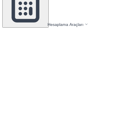
Hesaplama Araçları