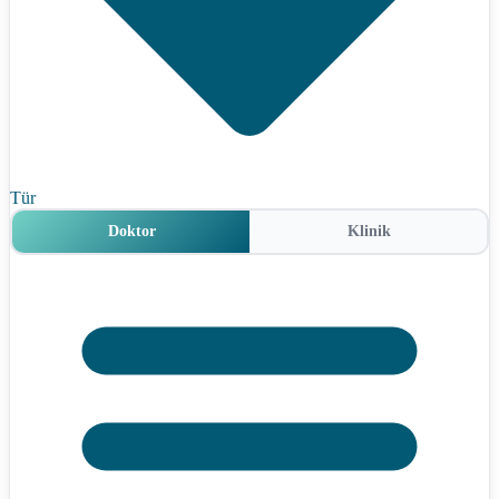
Tür
Doktor
Klinik