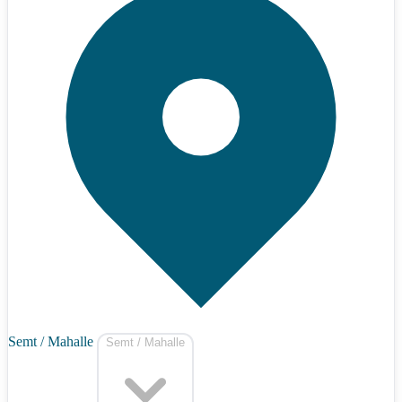
Semt / Mahalle
Semt / Mahalle