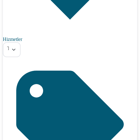
Hizmetler
Tümü