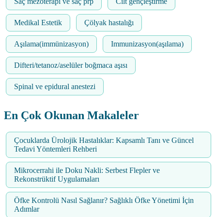
Saç mezoterapi ve saç prp
Cilt gençleştirme
Medikal Estetik
Çölyak hastalığı
Aşılama(immünizasyon)
Immunizasyon(aşılama)
Difteri/tetanoz/aselüler boğmaca aşısı
Spinal ve epidural anestezi
En Çok Okunan Makaleler
Çocuklarda Ürolojik Hastalıklar: Kapsamlı Tanı ve Güncel
Tedavi Yöntemleri Rehberi
Mikrocerrahi ile Doku Nakli: Serbest Flepler ve
Rekonstrüktif Uygulamaları
Öfke Kontrolü Nasıl Sağlanır? Sağlıklı Öfke Yönetimi İçin
Adımlar