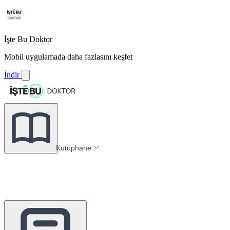
İşte Bu Doktor
Mobil uygulamada daha fazlasını keşfet
İndir
Kütüphane