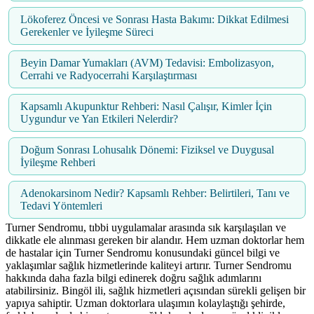
Lökoferez Öncesi ve Sonrası Hasta Bakımı: Dikkat Edilmesi
Gerekenler ve İyileşme Süreci
Beyin Damar Yumakları (AVM) Tedavisi: Embolizasyon,
Cerrahi ve Radyocerrahi Karşılaştırması
Kapsamlı Akupunktur Rehberi: Nasıl Çalışır, Kimler İçin
Uygundur ve Yan Etkileri Nelerdir?
Doğum Sonrası Lohusalık Dönemi: Fiziksel ve Duygusal
İyileşme Rehberi
Adenokarsinom Nedir? Kapsamlı Rehber: Belirtileri, Tanı ve
Tedavi Yöntemleri
Turner Sendromu, tıbbi uygulamalar arasında sık karşılaşılan ve
dikkatle ele alınması gereken bir alandır. Hem uzman doktorlar hem
de hastalar için Turner Sendromu konusundaki güncel bilgi ve
yaklaşımlar sağlık hizmetlerinde kaliteyi artırır. Turner Sendromu
hakkında daha fazla bilgi edinerek doğru sağlık adımlarını
atabilirsiniz. Bingöl ili, sağlık hizmetleri açısından sürekli gelişen bir
yapıya sahiptir. Uzman doktorlara ulaşımın kolaylaştığı şehirde,