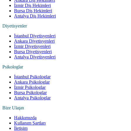
Ankara Diş Hekimleri
İzmir Diş Hekimleri
Bursa Diş Hekimleri
Antalya Diş Hekimleri
Diyetisyenler
İstanbul Diyetisyenleri
Ankara Diyetisyenleri
İzmir Diyetisyenleri
Bursa Diyetisyenleri
Antalya Diyetisyenleri
Psikologlar
İstanbul Psikologlar
Ankara Psikologlar
İzmir Psikologlar
Bursa Psikologlar
Antalya Psikologlar
Bize Ulaşın
Hakkımızda
Kullanım Şartları
İletişim