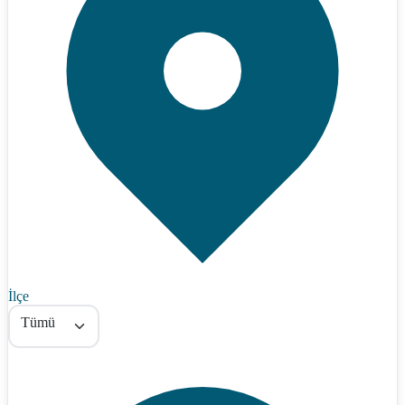
İlçe
Tümü