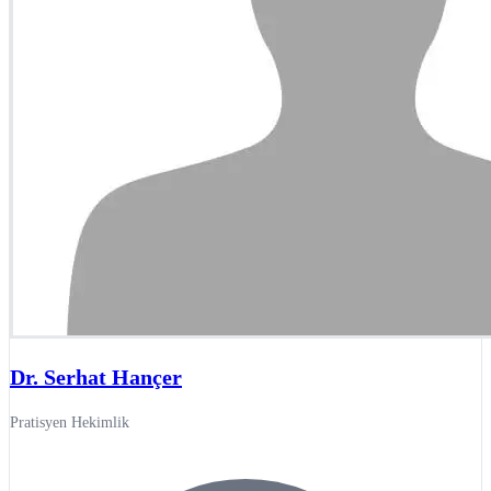
Dr. Serhat Hançer
Pratisyen Hekimlik