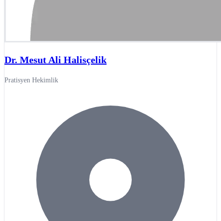
Dr. Mesut Ali Halisçelik
Pratisyen Hekimlik