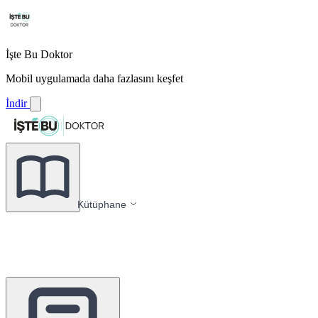
İşte Bu Doktor
Mobil uygulamada daha fazlasını keşfet
İndir
Kütüphane