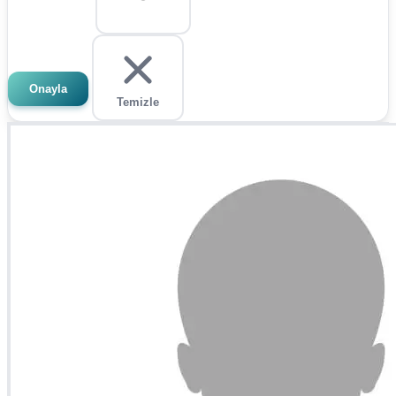
Onayla
Temizle