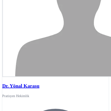
Dr. Yönal Karasu
Pratisyen Hekimlik