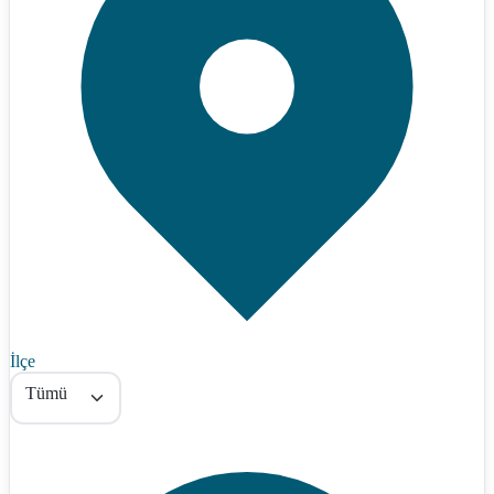
İlçe
Tümü