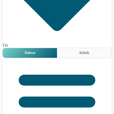
Tür
Doktor
Klinik