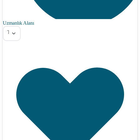
Uzmanlık Alanı
Tümü