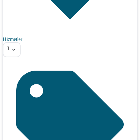
Hizmetler
Tümü