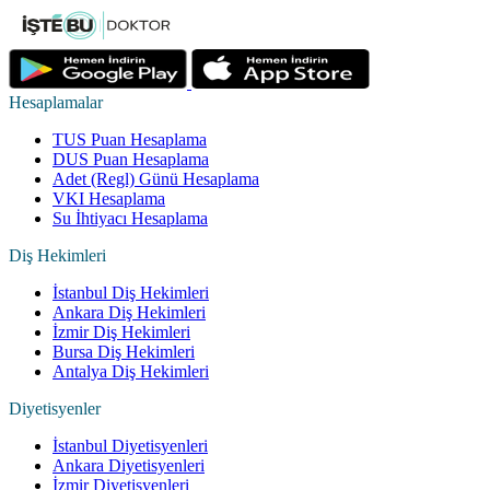
Hesaplamalar
TUS Puan Hesaplama
DUS Puan Hesaplama
Adet (Regl) Günü Hesaplama
VKI Hesaplama
Su İhtiyacı Hesaplama
Diş Hekimleri
İstanbul Diş Hekimleri
Ankara Diş Hekimleri
İzmir Diş Hekimleri
Bursa Diş Hekimleri
Antalya Diş Hekimleri
Diyetisyenler
İstanbul Diyetisyenleri
Ankara Diyetisyenleri
İzmir Diyetisyenleri