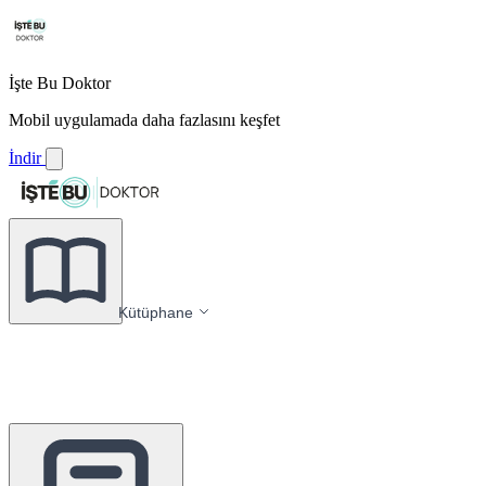
İşte Bu Doktor
Mobil uygulamada daha fazlasını keşfet
İndir
Kütüphane