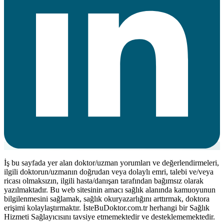
İş bu sayfada yer alan doktor/uzman yorumları ve değerlendirmeleri,
ilgili doktorun/uzmanın doğrudan veya dolaylı emri, talebi ve/veya
ricası olmaksızın, ilgili hasta/danışan tarafından bağımsız olarak
yazılmaktadır. Bu web sitesinin amacı sağlık alanında kamuoyunun
bilgilenmesini sağlamak, sağlık okuryazarlığını arttırmak, doktora
erişimi kolaylaştırmaktır. İsteBuDoktor.com.tr herhangi bir Sağlık
Hizmeti Sağlayıcısını tavsiye etmemektedir ve desteklememektedir.