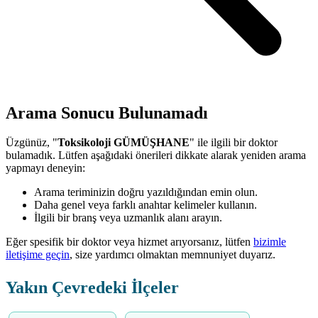
Arama Sonucu Bulunamadı
Üzgünüz, "
Toksikoloji GÜMÜŞHANE
" ile ilgili bir doktor
bulamadık. Lütfen aşağıdaki önerileri dikkate alarak yeniden arama
yapmayı deneyin:
Arama teriminizin doğru yazıldığından emin olun.
Daha genel veya farklı anahtar kelimeler kullanın.
İlgili bir branş veya uzmanlık alanı arayın.
Eğer spesifik bir doktor veya hizmet arıyorsanız, lütfen
bizimle
iletişime geçin
, size yardımcı olmaktan memnuniyet duyarız.
Yakın Çevredeki İlçeler