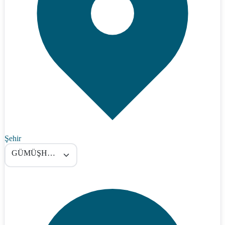
Şehir
GÜMÜŞHANE