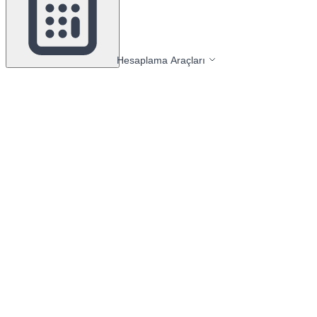
Hesaplama Araçları