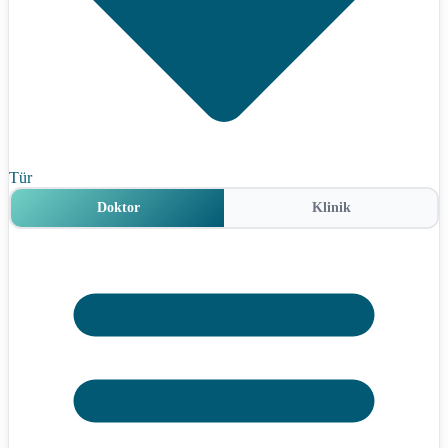
Tür
Doktor
Klinik