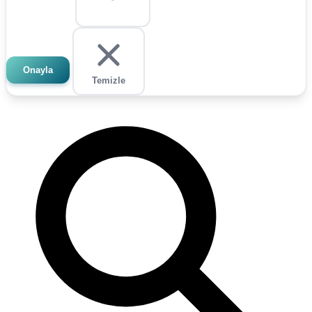
Onayla
Temizle