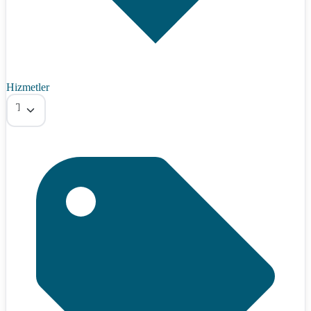
Hizmetler
Tümü