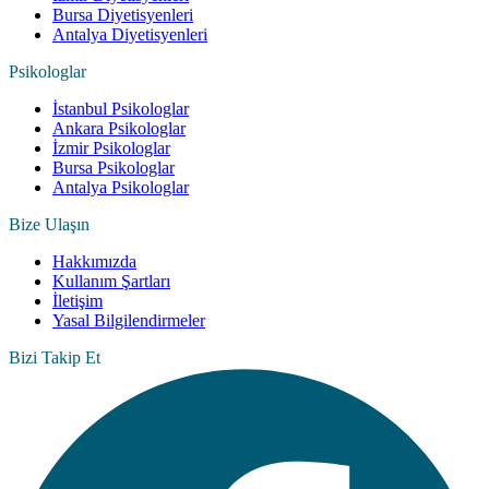
Bursa Diyetisyenleri
Antalya Diyetisyenleri
Psikologlar
İstanbul Psikologlar
Ankara Psikologlar
İzmir Psikologlar
Bursa Psikologlar
Antalya Psikologlar
Bize Ulaşın
Hakkımızda
Kullanım Şartları
İletişim
Yasal Bilgilendirmeler
Bizi Takip Et