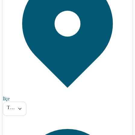
İlçe
Tümü