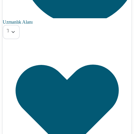
Uzmanlık Alanı
Tümü