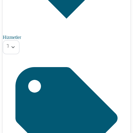
Hizmetler
Tümü