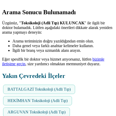
Arama Sonucu Bulunamadı
Üzgünüz, "
Toksikoloji (Adli Tıp) KULUNCAK
" ile ilgili bir
doktor bulamadık. Lütfen aşağıdaki önerileri dikkate alarak yeniden
arama yapmayı deneyin:
Arama teriminizin doğru yazıldığından emin olun.
Daha genel veya farklı anahtar kelimeler kullanın.
İlgili bir branş veya uzmanlık alanı arayın.
Eğer spesifik bir doktor veya hizmet arıyorsanız, lütfen
bizimle
iletişime geçin
, size yardımcı olmaktan memnuniyet duyarız.
Yakın Çevredeki İlçeler
BATTALGAZİ Toksikoloji (Adli Tıp)
HEKİMHAN Toksikoloji (Adli Tıp)
ARGUVAN Toksikoloji (Adli Tıp)