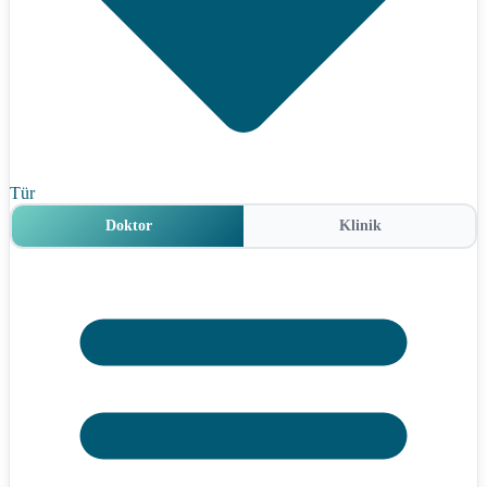
Tür
Doktor
Klinik