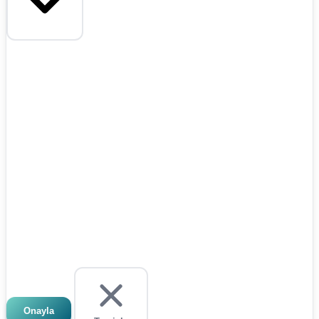
Onayla