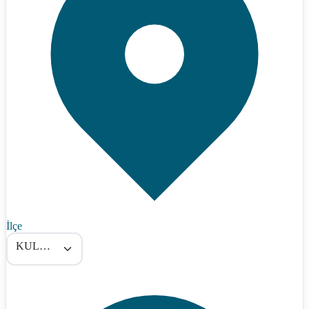
İlçe
KULUNCAK