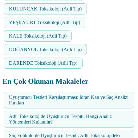
KULUNCAK Toksikoloji (Adli Tıp)
YEŞİLYURT Toksikoloji (Adli Tıp)
KALE Toksikoloji (Adli Tıp)
DOĞANYOL Toksikoloji (Adli Tıp)
DARENDE Toksikoloji (Adli Tıp)
En Çok Okunan Makaleler
Uyuşturucu Testleri Karşılaştırması: İdrar, Kan ve Saç Analizi
Farkları
Adli Toksikolojide Uyuşturucu Tespiti: Hangi Analiz
Yöntemleri Kullanılır?
Saç Folikülü ile Uyuşturucu Tespiti: Adli Toksikolojideki