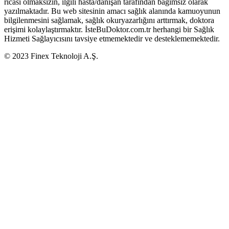
ricası olmaksızın, ilgili hasta/danışan tarafından bağımsız olarak
yazılmaktadır. Bu web sitesinin amacı sağlık alanında kamuoyunun
bilgilenmesini sağlamak, sağlık okuryazarlığını arttırmak, doktora
erişimi kolaylaştırmaktır. İsteBuDoktor.com.tr herhangi bir Sağlık
Hizmeti Sağlayıcısını tavsiye etmemektedir ve desteklememektedir.
© 2023 Finex Teknoloji A.Ş.