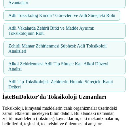
Avantajları
Adli Toksikolog Kimdir? Görevleri ve Adli Süreçteki Rolü
Adli Vakalarda Zehirli Bitki ve Madde Ayırımı:
Toksikolojinin Rolü
Zehirli Mantar Zehirlenmesi Şüphesi: Adli Toksikoloji
Analizleri
Alkol Zehirlenmesi Adli Tıp Süreci: Kan Alkol Düzeyi
Analizi
Adli Tıp Toksikolojisi: Zehirlerin Hukuki Süreçteki Kanıt
Değeri
İşteBuDoktor'da Toksikoloji Uzmanları
Toksikoloji, kimyasal maddelerin canlı organizmalar üzerindeki
zararlı etkilerini inceleyen bilim dalıdır. Bu alandaki uzmanlar,
zehirli maddelerin (toksinler) kaynaklarını, etki mekanizmalarını,
belirtilerini, teşhisini, tedavisini ve önlenmesini araştırır.