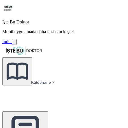
İşte Bu Doktor
Mobil uygulamada daha fazlasını keşfet
İndir
Kütüphane