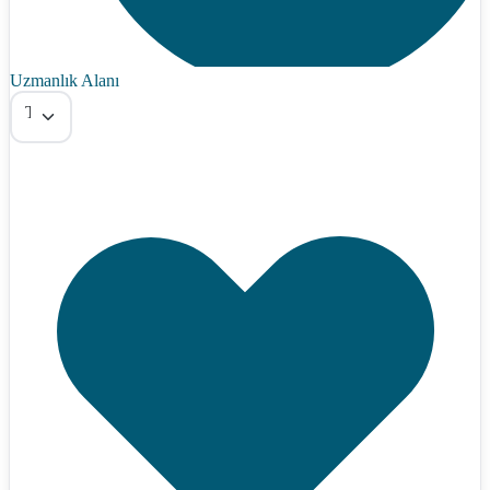
Uzmanlık Alanı
Tümü