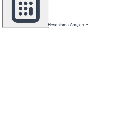
Hesaplama Araçları