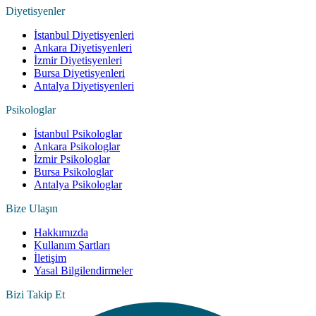
Diyetisyenler
İstanbul Diyetisyenleri
Ankara Diyetisyenleri
İzmir Diyetisyenleri
Bursa Diyetisyenleri
Antalya Diyetisyenleri
Psikologlar
İstanbul Psikologlar
Ankara Psikologlar
İzmir Psikologlar
Bursa Psikologlar
Antalya Psikologlar
Bize Ulaşın
Hakkımızda
Kullanım Şartları
İletişim
Yasal Bilgilendirmeler
Bizi Takip Et