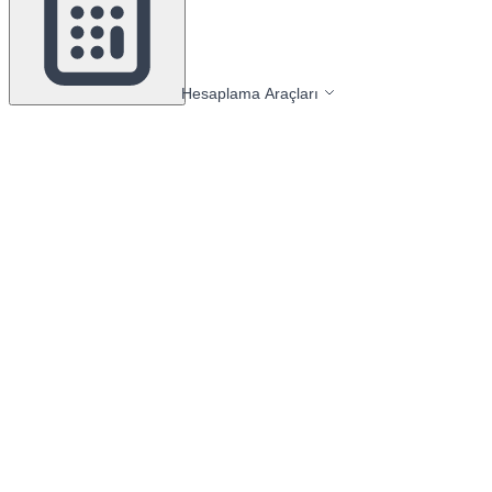
Hesaplama Araçları