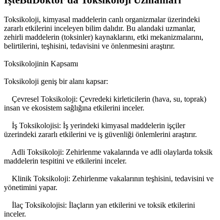
İşteBuDoktor'da Toksikoloji Uzmanları
Toksikoloji, kimyasal maddelerin canlı organizmalar üzerindeki
zararlı etkilerini inceleyen bilim dalıdır. Bu alandaki uzmanlar,
zehirli maddelerin (toksinler) kaynaklarını, etki mekanizmalarını,
belirtilerini, teşhisini, tedavisini ve önlenmesini araştırır.
Toksikolojinin Kapsamı
Toksikoloji geniş bir alanı kapsar:
Çevresel Toksikoloji: Çevredeki kirleticilerin (hava, su, toprak)
insan ve ekosistem sağlığına etkilerini inceler.
İş Toksikolojisi: İş yerindeki kimyasal maddelerin işçiler
üzerindeki zararlı etkilerini ve iş güvenliği önlemlerini araştırır.
Adli Toksikoloji: Zehirlenme vakalarında ve adli olaylarda toksik
maddelerin tespitini ve etkilerini inceler.
Klinik Toksikoloji: Zehirlenme vakalarının teşhisini, tedavisini ve
yönetimini yapar.
İlaç Toksikolojisi: İlaçların yan etkilerini ve toksik etkilerini
inceler.