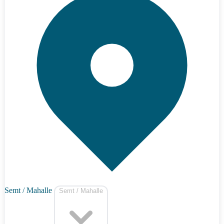
Semt / Mahalle
Semt / Mahalle