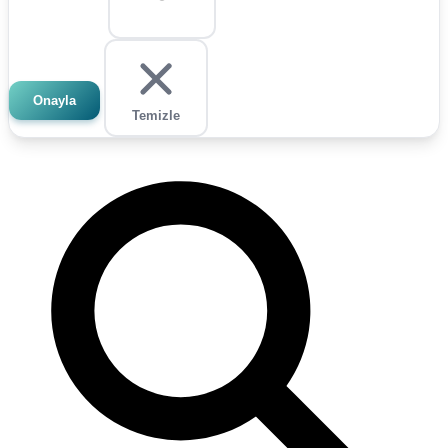
Onayla
Temizle