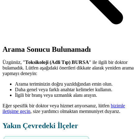
Arama Sonucu Bulunamadı
Üzgünüz, "
Toksikoloji (Adli Tıp) BURSA
" ile ilgili bir doktor
bulamadık. Lütfen aşağıdaki önerileri dikkate alarak yeniden arama
yapmayı deneyin:
Arama teriminizin doğru yazıldığından emin olun.
Daha genel veya farklı anahtar kelimeler kullanın.
İlgili bir branş veya uzmanlık alanı arayın.
Eğer spesifik bir doktor veya hizmet arıyorsanız, lütfen
bizimle
iletişime geçin
, size yardımcı olmaktan memnuniyet duyarız.
Yakın Çevredeki İlçeler