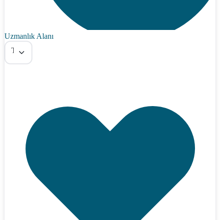
Uzmanlık Alanı
Tümü