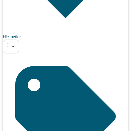
Hizmetler
Tümü