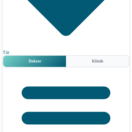
Tür
Doktor
Klinik