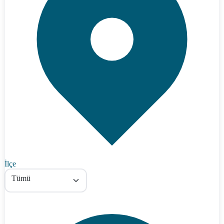
İlçe
Tümü