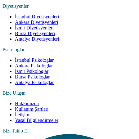
Diyetisyenler
İstanbul Diyetisyenleri
Ankara Diyetisyenleri
İzmir Diyetisyenleri
Bursa Diyetisyenleri
Antalya Diyetisyenleri
Psikologlar
İstanbul Psikologlar
Ankara Psikologlar
İzmir Psikologlar
Bursa Psikologlar
Antalya Psikologlar
Bize Ulaşın
Hakkımızda
Kullanım Şartları
İletişim
Yasal Bilgilendirmeler
Bizi Takip Et