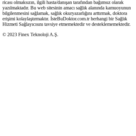
ricası olmaksızın, ilgili hasta/danışan tarafından bağımsız olarak
yazılmaktadır. Bu web sitesinin amacı sağlık alanında kamuoyunun
bilgilenmesini sağlamak, sağlık okuryazarlığını arttırmak, doktora
erişimi kolaylaştırmaktır. İsteBuDoktor.com.tr herhangi bir Sağlık
Hizmeti Sağlayıcısını tavsiye etmemektedir ve desteklememektedir.
© 2023 Finex Teknoloji A.Ş.