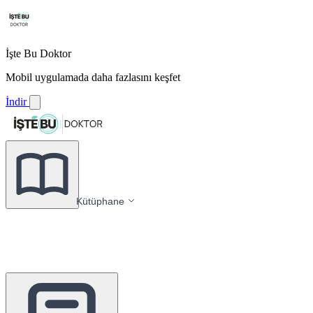
İşte Bu Doktor
Mobil uygulamada daha fazlasını keşfet
İndir
Kütüphane