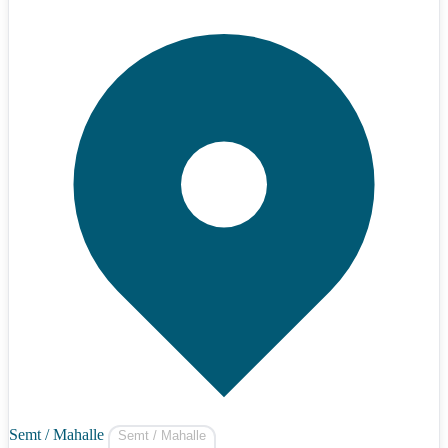
Semt / Mahalle
Semt / Mahalle