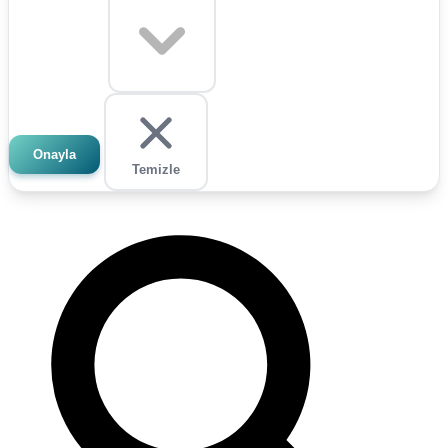
Onayla
Temizle