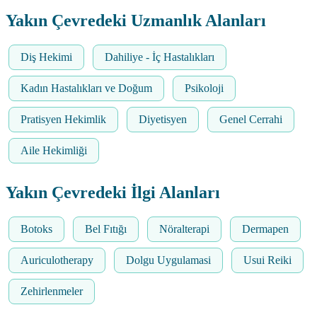
Yakın Çevredeki Uzmanlık Alanları
Diş Hekimi
Dahiliye - İç Hastalıkları
Kadın Hastalıkları ve Doğum
Psikoloji
Pratisyen Hekimlik
Diyetisyen
Genel Cerrahi
Aile Hekimliği
Yakın Çevredeki İlgi Alanları
Botoks
Bel Fıtığı
Nöralterapi
Dermapen
Auriculotherapy
Dolgu Uygulamasi
Usui Reiki
Zehirlenmeler