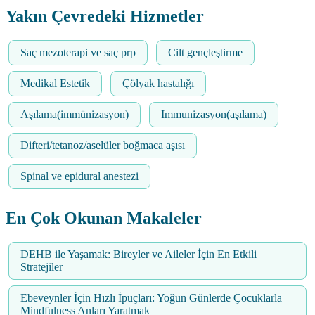
Yakın Çevredeki Hizmetler
Saç mezoterapi ve saç prp
Cilt gençleştirme
Medikal Estetik
Çölyak hastalığı
Aşılama(immünizasyon)
Immunizasyon(aşılama)
Difteri/tetanoz/aselüler boğmaca aşısı
Spinal ve epidural anestezi
En Çok Okunan Makaleler
DEHB ile Yaşamak: Bireyler ve Aileler İçin En Etkili
Stratejiler
Ebeveynler İçin Hızlı İpuçları: Yoğun Günlerde Çocuklarla
Mindfulness Anları Yaratmak