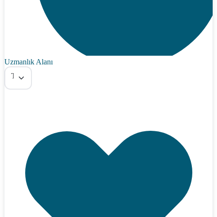
Uzmanlık Alanı
Tümü