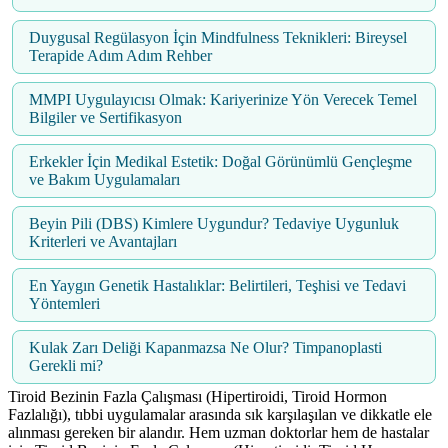
Duygusal Regülasyon İçin Mindfulness Teknikleri: Bireysel
Terapide Adım Adım Rehber
MMPI Uygulayıcısı Olmak: Kariyerinize Yön Verecek Temel
Bilgiler ve Sertifikasyon
Erkekler İçin Medikal Estetik: Doğal Görünümlü Gençleşme
ve Bakım Uygulamaları
Beyin Pili (DBS) Kimlere Uygundur? Tedaviye Uygunluk
Kriterleri ve Avantajları
En Yaygın Genetik Hastalıklar: Belirtileri, Teşhisi ve Tedavi
Yöntemleri
Kulak Zarı Deliği Kapanmazsa Ne Olur? Timpanoplasti
Gerekli mi?
Tiroid Bezinin Fazla Çalışması (Hipertiroidi, Tiroid Hormon
Fazlalığı), tıbbi uygulamalar arasında sık karşılaşılan ve dikkatle ele
alınması gereken bir alandır. Hem uzman doktorlar hem de hastalar