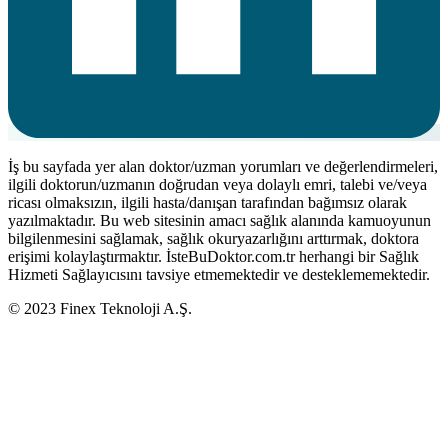
İş bu sayfada yer alan doktor/uzman yorumları ve değerlendirmeleri,
ilgili doktorun/uzmanın doğrudan veya dolaylı emri, talebi ve/veya
ricası olmaksızın, ilgili hasta/danışan tarafından bağımsız olarak
yazılmaktadır. Bu web sitesinin amacı sağlık alanında kamuoyunun
bilgilenmesini sağlamak, sağlık okuryazarlığını arttırmak, doktora
erişimi kolaylaştırmaktır. İsteBuDoktor.com.tr herhangi bir Sağlık
Hizmeti Sağlayıcısını tavsiye etmemektedir ve desteklememektedir.
© 2023 Finex Teknoloji A.Ş.