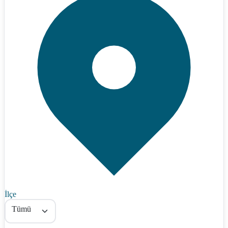
İlçe
Tümü