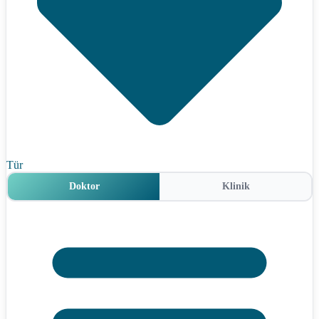
Tür
Doktor
Klinik