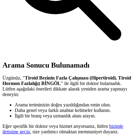
Arama Sonucu Bulunamadı
Üzgünüz, "
Tiroid Bezinin Fazla Çalışması (Hipertiroidi, Tiroid
Hormon Fazlalığı) BİNGÖL
" ile ilgili bir doktor bulamadık.
Lütfen aşağıdaki önerileri dikkate alarak yeniden arama yapmayı
deneyin:
Arama teriminizin doğru yazıldığından emin olun.
Daha genel veya farklı anahtar kelimeler kullanın.
İlgili bir branş veya uzmanlık alanı arayın.
Eğer spesifik bir doktor veya hizmet arıyorsanız, lütfen
bizimle
iletişime geçin
, size yardımcı olmaktan memnuniyet duyarız.