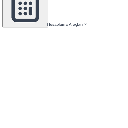
Hesaplama Araçları