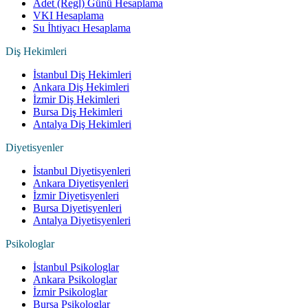
Adet (Regl) Günü Hesaplama
VKI Hesaplama
Su İhtiyacı Hesaplama
Diş Hekimleri
İstanbul Diş Hekimleri
Ankara Diş Hekimleri
İzmir Diş Hekimleri
Bursa Diş Hekimleri
Antalya Diş Hekimleri
Diyetisyenler
İstanbul Diyetisyenleri
Ankara Diyetisyenleri
İzmir Diyetisyenleri
Bursa Diyetisyenleri
Antalya Diyetisyenleri
Psikologlar
İstanbul Psikologlar
Ankara Psikologlar
İzmir Psikologlar
Bursa Psikologlar