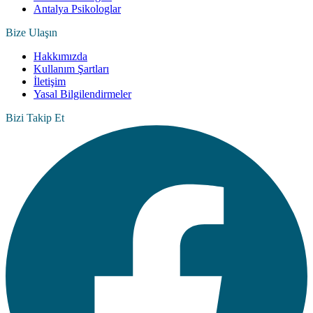
Antalya Psikologlar
Bize Ulaşın
Hakkımızda
Kullanım Şartları
İletişim
Yasal Bilgilendirmeler
Bizi Takip Et