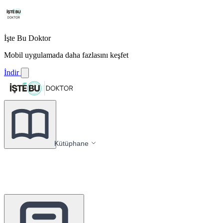
İşte Bu Doktor
Mobil uygulamada daha fazlasını keşfet
İndir
Kütüphane