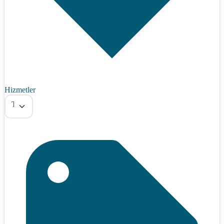
Hizmetler
Tümü