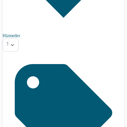
Hizmetler
Tümü