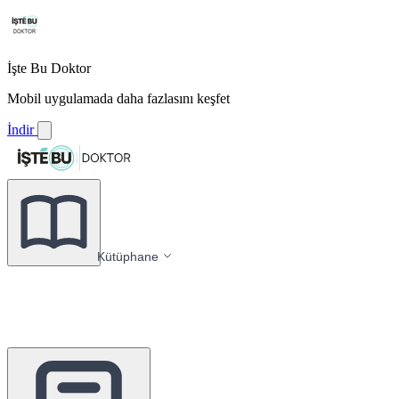
İşte Bu Doktor
Mobil uygulamada daha fazlasını keşfet
İndir
Kütüphane