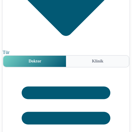
Tür
Doktor
Klinik