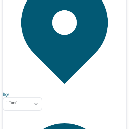
İlçe
Tümü