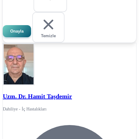
Onayla
Temizle
Uzm. Dr. Hamit Taşdemir
Dahiliye - İç Hastalıkları