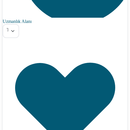
Uzmanlık Alanı
Tümü