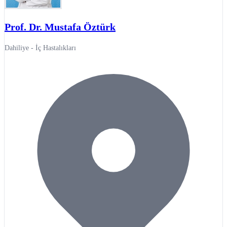
Prof. Dr. Mustafa Öztürk
Dahiliye - İç Hastalıkları