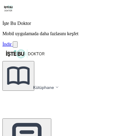
İşte Bu Doktor
Mobil uygulamada daha fazlasını keşfet
İndir
Kütüphane