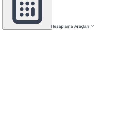
Hesaplama Araçları