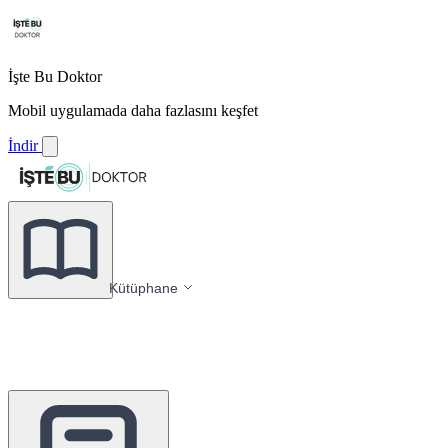
İşte Bu Doktor
Mobil uygulamada daha fazlasını keşfet
İndir
Kütüphane