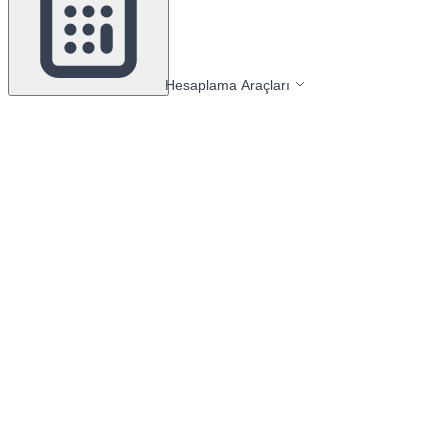
Hesaplama Araçları