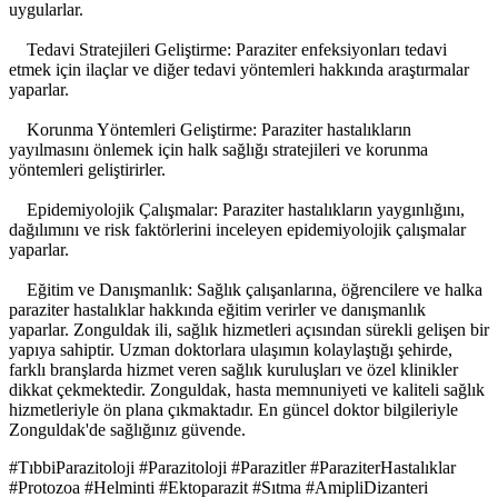
uygularlar.
Tedavi Stratejileri Geliştirme: Paraziter enfeksiyonları tedavi
etmek için ilaçlar ve diğer tedavi yöntemleri hakkında araştırmalar
yaparlar.
Korunma Yöntemleri Geliştirme: Paraziter hastalıkların
yayılmasını önlemek için halk sağlığı stratejileri ve korunma
yöntemleri geliştirirler.
Epidemiyolojik Çalışmalar: Paraziter hastalıkların yaygınlığını,
dağılımını ve risk faktörlerini inceleyen epidemiyolojik çalışmalar
yaparlar.
Eğitim ve Danışmanlık: Sağlık çalışanlarına, öğrencilere ve halka
paraziter hastalıklar hakkında eğitim verirler ve danışmanlık
yaparlar. Zonguldak ili, sağlık hizmetleri açısından sürekli gelişen bir
yapıya sahiptir. Uzman doktorlara ulaşımın kolaylaştığı şehirde,
farklı branşlarda hizmet veren sağlık kuruluşları ve özel klinikler
dikkat çekmektedir. Zonguldak, hasta memnuniyeti ve kaliteli sağlık
hizmetleriyle ön plana çıkmaktadır. En güncel doktor bilgileriyle
Zonguldak'de sağlığınız güvende.
#TıbbiParazitoloji #Parazitoloji #Parazitler #ParaziterHastalıklar
#Protozoa #Helminti #Ektoparazit #Sıtma #AmipliDizanteri