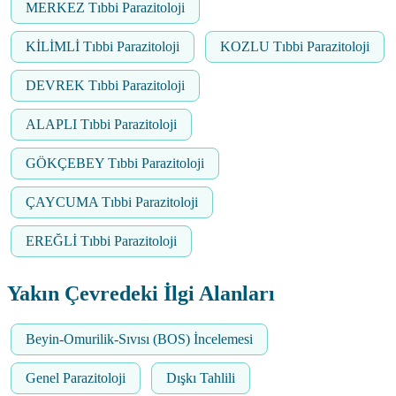
MERKEZ Tıbbi Parazitoloji
KİLİMLİ Tıbbi Parazitoloji
KOZLU Tıbbi Parazitoloji
DEVREK Tıbbi Parazitoloji
ALAPLI Tıbbi Parazitoloji
GÖKÇEBEY Tıbbi Parazitoloji
ÇAYCUMA Tıbbi Parazitoloji
EREĞLİ Tıbbi Parazitoloji
Yakın Çevredeki İlgi Alanları
Beyin-Omurilik-Sıvısı (BOS) İncelemesi
Genel Parazitoloji
Dışkı Tahlili