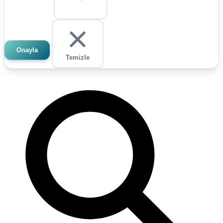
Onayla
Temizle