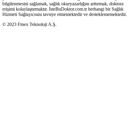
bilgilenmesini sağlamak, sağlık okuryazarlığını arttırmak, doktora
erişimi kolaylaştırmaktır. İsteBuDoktor.com.tr herhangi bir Sağlık
Hizmeti Sağlayıcısını tavsiye etmemektedir ve desteklememektedir.
© 2023 Finex Teknoloji A.Ş.