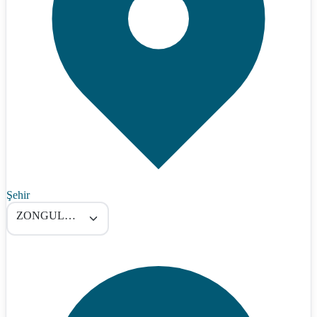
Şehir
ZONGULDAK