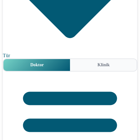
Tür
Doktor
Klinik