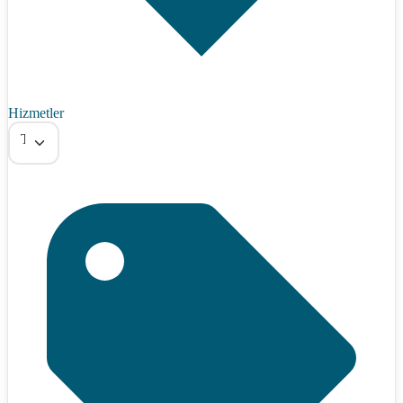
Hizmetler
Tümü