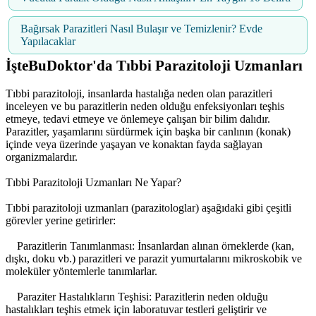
Bağırsak Parazitleri Nasıl Bulaşır ve Temizlenir? Evde
Yapılacaklar
İşteBuDoktor'da Tıbbi Parazitoloji Uzmanları
Tıbbi parazitoloji, insanlarda hastalığa neden olan parazitleri
inceleyen ve bu parazitlerin neden olduğu enfeksiyonları teşhis
etmeye, tedavi etmeye ve önlemeye çalışan bir bilim dalıdır.
Parazitler, yaşamlarını sürdürmek için başka bir canlının (konak)
içinde veya üzerinde yaşayan ve konaktan fayda sağlayan
organizmalardır.
Tıbbi Parazitoloji Uzmanları Ne Yapar?
Tıbbi parazitoloji uzmanları (parazitologlar) aşağıdaki gibi çeşitli
görevler yerine getirirler:
Parazitlerin Tanımlanması: İnsanlardan alınan örneklerde (kan,
dışkı, doku vb.) parazitleri ve parazit yumurtalarını mikroskobik ve
moleküler yöntemlerle tanımlarlar.
Paraziter Hastalıkların Teşhisi: Parazitlerin neden olduğu
hastalıkları teşhis etmek için laboratuvar testleri geliştirir ve