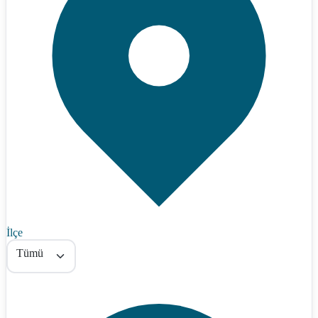
İlçe
Tümü