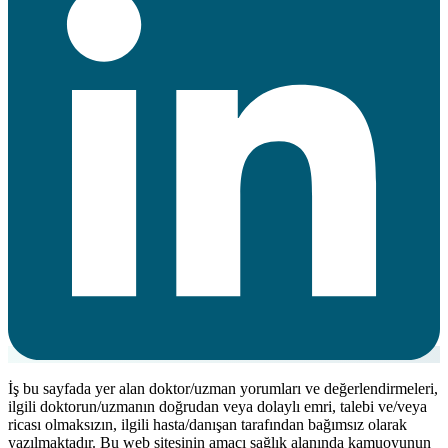
İş bu sayfada yer alan doktor/uzman yorumları ve değerlendirmeleri,
ilgili doktorun/uzmanın doğrudan veya dolaylı emri, talebi ve/veya
ricası olmaksızın, ilgili hasta/danışan tarafından bağımsız olarak
yazılmaktadır. Bu web sitesinin amacı sağlık alanında kamuoyunun