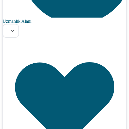
Uzmanlık Alanı
Tümü