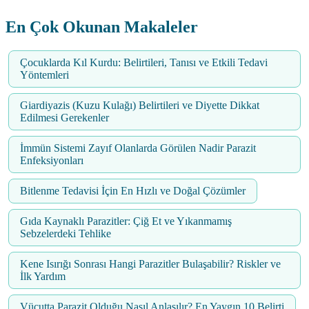
En Çok Okunan Makaleler
Çocuklarda Kıl Kurdu: Belirtileri, Tanısı ve Etkili Tedavi
Yöntemleri
Giardiyazis (Kuzu Kulağı) Belirtileri ve Diyette Dikkat
Edilmesi Gerekenler
İmmün Sistemi Zayıf Olanlarda Görülen Nadir Parazit
Enfeksiyonları
Bitlenme Tedavisi İçin En Hızlı ve Doğal Çözümler
Gıda Kaynaklı Parazitler: Çiğ Et ve Yıkanmamış
Sebzelerdeki Tehlike
Kene Isırığı Sonrası Hangi Parazitler Bulaşabilir? Riskler ve
İlk Yardım
Vücutta Parazit Olduğu Nasıl Anlaşılır? En Yaygın 10 Belirti