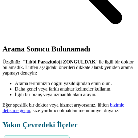
Arama Sonucu Bulunamadı
Üzgünüz, "
Tıbbi Parazitoloji ZONGULDAK
" ile ilgili bir doktor
bulamadık. Lütfen aşağıdaki önerileri dikkate alarak yeniden arama
yapmayı deneyin:
Arama teriminizin doğru yazıldığından emin olun.
Daha genel veya farklı anahtar kelimeler kullanın.
İlgili bir branş veya uzmanlık alanı arayın.
Eğer spesifik bir doktor veya hizmet arıyorsanız, lütfen
bizimle
iletişime geçin
, size yardımcı olmaktan memnuniyet duyarız.
Yakın Çevredeki İlçeler