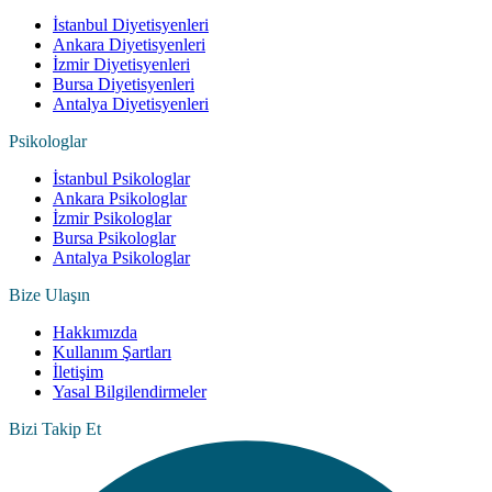
İstanbul Diyetisyenleri
Ankara Diyetisyenleri
İzmir Diyetisyenleri
Bursa Diyetisyenleri
Antalya Diyetisyenleri
Psikologlar
İstanbul Psikologlar
Ankara Psikologlar
İzmir Psikologlar
Bursa Psikologlar
Antalya Psikologlar
Bize Ulaşın
Hakkımızda
Kullanım Şartları
İletişim
Yasal Bilgilendirmeler
Bizi Takip Et