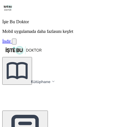
İşte Bu Doktor
Mobil uygulamada daha fazlasını keşfet
İndir
Kütüphane