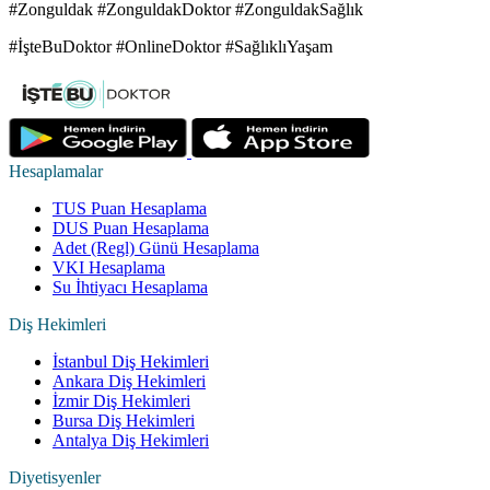
#Zonguldak #ZonguldakDoktor #ZonguldakSağlık
#İşteBuDoktor #OnlineDoktor #SağlıklıYaşam
Hesaplamalar
TUS Puan Hesaplama
DUS Puan Hesaplama
Adet (Regl) Günü Hesaplama
VKI Hesaplama
Su İhtiyacı Hesaplama
Diş Hekimleri
İstanbul Diş Hekimleri
Ankara Diş Hekimleri
İzmir Diş Hekimleri
Bursa Diş Hekimleri
Antalya Diş Hekimleri
Diyetisyenler