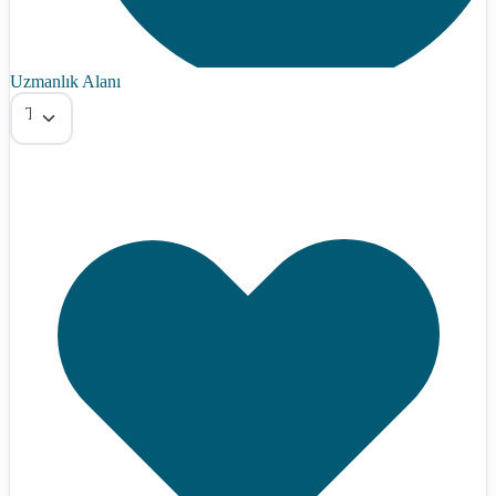
Uzmanlık Alanı
Tümü