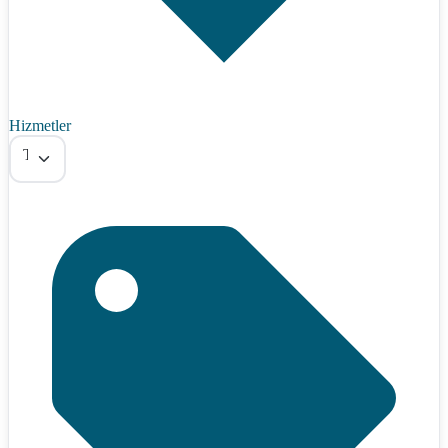
Hizmetler
Tümü