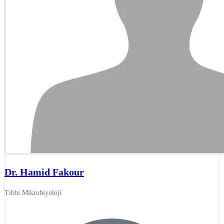
Dr. Hamid Fakour
Tıbbi Mikrobiyoloji