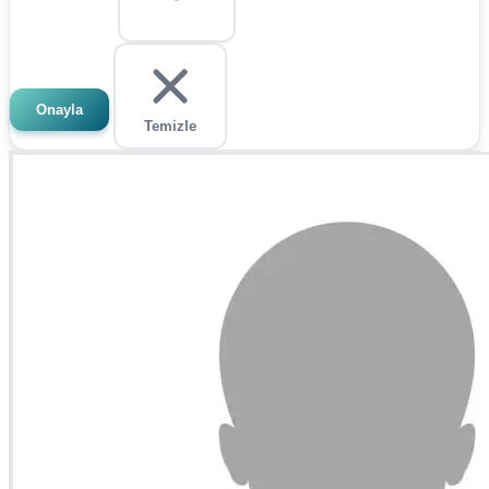
Onayla
Temizle