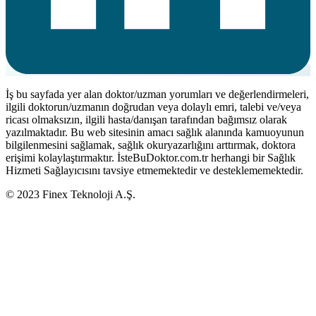
İş bu sayfada yer alan doktor/uzman yorumları ve değerlendirmeleri,
ilgili doktorun/uzmanın doğrudan veya dolaylı emri, talebi ve/veya
ricası olmaksızın, ilgili hasta/danışan tarafından bağımsız olarak
yazılmaktadır. Bu web sitesinin amacı sağlık alanında kamuoyunun
bilgilenmesini sağlamak, sağlık okuryazarlığını arttırmak, doktora
erişimi kolaylaştırmaktır. İsteBuDoktor.com.tr herhangi bir Sağlık
Hizmeti Sağlayıcısını tavsiye etmemektedir ve desteklememektedir.
© 2023 Finex Teknoloji A.Ş.