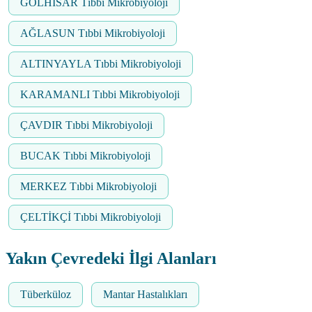
GÖLHİSAR Tıbbi Mikrobiyoloji
AĞLASUN Tıbbi Mikrobiyoloji
ALTINYAYLA Tıbbi Mikrobiyoloji
KARAMANLI Tıbbi Mikrobiyoloji
ÇAVDIR Tıbbi Mikrobiyoloji
BUCAK Tıbbi Mikrobiyoloji
MERKEZ Tıbbi Mikrobiyoloji
ÇELTİKÇİ Tıbbi Mikrobiyoloji
Yakın Çevredeki İlgi Alanları
Tüberküloz
Mantar Hastalıkları