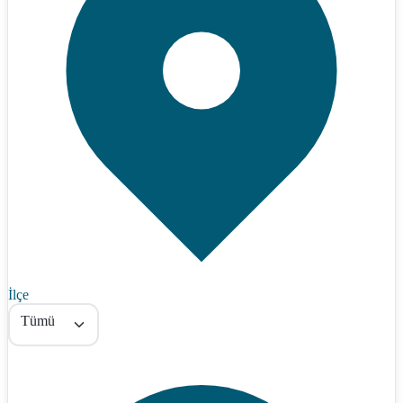
İlçe
Tümü