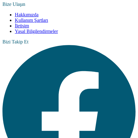
Bize Ulaşın
Hakkımızda
Kullanım Şartları
İletişim
Yasal Bilgilendirmeler
Bizi Takip Et