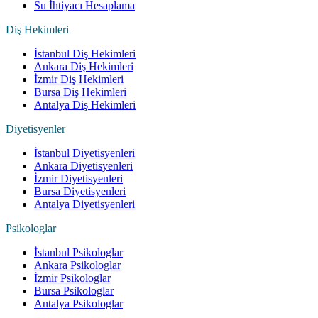
Su İhtiyacı Hesaplama
Diş Hekimleri
İstanbul Diş Hekimleri
Ankara Diş Hekimleri
İzmir Diş Hekimleri
Bursa Diş Hekimleri
Antalya Diş Hekimleri
Diyetisyenler
İstanbul Diyetisyenleri
Ankara Diyetisyenleri
İzmir Diyetisyenleri
Bursa Diyetisyenleri
Antalya Diyetisyenleri
Psikologlar
İstanbul Psikologlar
Ankara Psikologlar
İzmir Psikologlar
Bursa Psikologlar
Antalya Psikologlar