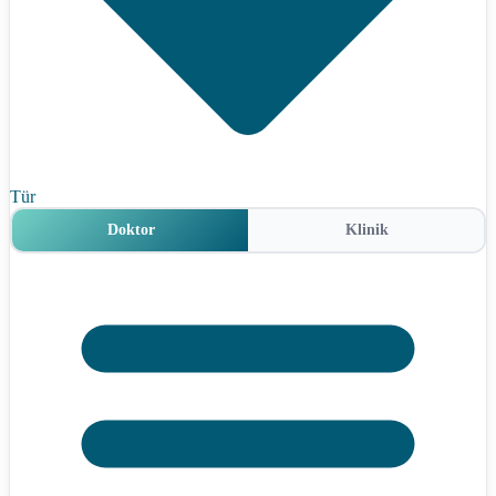
Tür
Doktor
Klinik