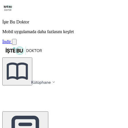
İşte Bu Doktor
Mobil uygulamada daha fazlasını keşfet
İndir
Kütüphane