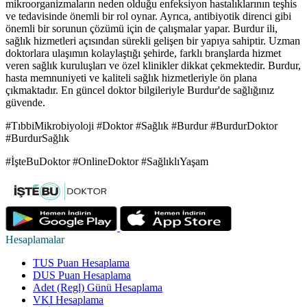
mikroorganizmaların neden olduğu enfeksiyon hastalıklarının teşhis
ve tedavisinde önemli bir rol oynar. Ayrıca, antibiyotik direnci gibi
önemli bir sorunun çözümü için de çalışmalar yapar. Burdur ili,
sağlık hizmetleri açısından sürekli gelişen bir yapıya sahiptir. Uzman
doktorlara ulaşımın kolaylaştığı şehirde, farklı branşlarda hizmet
veren sağlık kuruluşları ve özel klinikler dikkat çekmektedir. Burdur,
hasta memnuniyeti ve kaliteli sağlık hizmetleriyle ön plana
çıkmaktadır. En güncel doktor bilgileriyle Burdur'de sağlığınız
güvende.
#TıbbiMikrobiyoloji #Doktor #Sağlık #Burdur #BurdurDoktor
#BurdurSağlık
#İşteBuDoktor #OnlineDoktor #SağlıklıYaşam
Hesaplamalar
TUS Puan Hesaplama
DUS Puan Hesaplama
Adet (Regl) Günü Hesaplama
VKI Hesaplama