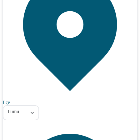
İlçe
Tümü