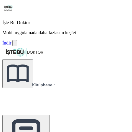
İşte Bu Doktor
Mobil uygulamada daha fazlasını keşfet
İndir
Kütüphane