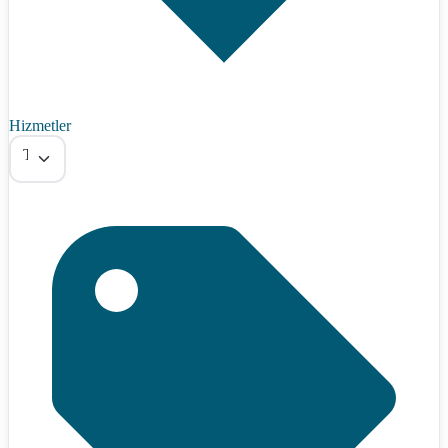
Hizmetler
Tümü