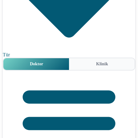
Tür
Doktor
Klinik