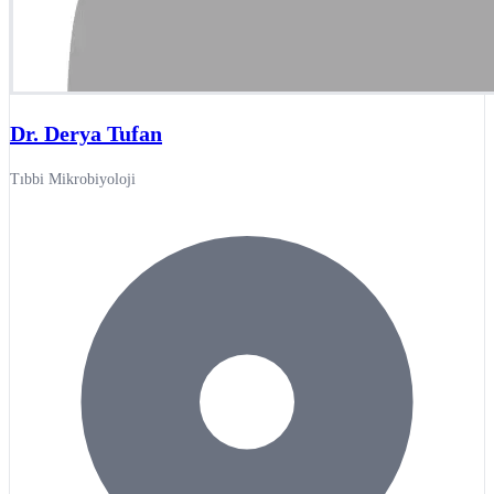
Dr. Derya Tufan
Tıbbi Mikrobiyoloji