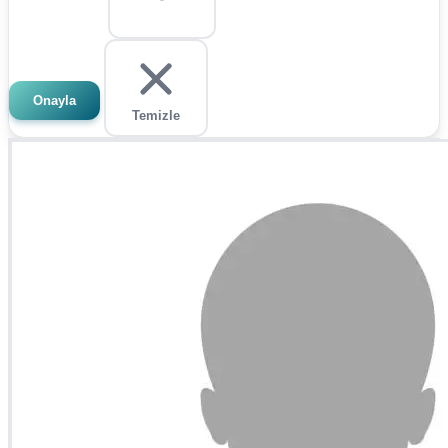
Onayla
Temizle