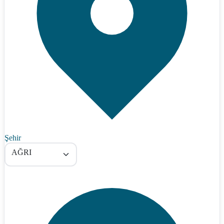
Şehir
AĞRI