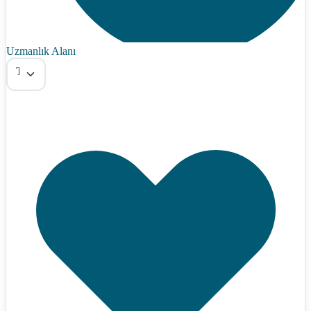
Uzmanlık Alanı
Tümü