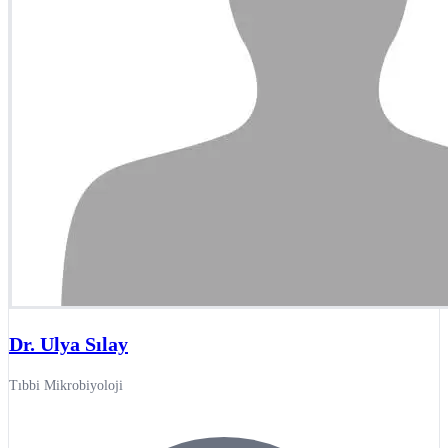
Dr. Ulya Sılay
Tıbbi Mikrobiyoloji