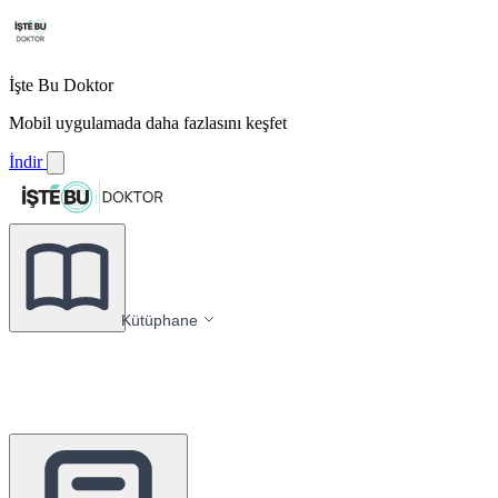
İşte Bu Doktor
Mobil uygulamada daha fazlasını keşfet
İndir
Kütüphane