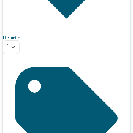
Hizmetler
Tümü