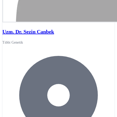
Uzm. Dr. Sezin Canbek
Tıbbi Genetik