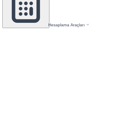
Hesaplama Araçları