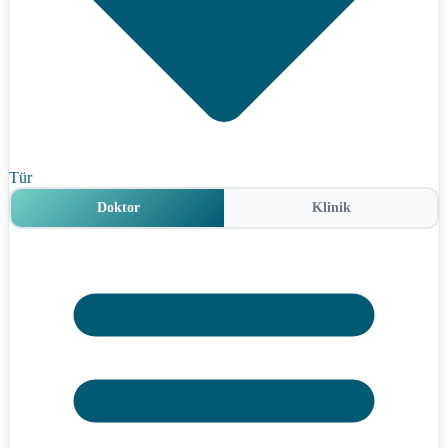
Tür
Doktor
Klinik