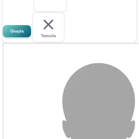
Onayla
Temizle