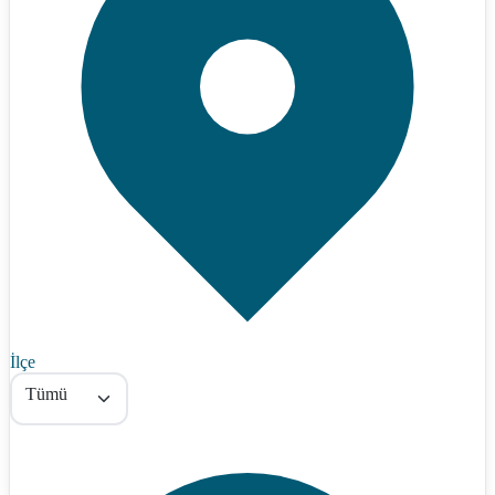
İlçe
Tümü