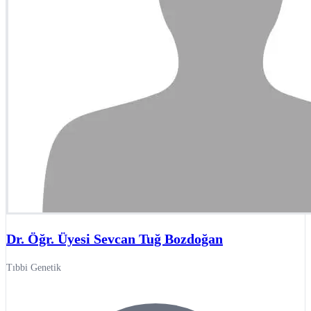
Dr. Öğr. Üyesi Sevcan Tuğ Bozdoğan
Tıbbi Genetik