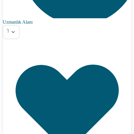
Uzmanlık Alanı
Tümü