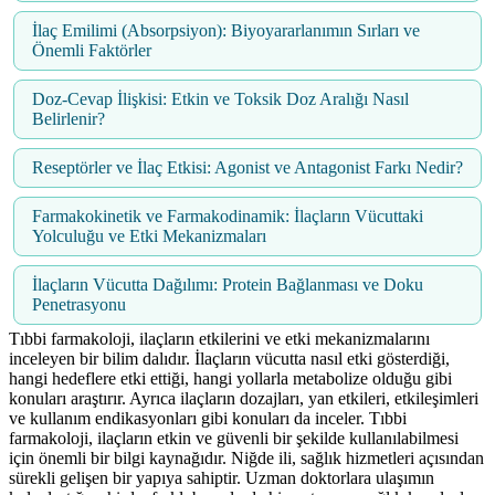
İlaç Emilimi (Absorpsiyon): Biyoyararlanımın Sırları ve
Önemli Faktörler
Doz-Cevap İlişkisi: Etkin ve Toksik Doz Aralığı Nasıl
Belirlenir?
Reseptörler ve İlaç Etkisi: Agonist ve Antagonist Farkı Nedir?
Farmakokinetik ve Farmakodinamik: İlaçların Vücuttaki
Yolculuğu ve Etki Mekanizmaları
İlaçların Vücutta Dağılımı: Protein Bağlanması ve Doku
Penetrasyonu
Tıbbi farmakoloji, ilaçların etkilerini ve etki mekanizmalarını
inceleyen bir bilim dalıdır. İlaçların vücutta nasıl etki gösterdiği,
hangi hedeflere etki ettiği, hangi yollarla metabolize olduğu gibi
konuları araştırır. Ayrıca ilaçların dozajları, yan etkileri, etkileşimleri
ve kullanım endikasyonları gibi konuları da inceler. Tıbbi
farmakoloji, ilaçların etkin ve güvenli bir şekilde kullanılabilmesi
için önemli bir bilgi kaynağıdır. Niğde ili, sağlık hizmetleri açısından
sürekli gelişen bir yapıya sahiptir. Uzman doktorlara ulaşımın