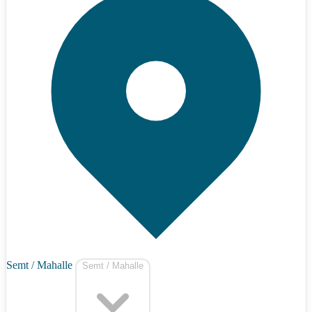
Semt / Mahalle
Semt / Mahalle