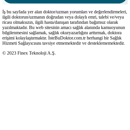
İş bu sayfada yer alan doktor/uzman yorumları ve değerlendirmeleri,
ilgili doktorun/uzmanın doğrudan veya dolaylı emri, talebi ve/veya
ricası olmaksızın, ilgili hasta/danışan tarafından bağımsız olarak
yazılmaktadır. Bu web sitesinin amacı sağlık alanında kamuoyunun
bilgilenmesini sağlamak, sağlık okuryazarlığını arttırmak, doktora
erişimi kolaylaştırmaktır. İsteBuDoktor.com.tr herhangi bir Sağlık
Hizmeti Sağlayıcısını tavsiye etmemektedir ve desteklememektedir.
© 2023 Finex Teknoloji A.Ş.