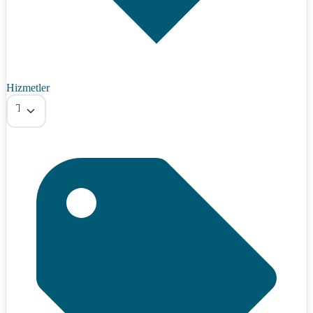
Hizmetler
Tümü