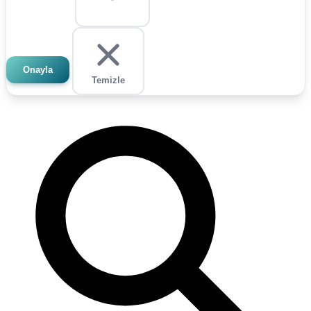
Onayla
Temizle