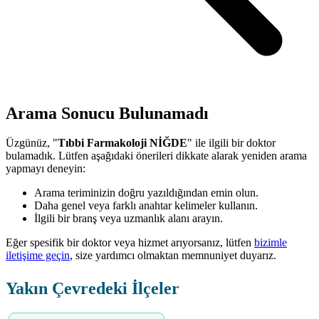
Arama Sonucu Bulunamadı
Üzgünüz, "
Tıbbi Farmakoloji NİĞDE
" ile ilgili bir doktor
bulamadık. Lütfen aşağıdaki önerileri dikkate alarak yeniden arama
yapmayı deneyin:
Arama teriminizin doğru yazıldığından emin olun.
Daha genel veya farklı anahtar kelimeler kullanın.
İlgili bir branş veya uzmanlık alanı arayın.
Eğer spesifik bir doktor veya hizmet arıyorsanız, lütfen
bizimle
iletişime geçin
, size yardımcı olmaktan memnuniyet duyarız.
Yakın Çevredeki İlçeler