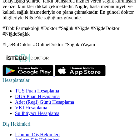
kolaylaştığı şehirde, farklı branşlarda hizmet veren sağlık kuruluşları
ve özel klinikler dikkat çekmektedir. Niğde, hasta memnuniyeti ve
kaliteli sağlık hizmetleriyle ön plana çıkmaktadır. En güncel doktor
bilgileriyle Niğde'de sağlığınız güvende.
#TıbbiFarmakoloji #Doktor #Sağlık #Niğde #NiğdeDoktor
#NiğdeSağlık
#İşteBuDoktor #OnlineDoktor #SağlıklıYaşam
Hesaplamalar
TUS Puan Hesaplama
DUS Puan Hesaplama
Adet (Regl) Günü Hesaplama
VKI Hesaplama
Su İhtiyacı Hesaplama
Diş Hekimleri
İstanbul Diş Hekimleri