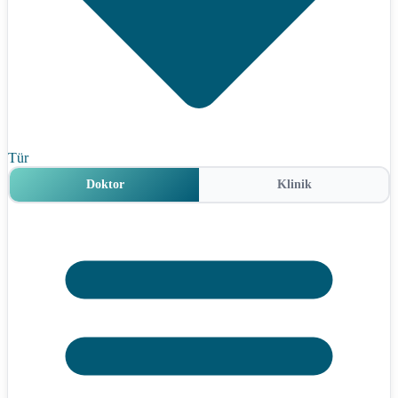
Tür
Doktor
Klinik