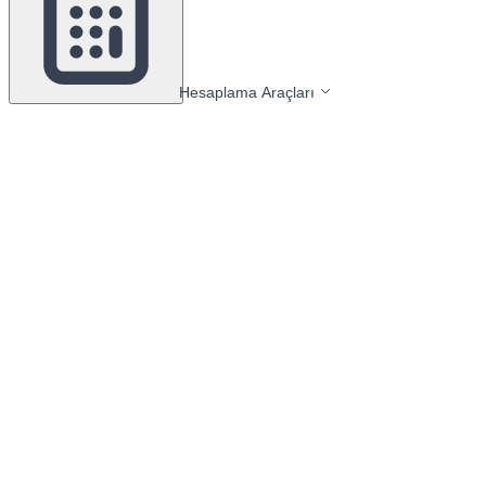
Hesaplama Araçları