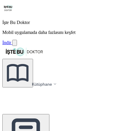
İşte Bu Doktor
Mobil uygulamada daha fazlasını keşfet
İndir
Kütüphane