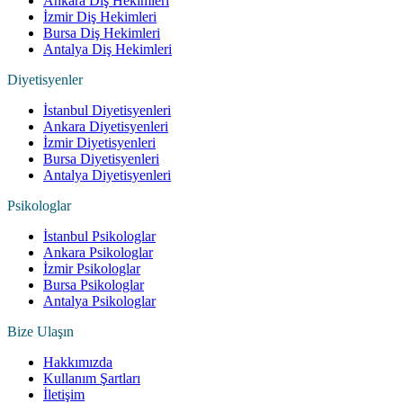
Ankara Diş Hekimleri
İzmir Diş Hekimleri
Bursa Diş Hekimleri
Antalya Diş Hekimleri
Diyetisyenler
İstanbul Diyetisyenleri
Ankara Diyetisyenleri
İzmir Diyetisyenleri
Bursa Diyetisyenleri
Antalya Diyetisyenleri
Psikologlar
İstanbul Psikologlar
Ankara Psikologlar
İzmir Psikologlar
Bursa Psikologlar
Antalya Psikologlar
Bize Ulaşın
Hakkımızda
Kullanım Şartları
İletişim