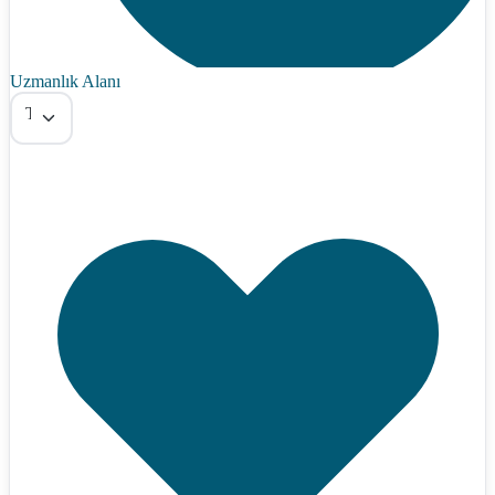
Uzmanlık Alanı
Tümü