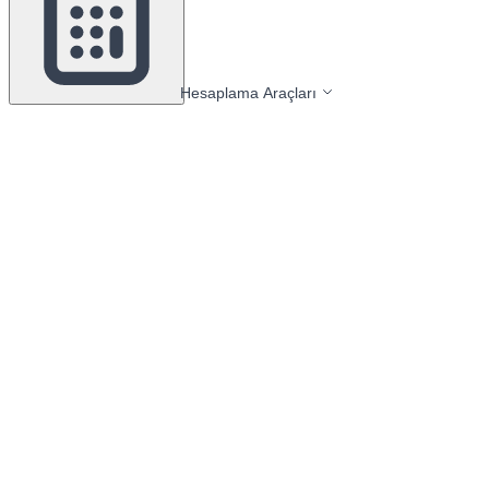
Hesaplama Araçları