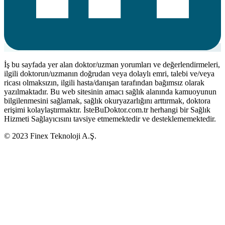
İş bu sayfada yer alan doktor/uzman yorumları ve değerlendirmeleri,
ilgili doktorun/uzmanın doğrudan veya dolaylı emri, talebi ve/veya
ricası olmaksızın, ilgili hasta/danışan tarafından bağımsız olarak
yazılmaktadır. Bu web sitesinin amacı sağlık alanında kamuoyunun
bilgilenmesini sağlamak, sağlık okuryazarlığını arttırmak, doktora
erişimi kolaylaştırmaktır. İsteBuDoktor.com.tr herhangi bir Sağlık
Hizmeti Sağlayıcısını tavsiye etmemektedir ve desteklememektedir.
© 2023 Finex Teknoloji A.Ş.