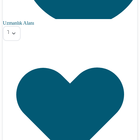
Uzmanlık Alanı
Tümü