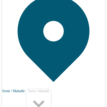
Semt / Mahalle
Semt / Mahalle