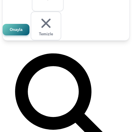
Onayla
Temizle