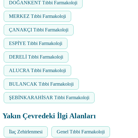
DOĞANKENT Tıbbi Farmakoloji
MERKEZ Tıbbi Farmakoloji
ÇANAKÇI Tıbbi Farmakoloji
ESPİYE Tıbbi Farmakoloji
DERELİ Tıbbi Farmakoloji
ALUCRA Tıbbi Farmakoloji
BULANCAK Tıbbi Farmakoloji
ŞEBİNKARAHİSAR Tıbbi Farmakoloji
Yakın Çevredeki İlgi Alanları
İlaç Zehirlenmesi
Genel Tıbbi Farmakoloji