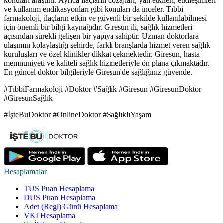
konuları araştırır. Ayrıca ilaçların dozajları, yan etkileri, etkileşimleri
ve kullanım endikasyonları gibi konuları da inceler. Tıbbi
farmakoloji, ilaçların etkin ve güvenli bir şekilde kullanılabilmesi
için önemli bir bilgi kaynağıdır. Giresun ili, sağlık hizmetleri
açısından sürekli gelişen bir yapıya sahiptir. Uzman doktorlara
ulaşımın kolaylaştığı şehirde, farklı branşlarda hizmet veren sağlık
kuruluşları ve özel klinikler dikkat çekmektedir. Giresun, hasta
memnuniyeti ve kaliteli sağlık hizmetleriyle ön plana çıkmaktadır.
En güncel doktor bilgileriyle Giresun'de sağlığınız güvende.
#TıbbiFarmakoloji #Doktor #Sağlık #Giresun #GiresunDoktor
#GiresunSağlık
#İşteBuDoktor #OnlineDoktor #SağlıklıYaşam
Hesaplamalar
TUS Puan Hesaplama
DUS Puan Hesaplama
Adet (Regl) Günü Hesaplama
VKI Hesaplama