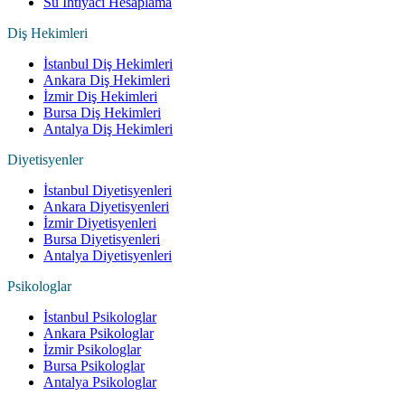
Su İhtiyacı Hesaplama
Diş Hekimleri
İstanbul Diş Hekimleri
Ankara Diş Hekimleri
İzmir Diş Hekimleri
Bursa Diş Hekimleri
Antalya Diş Hekimleri
Diyetisyenler
İstanbul Diyetisyenleri
Ankara Diyetisyenleri
İzmir Diyetisyenleri
Bursa Diyetisyenleri
Antalya Diyetisyenleri
Psikologlar
İstanbul Psikologlar
Ankara Psikologlar
İzmir Psikologlar
Bursa Psikologlar
Antalya Psikologlar