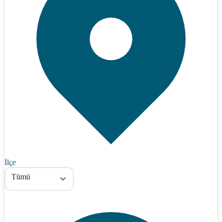
İlçe
Tümü