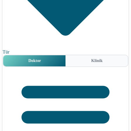
Tür
Doktor
Klinik