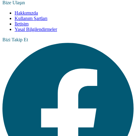
Bize Ulaşın
Hakkımızda
Kullanım Şartları
İletişim
Yasal Bilgilendirmeler
Bizi Takip Et