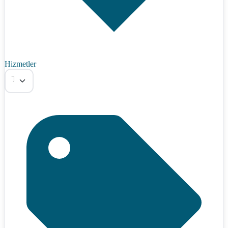
Hizmetler
Tümü