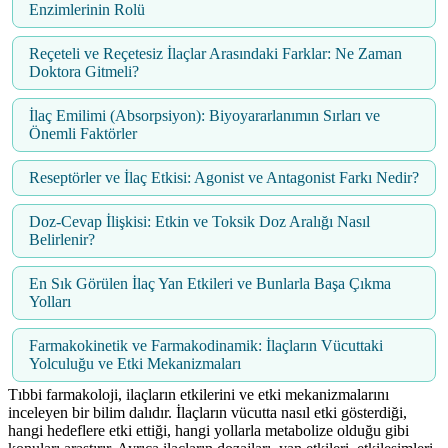
Enzimlerinin Rolü
Reçeteli ve Reçetesiz İlaçlar Arasındaki Farklar: Ne Zaman
Doktora Gitmeli?
İlaç Emilimi (Absorpsiyon): Biyoyararlanımın Sırları ve
Önemli Faktörler
Reseptörler ve İlaç Etkisi: Agonist ve Antagonist Farkı Nedir?
Doz-Cevap İlişkisi: Etkin ve Toksik Doz Aralığı Nasıl
Belirlenir?
En Sık Görülen İlaç Yan Etkileri ve Bunlarla Başa Çıkma
Yolları
Farmakokinetik ve Farmakodinamik: İlaçların Vücuttaki
Yolculuğu ve Etki Mekanizmaları
Tıbbi farmakoloji, ilaçların etkilerini ve etki mekanizmalarını
inceleyen bir bilim dalıdır. İlaçların vücutta nasıl etki gösterdiği,
hangi hedeflere etki ettiği, hangi yollarla metabolize olduğu gibi