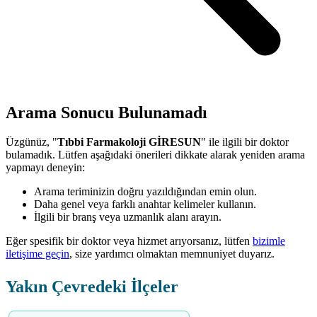
Arama Sonucu Bulunamadı
Üzgünüz, "
Tıbbi Farmakoloji GİRESUN
" ile ilgili bir doktor
bulamadık. Lütfen aşağıdaki önerileri dikkate alarak yeniden arama
yapmayı deneyin:
Arama teriminizin doğru yazıldığından emin olun.
Daha genel veya farklı anahtar kelimeler kullanın.
İlgili bir branş veya uzmanlık alanı arayın.
Eğer spesifik bir doktor veya hizmet arıyorsanız, lütfen
bizimle
iletişime geçin
, size yardımcı olmaktan memnuniyet duyarız.
Yakın Çevredeki İlçeler