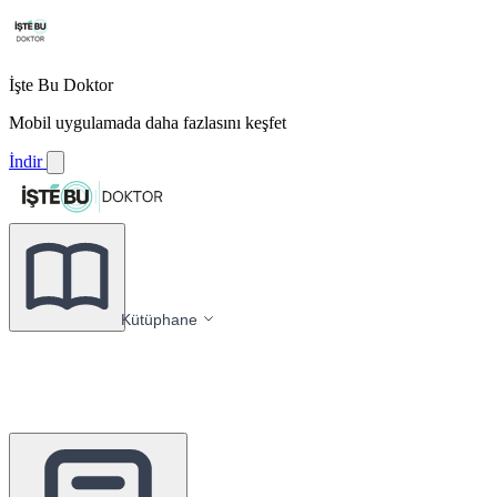
İşte Bu Doktor
Mobil uygulamada daha fazlasını keşfet
İndir
Kütüphane