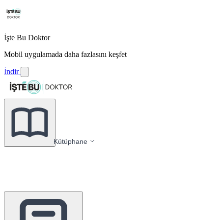
İşte Bu Doktor
Mobil uygulamada daha fazlasını keşfet
İndir
Kütüphane