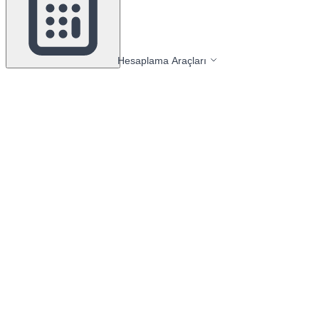
Hesaplama Araçları