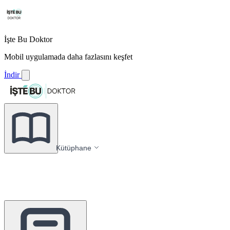
İşte Bu Doktor
Mobil uygulamada daha fazlasını keşfet
İndir
Kütüphane