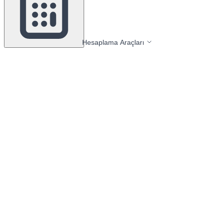
Hesaplama Araçları