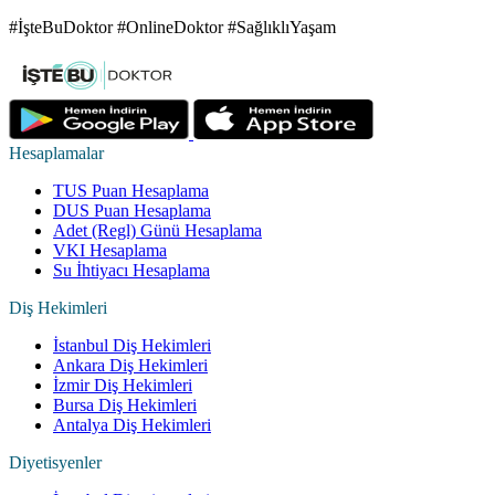
#İşteBuDoktor #OnlineDoktor #SağlıklıYaşam
Hesaplamalar
TUS Puan Hesaplama
DUS Puan Hesaplama
Adet (Regl) Günü Hesaplama
VKI Hesaplama
Su İhtiyacı Hesaplama
Diş Hekimleri
İstanbul Diş Hekimleri
Ankara Diş Hekimleri
İzmir Diş Hekimleri
Bursa Diş Hekimleri
Antalya Diş Hekimleri
Diyetisyenler