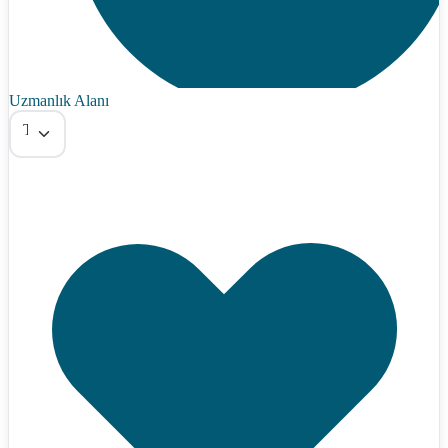
Uzmanlık Alanı
Tümü