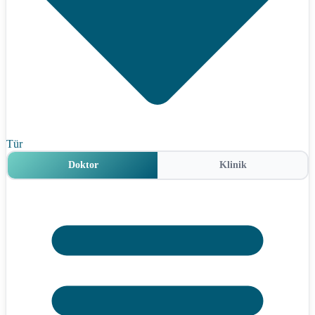
Tür
Doktor
Klinik