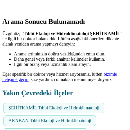
Arama Sonucu Bulunamadı
Üzgünüz, "
Tıbbi Ekoloji ve Hidroklimatoloji ŞEHİTKAMİL
"
ile ilgili bir doktor bulamadık. Lütfen aşağıdaki önerileri dikkate
alarak yeniden arama yapmayı deneyin:
Arama teriminizin doğru yazıldığından emin olun.
Daha genel veya farklı anahtar kelimeler kullanın.
İlgili bir branş veya uzmanlık alanı arayın.
Eğer spesifik bir doktor veya hizmet arıyorsanız, lütfen
bizimle
iletişime geçin
, size yardımcı olmaktan memnuniyet duyarız.
Yakın Çevredeki İlçeler
ŞEHİTKAMİL Tıbbi Ekoloji ve Hidroklimatoloji
ARABAN Tıbbi Ekoloji ve Hidroklimatoloji