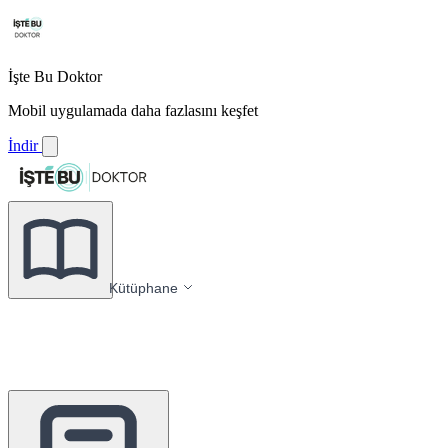
İşte Bu Doktor
Mobil uygulamada daha fazlasını keşfet
İndir
Kütüphane