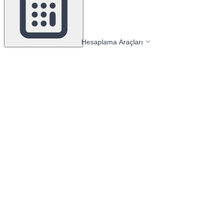
Hesaplama Araçları