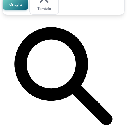
Onayla
Temizle