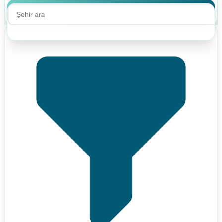
Ara
Ara