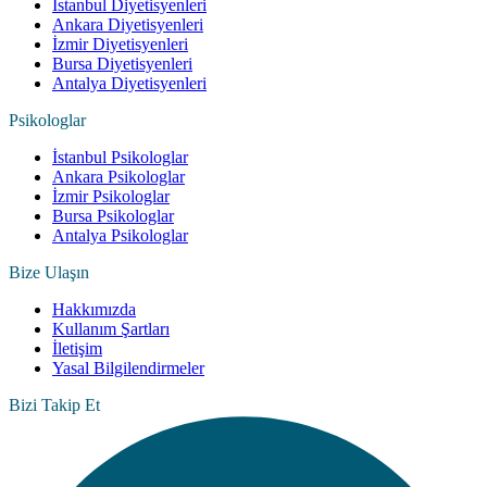
İstanbul Diyetisyenleri
Ankara Diyetisyenleri
İzmir Diyetisyenleri
Bursa Diyetisyenleri
Antalya Diyetisyenleri
Psikologlar
İstanbul Psikologlar
Ankara Psikologlar
İzmir Psikologlar
Bursa Psikologlar
Antalya Psikologlar
Bize Ulaşın
Hakkımızda
Kullanım Şartları
İletişim
Yasal Bilgilendirmeler
Bizi Takip Et