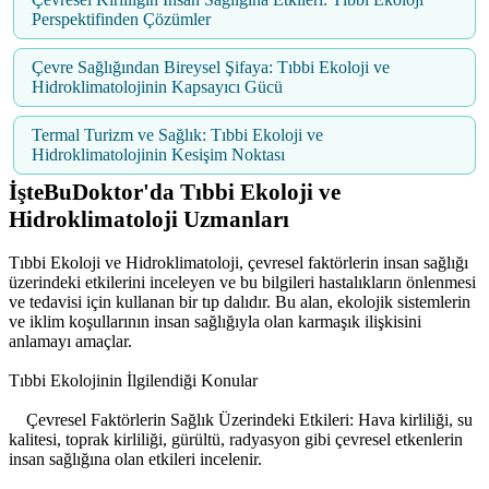
Perspektifinden Çözümler
Çevre Sağlığından Bireysel Şifaya: Tıbbi Ekoloji ve
Hidroklimatolojinin Kapsayıcı Gücü
Termal Turizm ve Sağlık: Tıbbi Ekoloji ve
Hidroklimatolojinin Kesişim Noktası
İşteBuDoktor'da Tıbbi Ekoloji ve
Hidroklimatoloji Uzmanları
Tıbbi Ekoloji ve Hidroklimatoloji, çevresel faktörlerin insan sağlığı
üzerindeki etkilerini inceleyen ve bu bilgileri hastalıkların önlenmesi
ve tedavisi için kullanan bir tıp dalıdır. Bu alan, ekolojik sistemlerin
ve iklim koşullarının insan sağlığıyla olan karmaşık ilişkisini
anlamayı amaçlar.
Tıbbi Ekolojinin İlgilendiği Konular
Çevresel Faktörlerin Sağlık Üzerindeki Etkileri: Hava kirliliği, su
kalitesi, toprak kirliliği, gürültü, radyasyon gibi çevresel etkenlerin
insan sağlığına olan etkileri incelenir.