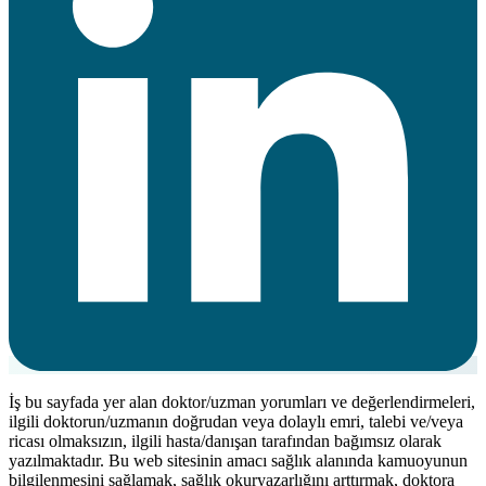
İş bu sayfada yer alan doktor/uzman yorumları ve değerlendirmeleri,
ilgili doktorun/uzmanın doğrudan veya dolaylı emri, talebi ve/veya
ricası olmaksızın, ilgili hasta/danışan tarafından bağımsız olarak
yazılmaktadır. Bu web sitesinin amacı sağlık alanında kamuoyunun
bilgilenmesini sağlamak, sağlık okuryazarlığını arttırmak, doktora