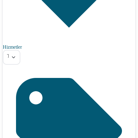
Hizmetler
Tümü