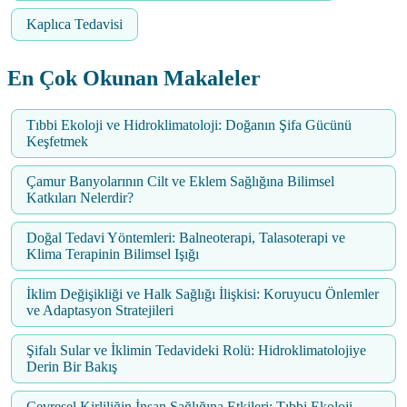
Kaplıca Tedavisi
En Çok Okunan Makaleler
Tıbbi Ekoloji ve Hidroklimatoloji: Doğanın Şifa Gücünü
Keşfetmek
Çamur Banyolarının Cilt ve Eklem Sağlığına Bilimsel
Katkıları Nelerdir?
Doğal Tedavi Yöntemleri: Balneoterapi, Talasoterapi ve
Klima Terapinin Bilimsel Işığı
İklim Değişikliği ve Halk Sağlığı İlişkisi: Koruyucu Önlemler
ve Adaptasyon Stratejileri
Şifalı Sular ve İklimin Tedavideki Rolü: Hidroklimatolojiye
Derin Bir Bakış
Çevresel Kirliliğin İnsan Sağlığına Etkileri: Tıbbi Ekoloji