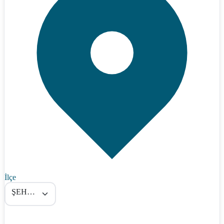
İlçe
ŞEHİTKAMİL