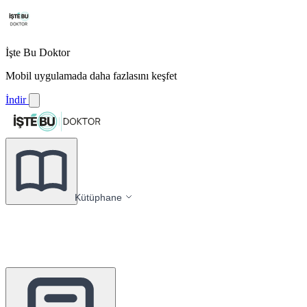
İşte Bu Doktor
Mobil uygulamada daha fazlasını keşfet
İndir
Kütüphane