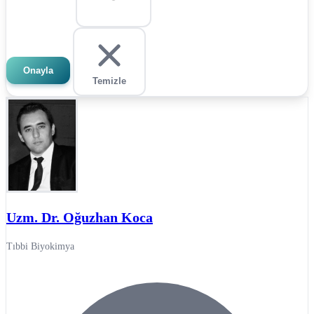
Onayla
Temizle
Uzm. Dr. Oğuzhan Koca
Tıbbi Biyokimya