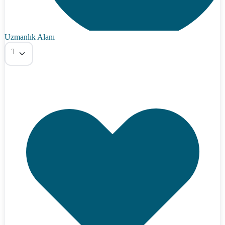
Uzmanlık Alanı
Tümü