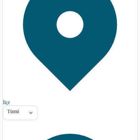
İlçe
Tümü