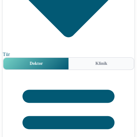
Tür
Doktor
Klinik