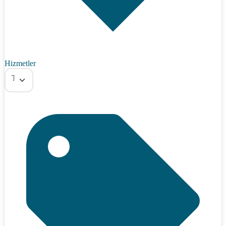
Hizmetler
Tümü