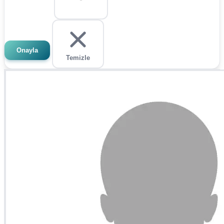
Onayla
Temizle