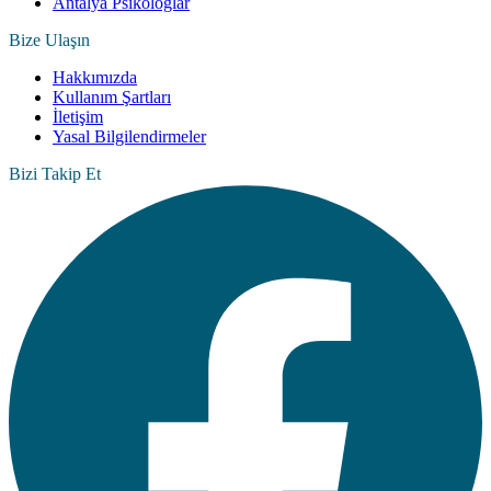
Antalya Psikologlar
Bize Ulaşın
Hakkımızda
Kullanım Şartları
İletişim
Yasal Bilgilendirmeler
Bizi Takip Et