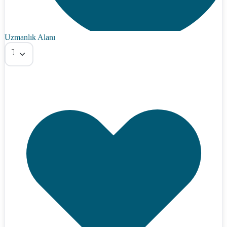
Uzmanlık Alanı
Tümü