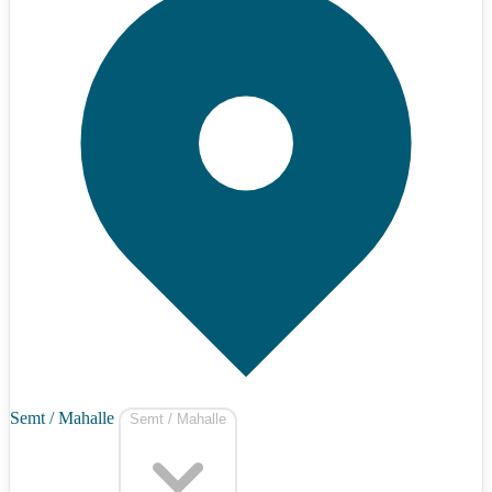
Semt / Mahalle
Semt / Mahalle