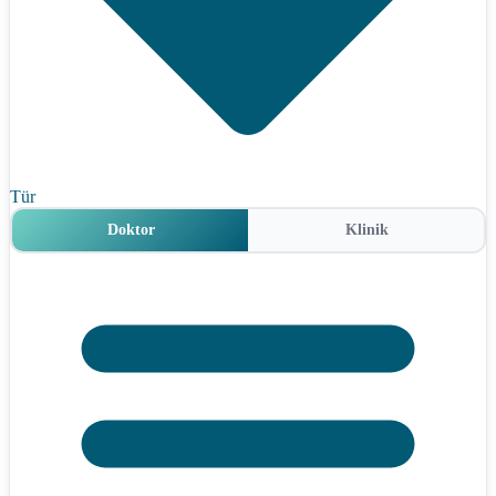
Tür
Doktor
Klinik