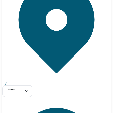
İlçe
Tümü