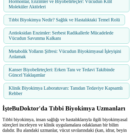
Hormonlar, Enzimler ve Biyobelirteçler: Vücudun Kilit
Moleküler Aktörleri
Tıbbi Biyokimya Nedir? Sağlık ve Hastalıktaki Temel Rolü
Antioksidan Enzimler: Serbest Radikallerle Mücadelede
Vücudun Savunma Kalkanı
Metabolik Yolların Şifresi: Vücudun Biyokimyasal İşleyişini
Anlamak
Kanser Biyobelirteçleri: Erken Tanı ve Tedavi Takibinde
Güncel Yaklaşımlar
Klinik Biyokimya Laboratuvarı: Tanıdan Tedaviye Kapsamlı
Rehber
İşteBuDoktor'da Tıbbi Biyokimya Uzmanları
Tıbbi biyokimya, insan sağlığı ve hastalıklarıyla ilgili biyokimyasal
süreçleri inceleyen ve klinik uygulamalara odaklanan bir bilim
dalıdır. Bu alandaki uzmanlar, vücut sıvılarındaki (kan, idrar, beyin