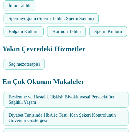
İdrar Tahlili
Spermiyogram (Sperm Tahlili, Sperm Sayımı)
Balgam Kültürü
Hormon Tahlili
Sperm Kültürü
Yakın Çevredeki Hizmetler
Saç mezoterapisi
En Çok Okunan Makaleler
Beslenme ve Hastalık İlişkisi: Biyokimyasal Perspektiften
Sağlıklı Yaşam
Diyabet Tanısında HbA1c Testi: Kan Şekeri Kontrolünün
Güvenilir Göstergesi