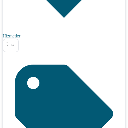
Hizmetler
Tümü