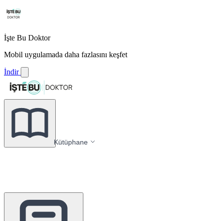
İşte Bu Doktor
Mobil uygulamada daha fazlasını keşfet
İndir
Kütüphane