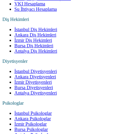
VKI Hesaplama
Su İhtiyacı Hesaplama
Diş Hekimleri
İstanbul Diş Hekimleri
Ankara Diş Hekimleri
İzmir Diş Hekimleri
Bursa Diş Hekimleri
Antalya Diş Hekimleri
Diyetisyenler
İstanbul Diyetisyenleri
Ankara Diyetisyenleri
İzmir Diyetisyenleri
Bursa Diyetisyenleri
Antalya Diyetisyenleri
Psikologlar
İstanbul Psikologlar
Ankara Psikologlar
İzmir Psikologlar
Bursa Psikologlar