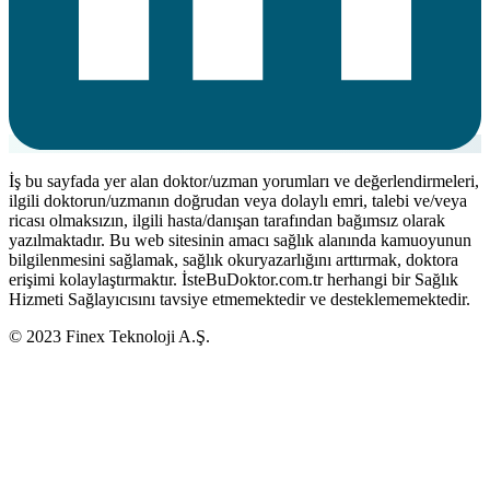
İş bu sayfada yer alan doktor/uzman yorumları ve değerlendirmeleri,
ilgili doktorun/uzmanın doğrudan veya dolaylı emri, talebi ve/veya
ricası olmaksızın, ilgili hasta/danışan tarafından bağımsız olarak
yazılmaktadır. Bu web sitesinin amacı sağlık alanında kamuoyunun
bilgilenmesini sağlamak, sağlık okuryazarlığını arttırmak, doktora
erişimi kolaylaştırmaktır. İsteBuDoktor.com.tr herhangi bir Sağlık
Hizmeti Sağlayıcısını tavsiye etmemektedir ve desteklememektedir.
© 2023 Finex Teknoloji A.Ş.