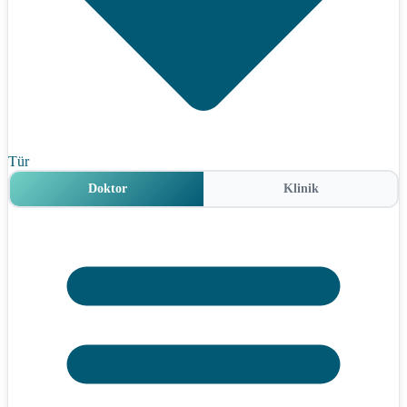
Tür
Doktor
Klinik