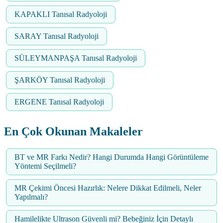
KAPAKLI Tanısal Radyoloji
SARAY Tanısal Radyoloji
SÜLEYMANPAŞA Tanısal Radyoloji
ŞARKÖY Tanısal Radyoloji
ERGENE Tanısal Radyoloji
En Çok Okunan Makaleler
BT ve MR Farkı Nedir? Hangi Durumda Hangi Görüntüleme
Yöntemi Seçilmeli?
MR Çekimi Öncesi Hazırlık: Nelere Dikkat Edilmeli, Neler
Yapılmalı?
Hamilelikte Ultrason Güvenli mi? Bebeğiniz İçin Detaylı