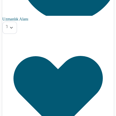
Uzmanlık Alanı
Tümü