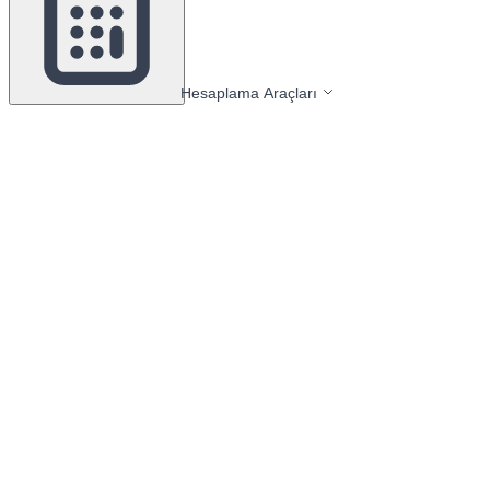
Hesaplama Araçları