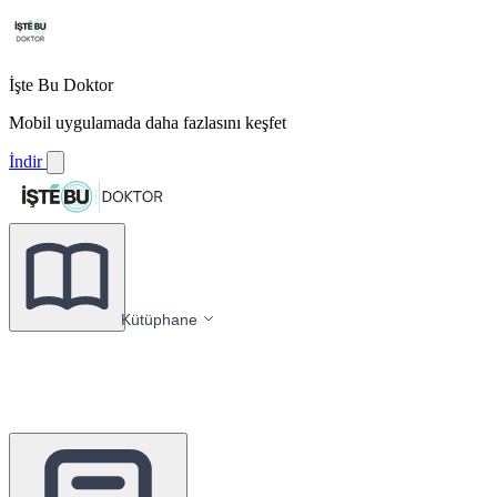
İşte Bu Doktor
Mobil uygulamada daha fazlasını keşfet
İndir
Kütüphane