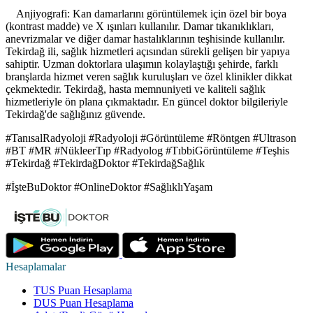
Anjiyografi: Kan damarlarını görüntülemek için özel bir boya
(kontrast madde) ve X ışınları kullanılır. Damar tıkanıklıkları,
anevrizmalar ve diğer damar hastalıklarının teşhisinde kullanılır.
Tekirdağ ili, sağlık hizmetleri açısından sürekli gelişen bir yapıya
sahiptir. Uzman doktorlara ulaşımın kolaylaştığı şehirde, farklı
branşlarda hizmet veren sağlık kuruluşları ve özel klinikler dikkat
çekmektedir. Tekirdağ, hasta memnuniyeti ve kaliteli sağlık
hizmetleriyle ön plana çıkmaktadır. En güncel doktor bilgileriyle
Tekirdağ'de sağlığınız güvende.
#TanısalRadyoloji #Radyoloji #Görüntüleme #Röntgen #Ultrason
#BT #MR #NükleerTıp #Radyolog #TıbbiGörüntüleme #Teşhis
#Tekirdağ #TekirdağDoktor #TekirdağSağlık
#İşteBuDoktor #OnlineDoktor #SağlıklıYaşam
Hesaplamalar
TUS Puan Hesaplama
DUS Puan Hesaplama