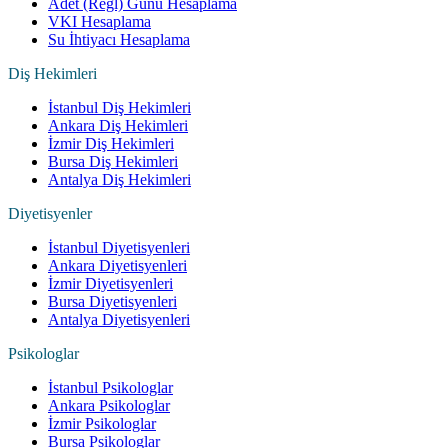
Adet (Regl) Günü Hesaplama
VKI Hesaplama
Su İhtiyacı Hesaplama
Diş Hekimleri
İstanbul Diş Hekimleri
Ankara Diş Hekimleri
İzmir Diş Hekimleri
Bursa Diş Hekimleri
Antalya Diş Hekimleri
Diyetisyenler
İstanbul Diyetisyenleri
Ankara Diyetisyenleri
İzmir Diyetisyenleri
Bursa Diyetisyenleri
Antalya Diyetisyenleri
Psikologlar
İstanbul Psikologlar
Ankara Psikologlar
İzmir Psikologlar
Bursa Psikologlar