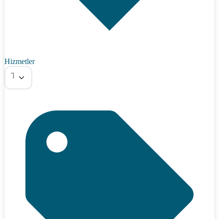
Hizmetler
Tümü