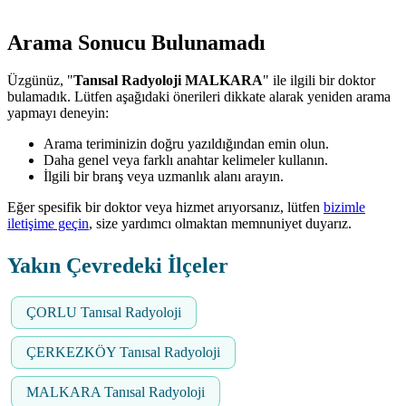
Arama Sonucu Bulunamadı
Üzgünüz, "
Tanısal Radyoloji MALKARA
" ile ilgili bir doktor
bulamadık. Lütfen aşağıdaki önerileri dikkate alarak yeniden arama
yapmayı deneyin:
Arama teriminizin doğru yazıldığından emin olun.
Daha genel veya farklı anahtar kelimeler kullanın.
İlgili bir branş veya uzmanlık alanı arayın.
Eğer spesifik bir doktor veya hizmet arıyorsanız, lütfen
bizimle
iletişime geçin
, size yardımcı olmaktan memnuniyet duyarız.
Yakın Çevredeki İlçeler
ÇORLU Tanısal Radyoloji
ÇERKEZKÖY Tanısal Radyoloji
MALKARA Tanısal Radyoloji