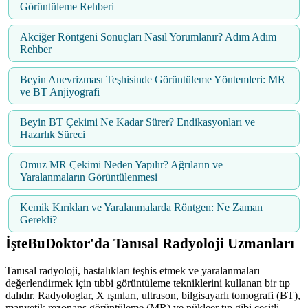
Görüntüleme Rehberi
Akciğer Röntgeni Sonuçları Nasıl Yorumlanır? Adım Adım
Rehber
Beyin Anevrizması Teşhisinde Görüntüleme Yöntemleri: MR
ve BT Anjiyografi
Beyin BT Çekimi Ne Kadar Sürer? Endikasyonları ve
Hazırlık Süreci
Omuz MR Çekimi Neden Yapılır? Ağrıların ve
Yaralanmaların Görüntülenmesi
Kemik Kırıkları ve Yaralanmalarda Röntgen: Ne Zaman
Gerekli?
İşteBuDoktor'da Tanısal Radyoloji Uzmanları
Tanısal radyoloji, hastalıkları teşhis etmek ve yaralanmaları
değerlendirmek için tıbbi görüntüleme tekniklerini kullanan bir tıp
dalıdır. Radyologlar, X ışınları, ultrason, bilgisayarlı tomografi (BT),
manyetik rezonans görüntüleme (MR) ve nükleer tıp gibi çeşitli