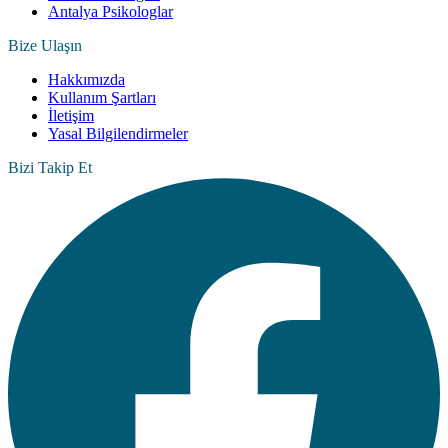
Antalya Psikologlar
Bize Ulaşın
Hakkımızda
Kullanım Şartları
İletişim
Yasal Bilgilendirmeler
Bizi Takip Et