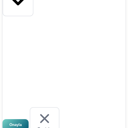
Onayla