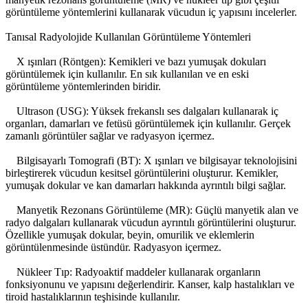
görüntüleme yöntemlerini kullanarak vücudun iç yapısını incelerler.
Tanısal Radyolojide Kullanılan Görüntüleme Yöntemleri
X ışınları (Röntgen): Kemikleri ve bazı yumuşak dokuları
görüntülemek için kullanılır. En sık kullanılan ve en eski
görüntüleme yöntemlerinden biridir.
Ultrason (USG): Yüksek frekanslı ses dalgaları kullanarak iç
organları, damarları ve fetüsü görüntülemek için kullanılır. Gerçek
zamanlı görüntüler sağlar ve radyasyon içermez.
Bilgisayarlı Tomografi (BT): X ışınları ve bilgisayar teknolojisini
birleştirerek vücudun kesitsel görüntülerini oluşturur. Kemikler,
yumuşak dokular ve kan damarları hakkında ayrıntılı bilgi sağlar.
Manyetik Rezonans Görüntüleme (MR): Güçlü manyetik alan ve
radyo dalgaları kullanarak vücudun ayrıntılı görüntülerini oluşturur.
Özellikle yumuşak dokular, beyin, omurilik ve eklemlerin
görüntülenmesinde üstündür. Radyasyon içermez.
Nükleer Tıp: Radyoaktif maddeler kullanarak organların
fonksiyonunu ve yapısını değerlendirir. Kanser, kalp hastalıkları ve
tiroid hastalıklarının teşhisinde kullanılır.