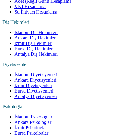
Adet (Regl) Günü Hesaplama
VKI Hesaplama
Su İhtiyacı Hesaplama
Diş Hekimleri
İstanbul Diş Hekimleri
Ankara Diş Hekimleri
İzmir Diş Hekimleri
Bursa Diş Hekimleri
Antalya Diş Hekimleri
Diyetisyenler
İstanbul Diyetisyenleri
Ankara Diyetisyenleri
İzmir Diyetisyenleri
Bursa Diyetisyenleri
Antalya Diyetisyenleri
Psikologlar
İstanbul Psikologlar
Ankara Psikologlar
İzmir Psikologlar
Bursa Psikologlar