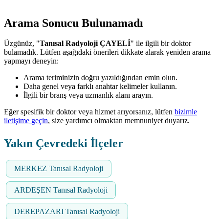
Arama Sonucu Bulunamadı
Üzgünüz, "
Tanısal Radyoloji ÇAYELİ
" ile ilgili bir doktor
bulamadık. Lütfen aşağıdaki önerileri dikkate alarak yeniden arama
yapmayı deneyin:
Arama teriminizin doğru yazıldığından emin olun.
Daha genel veya farklı anahtar kelimeler kullanın.
İlgili bir branş veya uzmanlık alanı arayın.
Eğer spesifik bir doktor veya hizmet arıyorsanız, lütfen
bizimle
iletişime geçin
, size yardımcı olmaktan memnuniyet duyarız.
Yakın Çevredeki İlçeler
MERKEZ Tanısal Radyoloji
ARDEŞEN Tanısal Radyoloji
DEREPAZARI Tanısal Radyoloji