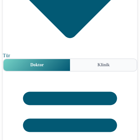
Tür
Doktor
Klinik