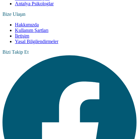
Antalya Psikologlar
Bize Ulaşın
Hakkımızda
Kullanım Şartları
İletişim
Yasal Bilgilendirmeler
Bizi Takip Et