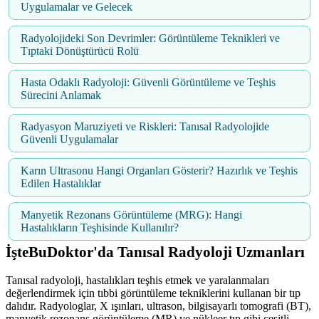
Uygulamalar ve Gelecek
Radyolojideki Son Devrimler: Görüntüleme Teknikleri ve
Tıptaki Dönüştürücü Rolü
Hasta Odaklı Radyoloji: Güvenli Görüntüleme ve Teşhis
Sürecini Anlamak
Radyasyon Maruziyeti ve Riskleri: Tanısal Radyolojide
Güvenli Uygulamalar
Karın Ultrasonu Hangi Organları Gösterir? Hazırlık ve Teşhis
Edilen Hastalıklar
Manyetik Rezonans Görüntüleme (MRG): Hangi
Hastalıkların Teşhisinde Kullanılır?
İşteBuDoktor'da Tanısal Radyoloji Uzmanları
Tanısal radyoloji, hastalıkları teşhis etmek ve yaralanmaları
değerlendirmek için tıbbi görüntüleme tekniklerini kullanan bir tıp
dalıdır. Radyologlar, X ışınları, ultrason, bilgisayarlı tomografi (BT),
manyetik rezonans görüntüleme (MR) ve nükleer tıp gibi çeşitli