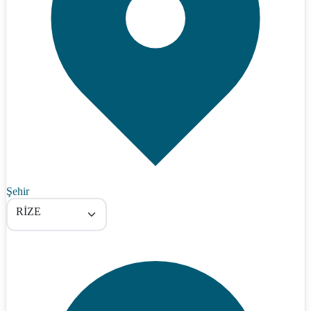
Şehir
RİZE