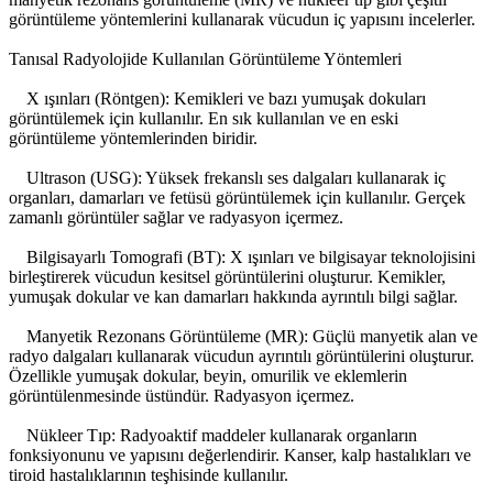
görüntüleme yöntemlerini kullanarak vücudun iç yapısını incelerler.
Tanısal Radyolojide Kullanılan Görüntüleme Yöntemleri
X ışınları (Röntgen): Kemikleri ve bazı yumuşak dokuları
görüntülemek için kullanılır. En sık kullanılan ve en eski
görüntüleme yöntemlerinden biridir.
Ultrason (USG): Yüksek frekanslı ses dalgaları kullanarak iç
organları, damarları ve fetüsü görüntülemek için kullanılır. Gerçek
zamanlı görüntüler sağlar ve radyasyon içermez.
Bilgisayarlı Tomografi (BT): X ışınları ve bilgisayar teknolojisini
birleştirerek vücudun kesitsel görüntülerini oluşturur. Kemikler,
yumuşak dokular ve kan damarları hakkında ayrıntılı bilgi sağlar.
Manyetik Rezonans Görüntüleme (MR): Güçlü manyetik alan ve
radyo dalgaları kullanarak vücudun ayrıntılı görüntülerini oluşturur.
Özellikle yumuşak dokular, beyin, omurilik ve eklemlerin
görüntülenmesinde üstündür. Radyasyon içermez.
Nükleer Tıp: Radyoaktif maddeler kullanarak organların
fonksiyonunu ve yapısını değerlendirir. Kanser, kalp hastalıkları ve
tiroid hastalıklarının teşhisinde kullanılır.