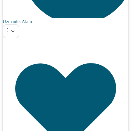
Uzmanlık Alanı
Tümü