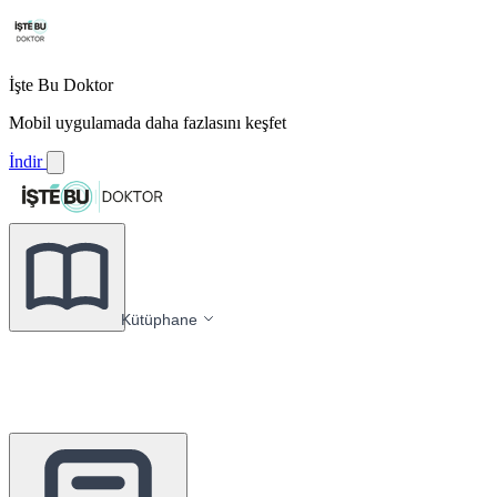
İşte Bu Doktor
Mobil uygulamada daha fazlasını keşfet
İndir
Kütüphane