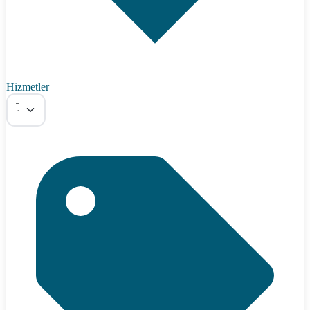
Hizmetler
Tümü