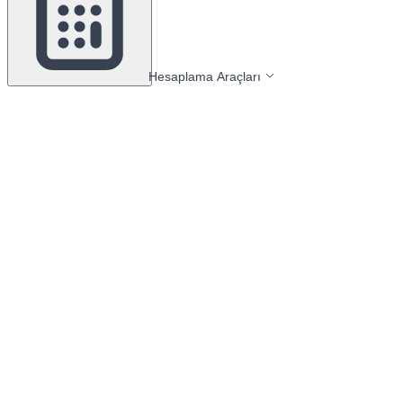
Hesaplama Araçları