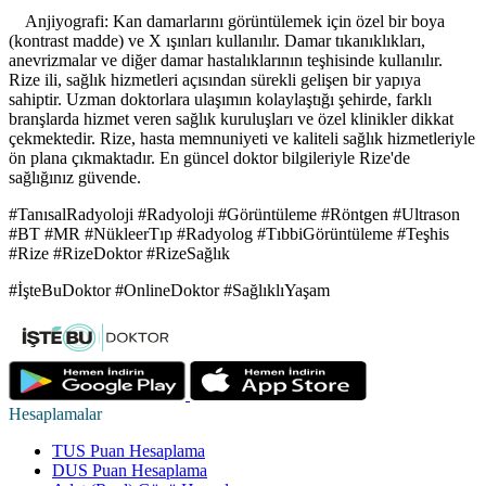
Anjiyografi: Kan damarlarını görüntülemek için özel bir boya
(kontrast madde) ve X ışınları kullanılır. Damar tıkanıklıkları,
anevrizmalar ve diğer damar hastalıklarının teşhisinde kullanılır.
Rize ili, sağlık hizmetleri açısından sürekli gelişen bir yapıya
sahiptir. Uzman doktorlara ulaşımın kolaylaştığı şehirde, farklı
branşlarda hizmet veren sağlık kuruluşları ve özel klinikler dikkat
çekmektedir. Rize, hasta memnuniyeti ve kaliteli sağlık hizmetleriyle
ön plana çıkmaktadır. En güncel doktor bilgileriyle Rize'de
sağlığınız güvende.
#TanısalRadyoloji #Radyoloji #Görüntüleme #Röntgen #Ultrason
#BT #MR #NükleerTıp #Radyolog #TıbbiGörüntüleme #Teşhis
#Rize #RizeDoktor #RizeSağlık
#İşteBuDoktor #OnlineDoktor #SağlıklıYaşam
Hesaplamalar
TUS Puan Hesaplama
DUS Puan Hesaplama