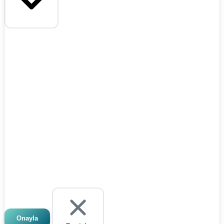
Onayla