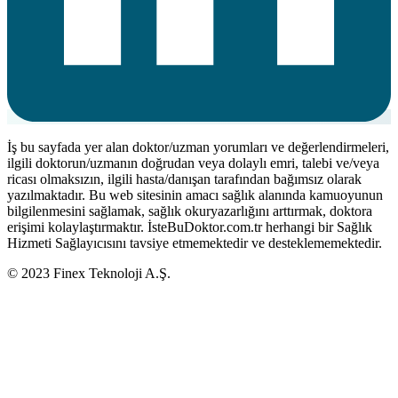
İş bu sayfada yer alan doktor/uzman yorumları ve değerlendirmeleri,
ilgili doktorun/uzmanın doğrudan veya dolaylı emri, talebi ve/veya
ricası olmaksızın, ilgili hasta/danışan tarafından bağımsız olarak
yazılmaktadır. Bu web sitesinin amacı sağlık alanında kamuoyunun
bilgilenmesini sağlamak, sağlık okuryazarlığını arttırmak, doktora
erişimi kolaylaştırmaktır. İsteBuDoktor.com.tr herhangi bir Sağlık
Hizmeti Sağlayıcısını tavsiye etmemektedir ve desteklememektedir.
© 2023 Finex Teknoloji A.Ş.