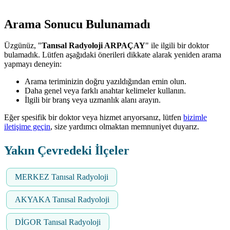
Arama Sonucu Bulunamadı
Üzgünüz, "
Tanısal Radyoloji ARPAÇAY
" ile ilgili bir doktor
bulamadık. Lütfen aşağıdaki önerileri dikkate alarak yeniden arama
yapmayı deneyin:
Arama teriminizin doğru yazıldığından emin olun.
Daha genel veya farklı anahtar kelimeler kullanın.
İlgili bir branş veya uzmanlık alanı arayın.
Eğer spesifik bir doktor veya hizmet arıyorsanız, lütfen
bizimle
iletişime geçin
, size yardımcı olmaktan memnuniyet duyarız.
Yakın Çevredeki İlçeler
MERKEZ Tanısal Radyoloji
AKYAKA Tanısal Radyoloji
DİGOR Tanısal Radyoloji