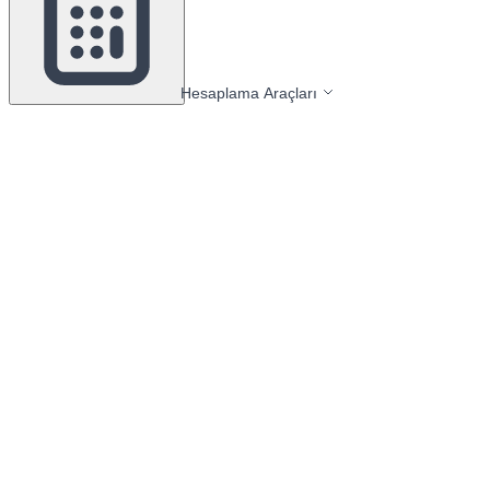
Hesaplama Araçları