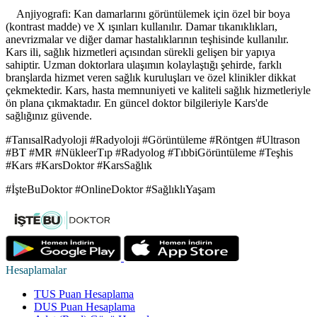
Anjiyografi: Kan damarlarını görüntülemek için özel bir boya
(kontrast madde) ve X ışınları kullanılır. Damar tıkanıklıkları,
anevrizmalar ve diğer damar hastalıklarının teşhisinde kullanılır.
Kars ili, sağlık hizmetleri açısından sürekli gelişen bir yapıya
sahiptir. Uzman doktorlara ulaşımın kolaylaştığı şehirde, farklı
branşlarda hizmet veren sağlık kuruluşları ve özel klinikler dikkat
çekmektedir. Kars, hasta memnuniyeti ve kaliteli sağlık hizmetleriyle
ön plana çıkmaktadır. En güncel doktor bilgileriyle Kars'de
sağlığınız güvende.
#TanısalRadyoloji #Radyoloji #Görüntüleme #Röntgen #Ultrason
#BT #MR #NükleerTıp #Radyolog #TıbbiGörüntüleme #Teşhis
#Kars #KarsDoktor #KarsSağlık
#İşteBuDoktor #OnlineDoktor #SağlıklıYaşam
Hesaplamalar
TUS Puan Hesaplama
DUS Puan Hesaplama