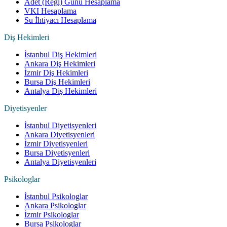
Adet (Regl) Günü Hesaplama
VKI Hesaplama
Su İhtiyacı Hesaplama
Diş Hekimleri
İstanbul Diş Hekimleri
Ankara Diş Hekimleri
İzmir Diş Hekimleri
Bursa Diş Hekimleri
Antalya Diş Hekimleri
Diyetisyenler
İstanbul Diyetisyenleri
Ankara Diyetisyenleri
İzmir Diyetisyenleri
Bursa Diyetisyenleri
Antalya Diyetisyenleri
Psikologlar
İstanbul Psikologlar
Ankara Psikologlar
İzmir Psikologlar
Bursa Psikologlar