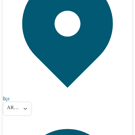
İlçe
ARPAÇAY