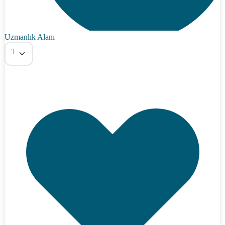
Uzmanlık Alanı
Tümü