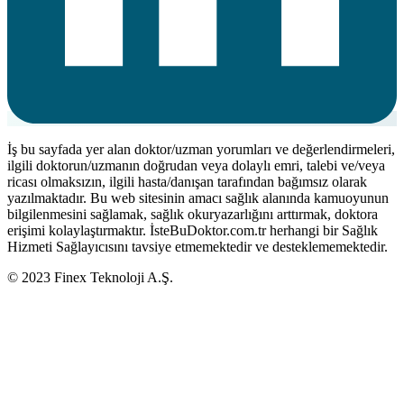
İş bu sayfada yer alan doktor/uzman yorumları ve değerlendirmeleri,
ilgili doktorun/uzmanın doğrudan veya dolaylı emri, talebi ve/veya
ricası olmaksızın, ilgili hasta/danışan tarafından bağımsız olarak
yazılmaktadır. Bu web sitesinin amacı sağlık alanında kamuoyunun
bilgilenmesini sağlamak, sağlık okuryazarlığını arttırmak, doktora
erişimi kolaylaştırmaktır. İsteBuDoktor.com.tr herhangi bir Sağlık
Hizmeti Sağlayıcısını tavsiye etmemektedir ve desteklememektedir.
© 2023 Finex Teknoloji A.Ş.