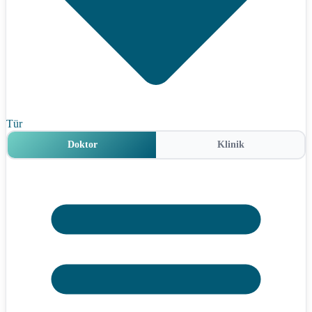
Tür
Doktor
Klinik