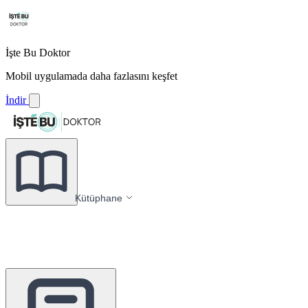
İşte Bu Doktor
Mobil uygulamada daha fazlasını keşfet
İndir
Kütüphane