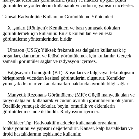
görüntüleme yöntemlerini kullanarak vücudun iç yapısını incelerler.
Tanısal Radyolojide Kullanılan Görüntüleme Yöntemleri
X ışınları (Röntgen): Kemikleri ve bazı yumuşak dokuları
görüntülemek için kullanılır. En sık kullanılan ve en eski
görüntüleme yöntemlerinden biridir.
Ultrason (USG): Yüksek frekanslı ses dalgaları kullanarak iç
organları, damarları ve fetüsü görüntülemek için kullanılır. Gerçek
zamanlı görüntüler sağlar ve radyasyon içermez.
Bilgisayarlı Tomografi (BT): X ışınları ve bilgisayar teknolojisini
birleştirerek vücudun kesitsel görüntülerini oluşturur. Kemikler,
yumuşak dokular ve kan damarları hakkında ayrıntılı bilgi sağlar.
Manyetik Rezonans Görüntüleme (MR): Güçlü manyetik alan ve
radyo dalgaları kullanarak vücudun ayrıntılı görüntülerini oluşturur.
Özellikle yumuşak dokular, beyin, omurilik ve eklemlerin
görüntülenmesinde üstündür. Radyasyon içermez.
Nükleer Tıp: Radyoaktif maddeler kullanarak organların
fonksiyonunu ve yapısını değerlendirir. Kanser, kalp hastalıkları ve
tiroid hastalıklarının teşhisinde kullanılır.