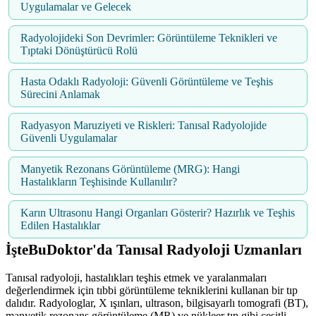
Uygulamalar ve Gelecek
Radyolojideki Son Devrimler: Görüntüleme Teknikleri ve
Tıptaki Dönüştürücü Rolü
Hasta Odaklı Radyoloji: Güvenli Görüntüleme ve Teşhis
Sürecini Anlamak
Radyasyon Maruziyeti ve Riskleri: Tanısal Radyolojide
Güvenli Uygulamalar
Manyetik Rezonans Görüntüleme (MRG): Hangi
Hastalıkların Teşhisinde Kullanılır?
Karın Ultrasonu Hangi Organları Gösterir? Hazırlık ve Teşhis
Edilen Hastalıklar
İşteBuDoktor'da Tanısal Radyoloji Uzmanları
Tanısal radyoloji, hastalıkları teşhis etmek ve yaralanmaları
değerlendirmek için tıbbi görüntüleme tekniklerini kullanan bir tıp
dalıdır. Radyologlar, X ışınları, ultrason, bilgisayarlı tomografi (BT),
manyetik rezonans görüntüleme (MR) ve nükleer tıp gibi çeşitli