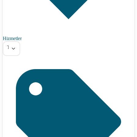
Hizmetler
Tümü