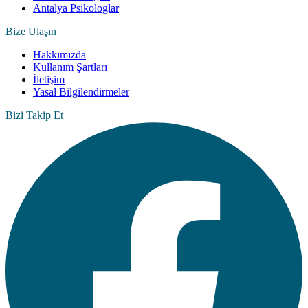
Antalya Psikologlar
Bize Ulaşın
Hakkımızda
Kullanım Şartları
İletişim
Yasal Bilgilendirmeler
Bizi Takip Et