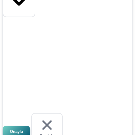
Onayla