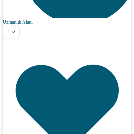
Uzmanlık Alanı
Tümü