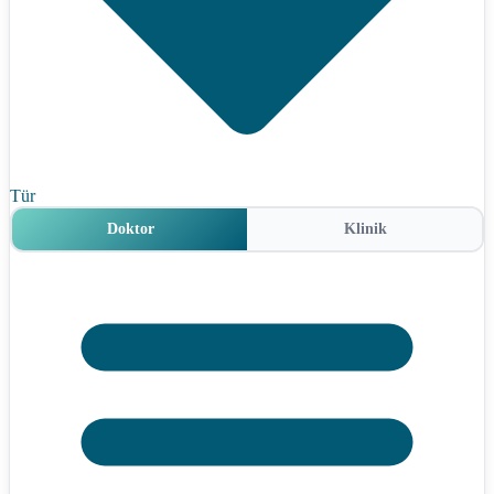
Tür
Doktor
Klinik