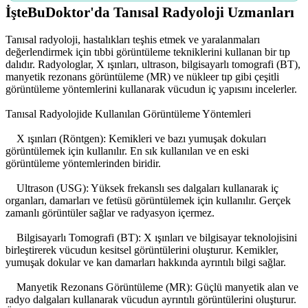
İşteBuDoktor'da Tanısal Radyoloji Uzmanları
Tanısal radyoloji, hastalıkları teşhis etmek ve yaralanmaları
değerlendirmek için tıbbi görüntüleme tekniklerini kullanan bir tıp
dalıdır. Radyologlar, X ışınları, ultrason, bilgisayarlı tomografi (BT),
manyetik rezonans görüntüleme (MR) ve nükleer tıp gibi çeşitli
görüntüleme yöntemlerini kullanarak vücudun iç yapısını incelerler.
Tanısal Radyolojide Kullanılan Görüntüleme Yöntemleri
X ışınları (Röntgen): Kemikleri ve bazı yumuşak dokuları
görüntülemek için kullanılır. En sık kullanılan ve en eski
görüntüleme yöntemlerinden biridir.
Ultrason (USG): Yüksek frekanslı ses dalgaları kullanarak iç
organları, damarları ve fetüsü görüntülemek için kullanılır. Gerçek
zamanlı görüntüler sağlar ve radyasyon içermez.
Bilgisayarlı Tomografi (BT): X ışınları ve bilgisayar teknolojisini
birleştirerek vücudun kesitsel görüntülerini oluşturur. Kemikler,
yumuşak dokular ve kan damarları hakkında ayrıntılı bilgi sağlar.
Manyetik Rezonans Görüntüleme (MR): Güçlü manyetik alan ve
radyo dalgaları kullanarak vücudun ayrıntılı görüntülerini oluşturur.