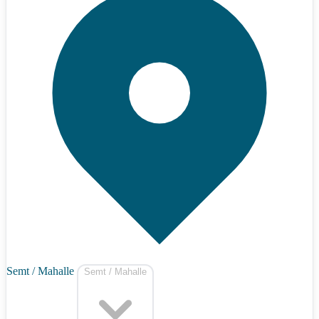
Semt / Mahalle
Semt / Mahalle