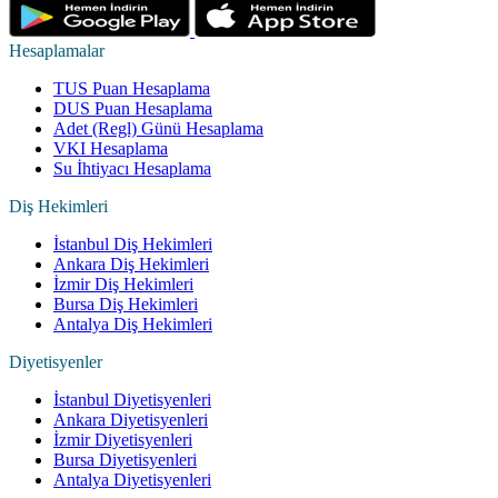
Hesaplamalar
TUS Puan Hesaplama
DUS Puan Hesaplama
Adet (Regl) Günü Hesaplama
VKI Hesaplama
Su İhtiyacı Hesaplama
Diş Hekimleri
İstanbul Diş Hekimleri
Ankara Diş Hekimleri
İzmir Diş Hekimleri
Bursa Diş Hekimleri
Antalya Diş Hekimleri
Diyetisyenler
İstanbul Diyetisyenleri
Ankara Diyetisyenleri
İzmir Diyetisyenleri
Bursa Diyetisyenleri
Antalya Diyetisyenleri