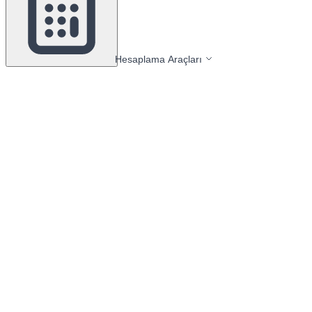
Hesaplama Araçları