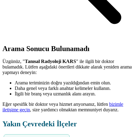
Arama Sonucu Bulunamadı
Üzgünüz, "
Tanısal Radyoloji KARS
" ile ilgili bir doktor
bulamadık. Lütfen aşağıdaki önerileri dikkate alarak yeniden arama
yapmayı deneyin:
Arama teriminizin doğru yazıldığından emin olun.
Daha genel veya farklı anahtar kelimeler kullanın.
İlgili bir branş veya uzmanlık alanı arayın.
Eğer spesifik bir doktor veya hizmet arıyorsanız, lütfen
bizimle
iletişime geçin
, size yardımcı olmaktan memnuniyet duyarız.
Yakın Çevredeki İlçeler