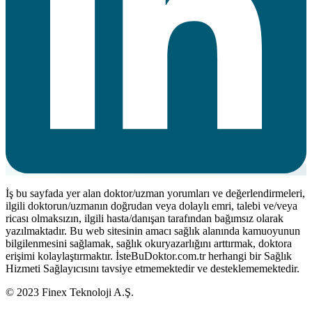
İş bu sayfada yer alan doktor/uzman yorumları ve değerlendirmeleri,
ilgili doktorun/uzmanın doğrudan veya dolaylı emri, talebi ve/veya
ricası olmaksızın, ilgili hasta/danışan tarafından bağımsız olarak
yazılmaktadır. Bu web sitesinin amacı sağlık alanında kamuoyunun
bilgilenmesini sağlamak, sağlık okuryazarlığını arttırmak, doktora
erişimi kolaylaştırmaktır. İsteBuDoktor.com.tr herhangi bir Sağlık
Hizmeti Sağlayıcısını tavsiye etmemektedir ve desteklememektedir.
© 2023 Finex Teknoloji A.Ş.