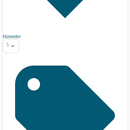
Hizmetler
Tümü