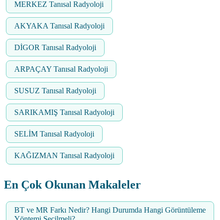
MERKEZ Tanısal Radyoloji
AKYAKA Tanısal Radyoloji
DİGOR Tanısal Radyoloji
ARPAÇAY Tanısal Radyoloji
SUSUZ Tanısal Radyoloji
SARIKAMIŞ Tanısal Radyoloji
SELİM Tanısal Radyoloji
KAĞIZMAN Tanısal Radyoloji
En Çok Okunan Makaleler
BT ve MR Farkı Nedir? Hangi Durumda Hangi Görüntüleme
Yöntemi Seçilmeli?