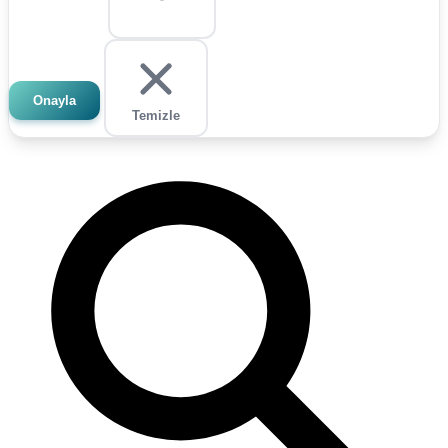
Onayla
Temizle