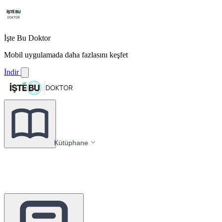
İşte Bu Doktor
Mobil uygulamada daha fazlasını keşfet
İndir
Kütüphane