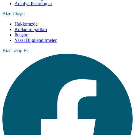
Antalya Psikologlar
Bize Ulaşın
Hakkımızda
Kullanım Şartları
İletişim
Yasal Bilgilendirmeler
Bizi Takip Et