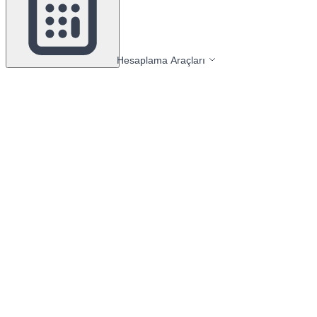
Hesaplama Araçları