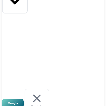
Onayla