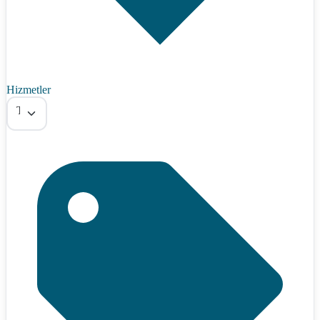
Hizmetler
Tümü