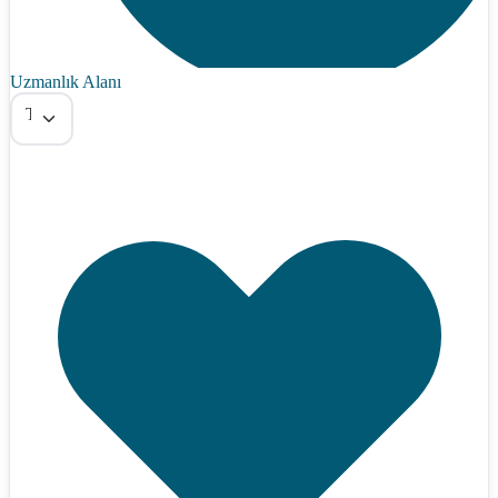
Uzmanlık Alanı
Tümü