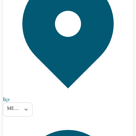
İlçe
MERKEZ