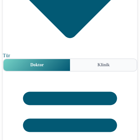
Tür
Doktor
Klinik