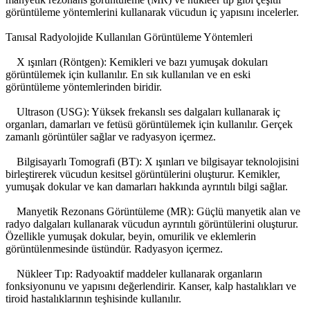
görüntüleme yöntemlerini kullanarak vücudun iç yapısını incelerler.
Tanısal Radyolojide Kullanılan Görüntüleme Yöntemleri
X ışınları (Röntgen): Kemikleri ve bazı yumuşak dokuları
görüntülemek için kullanılır. En sık kullanılan ve en eski
görüntüleme yöntemlerinden biridir.
Ultrason (USG): Yüksek frekanslı ses dalgaları kullanarak iç
organları, damarları ve fetüsü görüntülemek için kullanılır. Gerçek
zamanlı görüntüler sağlar ve radyasyon içermez.
Bilgisayarlı Tomografi (BT): X ışınları ve bilgisayar teknolojisini
birleştirerek vücudun kesitsel görüntülerini oluşturur. Kemikler,
yumuşak dokular ve kan damarları hakkında ayrıntılı bilgi sağlar.
Manyetik Rezonans Görüntüleme (MR): Güçlü manyetik alan ve
radyo dalgaları kullanarak vücudun ayrıntılı görüntülerini oluşturur.
Özellikle yumuşak dokular, beyin, omurilik ve eklemlerin
görüntülenmesinde üstündür. Radyasyon içermez.
Nükleer Tıp: Radyoaktif maddeler kullanarak organların
fonksiyonunu ve yapısını değerlendirir. Kanser, kalp hastalıkları ve
tiroid hastalıklarının teşhisinde kullanılır.