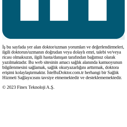
İş bu sayfada yer alan doktor/uzman yorumları ve değerlendirmeleri,
ilgili doktorun/uzmanın doğrudan veya dolaylı emri, talebi ve/veya
ricası olmaksızın, ilgili hasta/danışan tarafından bağımsız olarak
yazılmaktadır. Bu web sitesinin amacı sağlık alanında kamuoyunun
bilgilenmesini sağlamak, sağlık okuryazarlığını arttırmak, doktora
erişimi kolaylaştırmaktır. İsteBuDoktor.com.tr herhangi bir Sağlık
Hizmeti Sağlayıcısını tavsiye etmemektedir ve desteklememektedir.
© 2023 Finex Teknoloji A.Ş.