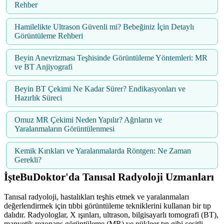
Rehber
Hamilelikte Ultrason Güvenli mi? Bebeğiniz İçin Detaylı
Görüntüleme Rehberi
Beyin Anevrizması Teşhisinde Görüntüleme Yöntemleri: MR
ve BT Anjiyografi
Beyin BT Çekimi Ne Kadar Sürer? Endikasyonları ve
Hazırlık Süreci
Omuz MR Çekimi Neden Yapılır? Ağrıların ve
Yaralanmaların Görüntülenmesi
Kemik Kırıkları ve Yaralanmalarda Röntgen: Ne Zaman
Gerekli?
İşteBuDoktor'da Tanısal Radyoloji Uzmanları
Tanısal radyoloji, hastalıkları teşhis etmek ve yaralanmaları
değerlendirmek için tıbbi görüntüleme tekniklerini kullanan bir tıp
dalıdır. Radyologlar, X ışınları, ultrason, bilgisayarlı tomografi (BT),
manyetik rezonans görüntüleme (MR) ve nükleer tıp gibi çeşitli