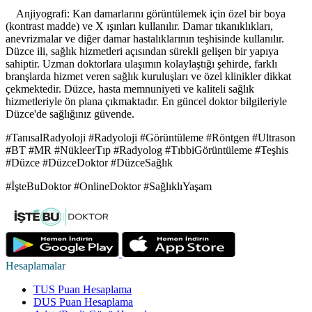
Anjiyografi: Kan damarlarını görüntülemek için özel bir boya
(kontrast madde) ve X ışınları kullanılır. Damar tıkanıklıkları,
anevrizmalar ve diğer damar hastalıklarının teşhisinde kullanılır.
Düzce ili, sağlık hizmetleri açısından sürekli gelişen bir yapıya
sahiptir. Uzman doktorlara ulaşımın kolaylaştığı şehirde, farklı
branşlarda hizmet veren sağlık kuruluşları ve özel klinikler dikkat
çekmektedir. Düzce, hasta memnuniyeti ve kaliteli sağlık
hizmetleriyle ön plana çıkmaktadır. En güncel doktor bilgileriyle
Düzce'de sağlığınız güvende.
#TanısalRadyoloji #Radyoloji #Görüntüleme #Röntgen #Ultrason
#BT #MR #NükleerTıp #Radyolog #TıbbiGörüntüleme #Teşhis
#Düzce #DüzceDoktor #DüzceSağlık
#İşteBuDoktor #OnlineDoktor #SağlıklıYaşam
Hesaplamalar
TUS Puan Hesaplama
DUS Puan Hesaplama