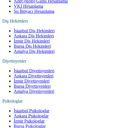
Adet (Regl) Günü Hesaplama
VKI Hesaplama
Su İhtiyacı Hesaplama
Diş Hekimleri
İstanbul Diş Hekimleri
Ankara Diş Hekimleri
İzmir Diş Hekimleri
Bursa Diş Hekimleri
Antalya Diş Hekimleri
Diyetisyenler
İstanbul Diyetisyenleri
Ankara Diyetisyenleri
İzmir Diyetisyenleri
Bursa Diyetisyenleri
Antalya Diyetisyenleri
Psikologlar
İstanbul Psikologlar
Ankara Psikologlar
İzmir Psikologlar
Bursa Psikologlar