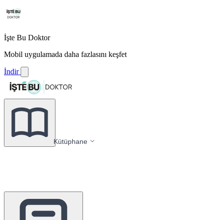
İşte Bu Doktor
Mobil uygulamada daha fazlasını keşfet
İndir
Kütüphane