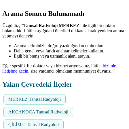
Arama Sonucu Bulunamadı
Üzgünüz, "
Tanısal Radyoloji MERKEZ
" ile ilgili bir doktor
bulamadık. Lütfen aşağıdaki önerileri dikkate alarak yeniden arama
yapmayı deneyin:
Arama teriminizin doğru yazıldığından emin olun.
Daha genel veya farklı anahtar kelimeler kullanın.
İlgili bir branş veya uzmanlık alanı arayın.
Eğer spesifik bir doktor veya hizmet arıyorsanız, lütfen
bizimle
iletişime geçin
, size yardımcı olmaktan memnuniyet duyarız.
Yakın Çevredeki İlçeler
MERKEZ Tanısal Radyoloji
AKÇAKOCA Tanısal Radyoloji
ÇİLİMLİ Tanısal Radyoloji