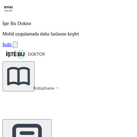
İşte Bu Doktor
Mobil uygulamada daha fazlasını keşfet
İndir
Kütüphane