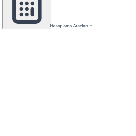
Hesaplama Araçları