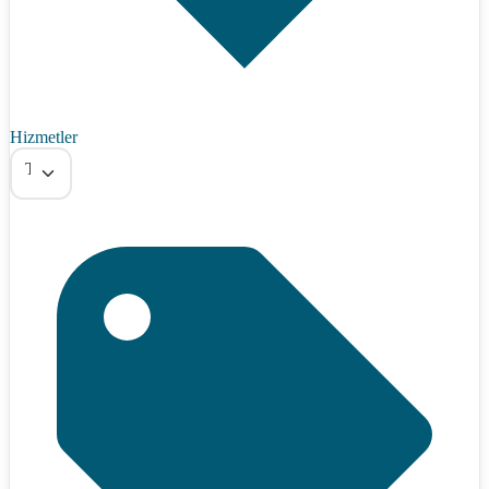
Hizmetler
Tümü