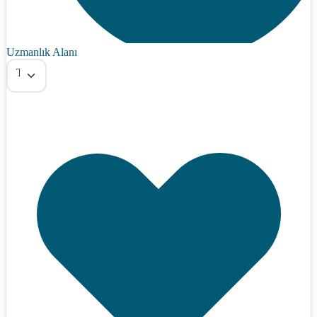
Uzmanlık Alanı
Tümü