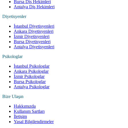
Bursa Diş Hekimleri
Antalya Diş Hekimleri
Diyetisyenler
İstanbul Diyetisyenleri
Ankara Diyetisyenleri
İzmir Diyetisyenleri
Bursa Diyetisyenleri
Antalya Diyetisyenleri
Psikologlar
İstanbul Psikologlar
Ankara Psikologlar
İzmir Psikologlar
Bursa Psikologlar
Antalya Psikologlar
Bize Ulaşın
Hakkımızda
Kullanım Şartları
İletişim
Yasal Bilgilendirmeler