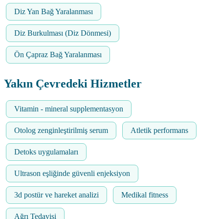
Diz Yan Bağ Yaralanması
Diz Burkulması (Diz Dönmesi)
Ön Çapraz Bağ Yaralanması
Yakın Çevredeki Hizmetler
Vitamin - mineral supplementasyon
Otolog zenginleştirilmiş serum
Atletik performans
Detoks uygulamaları
Ultrason eşliğinde güvenli enjeksiyon
3d postür ve hareket analizi
Medikal fitness
Ağrı Tedavisi