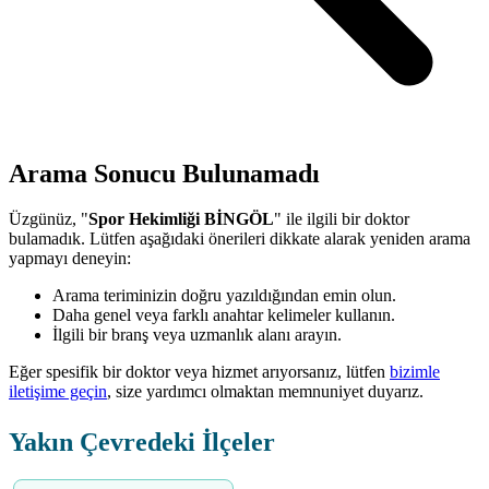
Arama Sonucu Bulunamadı
Üzgünüz, "
Spor Hekimliği BİNGÖL
" ile ilgili bir doktor
bulamadık. Lütfen aşağıdaki önerileri dikkate alarak yeniden arama
yapmayı deneyin:
Arama teriminizin doğru yazıldığından emin olun.
Daha genel veya farklı anahtar kelimeler kullanın.
İlgili bir branş veya uzmanlık alanı arayın.
Eğer spesifik bir doktor veya hizmet arıyorsanız, lütfen
bizimle
iletişime geçin
, size yardımcı olmaktan memnuniyet duyarız.
Yakın Çevredeki İlçeler