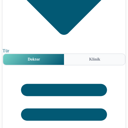
Tür
Doktor
Klinik