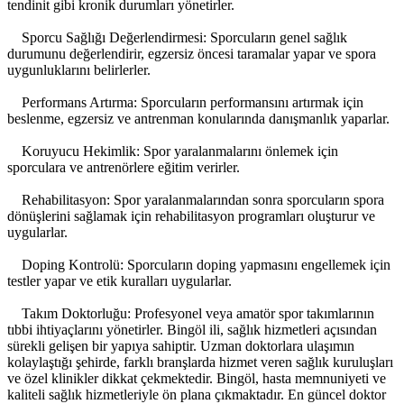
tendinit gibi kronik durumları yönetirler.
Sporcu Sağlığı Değerlendirmesi: Sporcuların genel sağlık
durumunu değerlendirir, egzersiz öncesi taramalar yapar ve spora
uygunluklarını belirlerler.
Performans Artırma: Sporcuların performansını artırmak için
beslenme, egzersiz ve antrenman konularında danışmanlık yaparlar.
Koruyucu Hekimlik: Spor yaralanmalarını önlemek için
sporculara ve antrenörlere eğitim verirler.
Rehabilitasyon: Spor yaralanmalarından sonra sporcuların spora
dönüşlerini sağlamak için rehabilitasyon programları oluşturur ve
uygularlar.
Doping Kontrolü: Sporcuların doping yapmasını engellemek için
testler yapar ve etik kuralları uygularlar.
Takım Doktorluğu: Profesyonel veya amatör spor takımlarının
tıbbi ihtiyaçlarını yönetirler. Bingöl ili, sağlık hizmetleri açısından
sürekli gelişen bir yapıya sahiptir. Uzman doktorlara ulaşımın
kolaylaştığı şehirde, farklı branşlarda hizmet veren sağlık kuruluşları
ve özel klinikler dikkat çekmektedir. Bingöl, hasta memnuniyeti ve
kaliteli sağlık hizmetleriyle ön plana çıkmaktadır. En güncel doktor