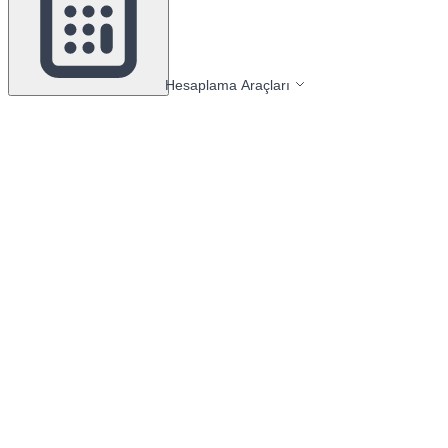
Hesaplama Araçları