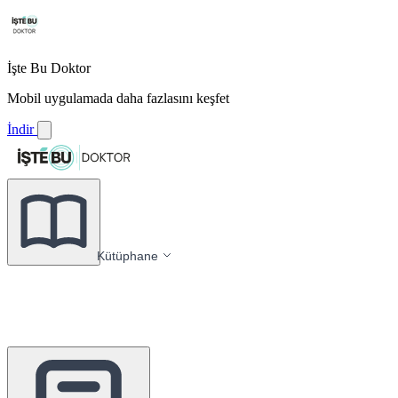
İşte Bu Doktor
Mobil uygulamada daha fazlasını keşfet
İndir
Kütüphane