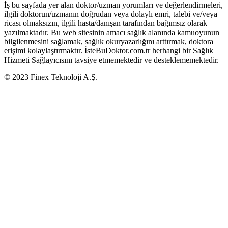
İş bu sayfada yer alan doktor/uzman yorumları ve değerlendirmeleri,
ilgili doktorun/uzmanın doğrudan veya dolaylı emri, talebi ve/veya
ricası olmaksızın, ilgili hasta/danışan tarafından bağımsız olarak
yazılmaktadır. Bu web sitesinin amacı sağlık alanında kamuoyunun
bilgilenmesini sağlamak, sağlık okuryazarlığını arttırmak, doktora
erişimi kolaylaştırmaktır. İsteBuDoktor.com.tr herhangi bir Sağlık
Hizmeti Sağlayıcısını tavsiye etmemektedir ve desteklememektedir.
© 2023 Finex Teknoloji A.Ş.