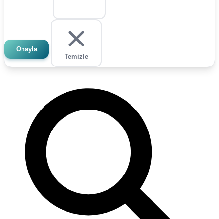
Onayla
Temizle