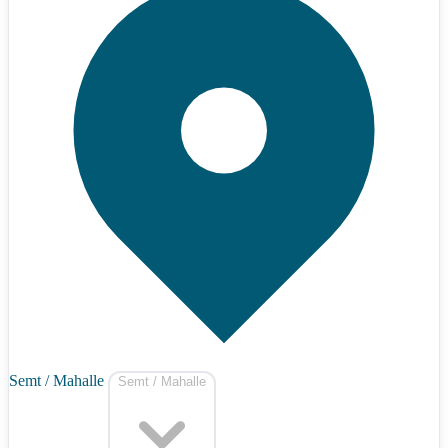
Semt / Mahalle
Semt / Mahalle