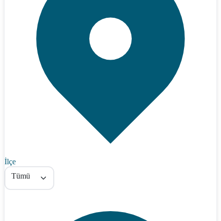
İlçe
Tümü