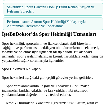
Sakatlıktan Spora Güvenli Dönüş: Etkili Rehabilitasyon ve
İyileşme Süreçleri
Performansınızı Artırın: Spor Hekimliği Yaklaşımıyla
Antrenman, Beslenme ve Toparlanma
İşteBuDoktor'da Spor Hekimliği Uzmanları
Spor hekimliği, sporcuların ve fiziksel olarak aktif bireylerin
sağlığını ve performansını etkileyen tıbbi durumların incelenmesi,
tedavisi ve önlenmesiyle ilgilenen bir tıp dalıdır. Bu alandaki
uzmanlar, spor yaralanmalarından kronik hastalıklara kadar geniş bir
yelpazedeki sağlık sorunlarıyla ilgilenirler.
Spor Hekimleri Ne Yapar?
Spor hekimleri aşağıdaki gibi çeşitli görevler yerine getirirler:
Spor Yaralanmalarının Teşhisi ve Tedavisi: Burkulmalar,
incinmeler, kırıklar, çıkıklar ve kas yırtıkları gibi akut spor
yaralanmalarını değerlendirir ve tedavi ederler.
Kronik Durumların Yönetimi: Egzersizle ilişkili astım, artrit ve