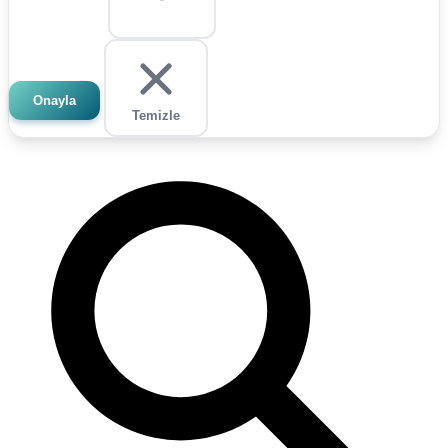
Onayla
Temizle