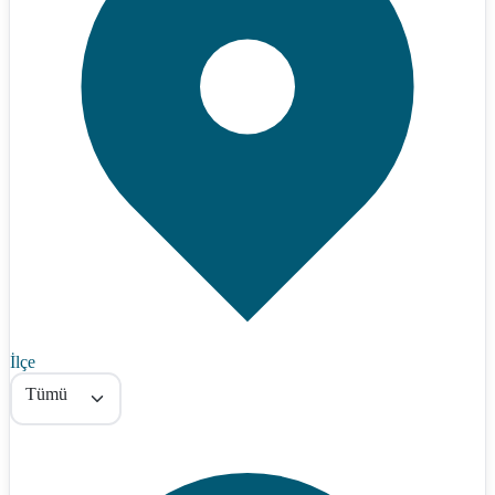
İlçe
Tümü