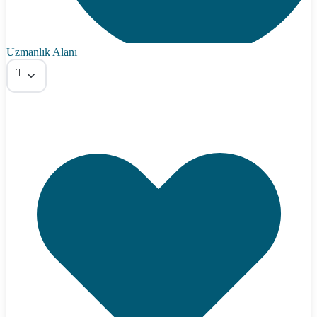
Uzmanlık Alanı
Tümü