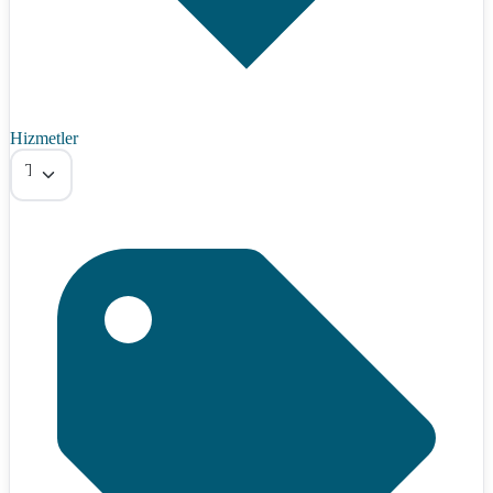
Hizmetler
Tümü