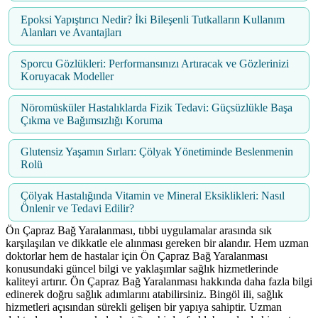
Epoksi Yapıştırıcı Nedir? İki Bileşenli Tutkalların Kullanım
Alanları ve Avantajları
Sporcu Gözlükleri: Performansınızı Artıracak ve Gözlerinizi
Koruyacak Modeller
Nöromüsküler Hastalıklarda Fizik Tedavi: Güçsüzlükle Başa
Çıkma ve Bağımsızlığı Koruma
Glutensiz Yaşamın Sırları: Çölyak Yönetiminde Beslenmenin
Rolü
Çölyak Hastalığında Vitamin ve Mineral Eksiklikleri: Nasıl
Önlenir ve Tedavi Edilir?
Ön Çapraz Bağ Yaralanması, tıbbi uygulamalar arasında sık
karşılaşılan ve dikkatle ele alınması gereken bir alandır. Hem uzman
doktorlar hem de hastalar için Ön Çapraz Bağ Yaralanması
konusundaki güncel bilgi ve yaklaşımlar sağlık hizmetlerinde
kaliteyi artırır. Ön Çapraz Bağ Yaralanması hakkında daha fazla bilgi
edinerek doğru sağlık adımlarını atabilirsiniz. Bingöl ili, sağlık
hizmetleri açısından sürekli gelişen bir yapıya sahiptir. Uzman