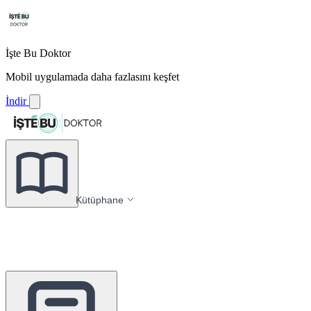
İşte Bu Doktor
Mobil uygulamada daha fazlasını keşfet
İndir
Kütüphane