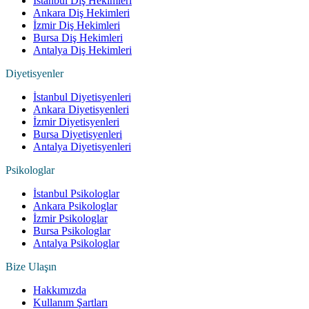
İstanbul Diş Hekimleri
Ankara Diş Hekimleri
İzmir Diş Hekimleri
Bursa Diş Hekimleri
Antalya Diş Hekimleri
Diyetisyenler
İstanbul Diyetisyenleri
Ankara Diyetisyenleri
İzmir Diyetisyenleri
Bursa Diyetisyenleri
Antalya Diyetisyenleri
Psikologlar
İstanbul Psikologlar
Ankara Psikologlar
İzmir Psikologlar
Bursa Psikologlar
Antalya Psikologlar
Bize Ulaşın
Hakkımızda
Kullanım Şartları