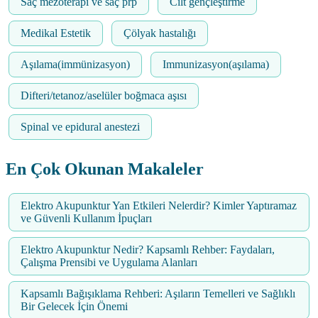
Saç mezoterapi ve saç prp
Cilt gençleştirme
Medikal Estetik
Çölyak hastalığı
Aşılama(immünizasyon)
Immunizasyon(aşılama)
Difteri/tetanoz/aselüler boğmaca aşısı
Spinal ve epidural anestezi
En Çok Okunan Makaleler
Elektro Akupunktur Yan Etkileri Nelerdir? Kimler Yaptıramaz
ve Güvenli Kullanım İpuçları
Elektro Akupunktur Nedir? Kapsamlı Rehber: Faydaları,
Çalışma Prensibi ve Uygulama Alanları
Kapsamlı Bağışıklama Rehberi: Aşıların Temelleri ve Sağlıklı
Bir Gelecek İçin Önemi