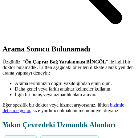
Arama Sonucu Bulunamadı
Üzgünüz, "
Ön Çapraz Bağ Yaralanması BİNGÖL
" ile ilgili bir
doktor bulamadık. Lütfen aşağıdaki önerileri dikkate alarak yeniden
arama yapmayı deneyin:
Arama teriminizin doğru yazıldığından emin olun.
Daha genel veya farklı anahtar kelimeler kullanın.
İlgili bir branş veya uzmanlık alanı arayın.
Eğer spesifik bir doktor veya hizmet arıyorsanız, lütfen
bizimle
iletişime geçin
, size yardımcı olmaktan memnuniyet duyarız.
Yakın Çevredeki Uzmanlık Alanları