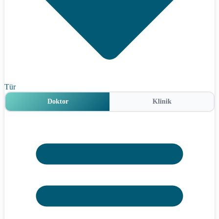
Tür
Doktor
Klinik