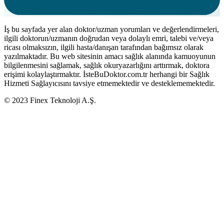
İş bu sayfada yer alan doktor/uzman yorumları ve değerlendirmeleri,
ilgili doktorun/uzmanın doğrudan veya dolaylı emri, talebi ve/veya
ricası olmaksızın, ilgili hasta/danışan tarafından bağımsız olarak
yazılmaktadır. Bu web sitesinin amacı sağlık alanında kamuoyunun
bilgilenmesini sağlamak, sağlık okuryazarlığını arttırmak, doktora
erişimi kolaylaştırmaktır. İsteBuDoktor.com.tr herhangi bir Sağlık
Hizmeti Sağlayıcısını tavsiye etmemektedir ve desteklememektedir.
© 2023 Finex Teknoloji A.Ş.