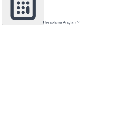
Hesaplama Araçları