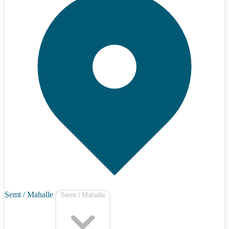
Semt / Mahalle
Semt / Mahalle