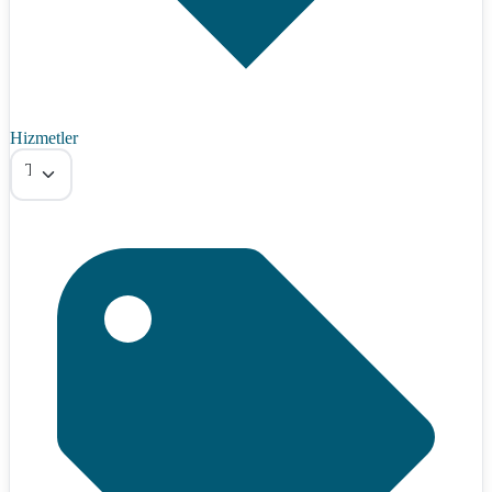
Hizmetler
Tümü