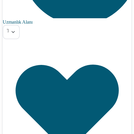
Uzmanlık Alanı
Tümü