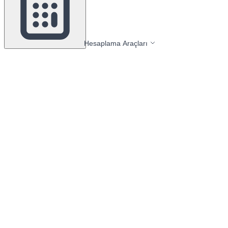
Hesaplama Araçları