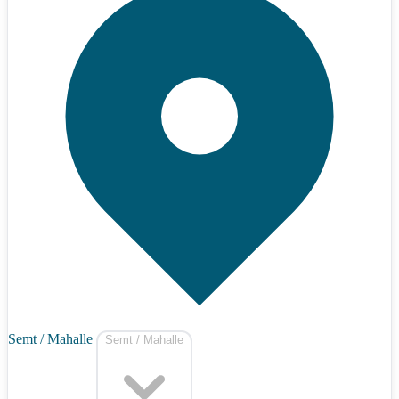
Semt / Mahalle
Semt / Mahalle