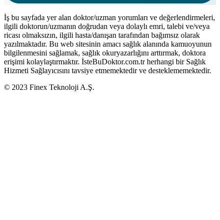
İş bu sayfada yer alan doktor/uzman yorumları ve değerlendirmeleri,
ilgili doktorun/uzmanın doğrudan veya dolaylı emri, talebi ve/veya
ricası olmaksızın, ilgili hasta/danışan tarafından bağımsız olarak
yazılmaktadır. Bu web sitesinin amacı sağlık alanında kamuoyunun
bilgilenmesini sağlamak, sağlık okuryazarlığını arttırmak, doktora
erişimi kolaylaştırmaktır. İsteBuDoktor.com.tr herhangi bir Sağlık
Hizmeti Sağlayıcısını tavsiye etmemektedir ve desteklememektedir.
© 2023 Finex Teknoloji A.Ş.