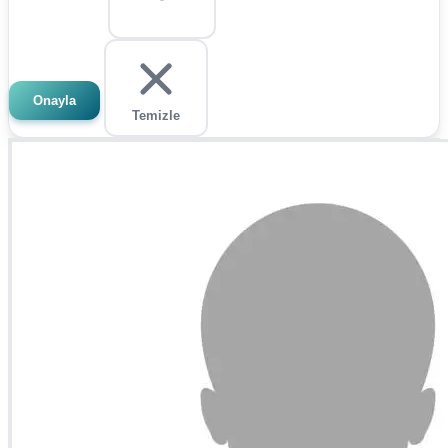
Onayla
Temizle