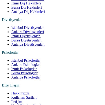
İzmir Diş Hekimleri
Bursa Diş Hekimleri
Antalya Diş Hekimleri
Diyetisyenler
İstanbul Diyetisyenleri
Ankara Diyetisyenleri
İzmir Diyetisyenleri
Bursa Diyetisyenleri
Antalya Diyetisyenleri
Psikologlar
İstanbul Psikologlar
Ankara Psikologlar
İzmir Psikologlar
Bursa Psikologlar
Antalya Psikologlar
Bize Ulaşın
Hakkımızda
Kullanım Şartları
İletişim