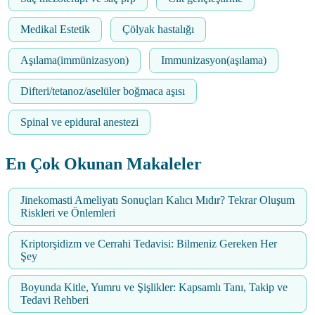
Medikal Estetik
Çölyak hastalığı
Aşılama(immünizasyon)
Immunizasyon(aşılama)
Difteri/tetanoz/aselüler boğmaca aşısı
Spinal ve epidural anestezi
En Çok Okunan Makaleler
Jinekomasti Ameliyatı Sonuçları Kalıcı Mıdır? Tekrar Oluşum
Riskleri ve Önlemleri
Kriptorşidizm ve Cerrahi Tedavisi: Bilmeniz Gereken Her
Şey
Boyunda Kitle, Yumru ve Şişlikler: Kapsamlı Tanı, Takip ve
Tedavi Rehberi