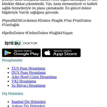
klinikler dikkat çekmektedir. Van, hasta memnuniyeti ve kaliteli
sağlık hizmetleriyle ön plana çıkmaktadır. En güncel doktor
bilgileriyle Van'de sağlığınız güvende.
#SpesifikDilGecikmesi #Doktor #Saglik #Van #VanDoktor
#VanSağlık
#İşteBuDoktor #OnlineDoktor #SağlıklıYaşam
Hesaplamalar
TUS Puan Hesaplama
DUS Puan Hesaplama
Adet (Regl) Günü Hesaplama
VKI Hesaplama
Su İhtiyacı Hesaplama
Diş Hekimleri
İstanbul Diş Hekimleri
Ankara Diş Hekimleri