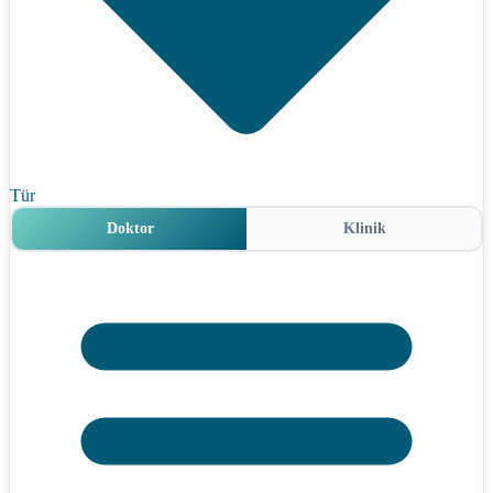
Tür
Doktor
Klinik