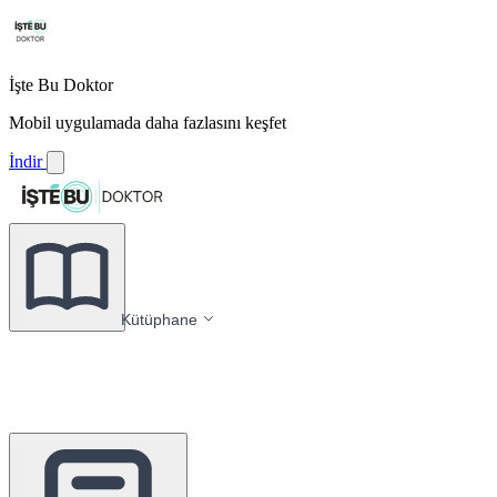
İşte Bu Doktor
Mobil uygulamada daha fazlasını keşfet
İndir
Kütüphane