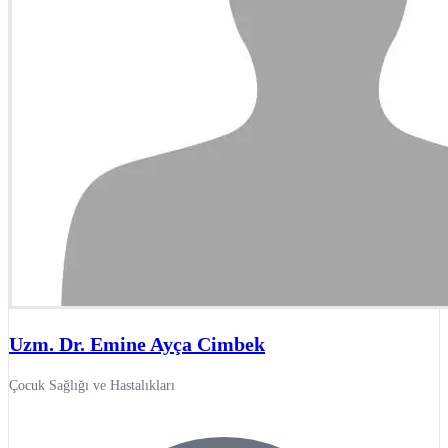
Uzm. Dr. Emine Ayça Cimbek
Çocuk Sağlığı ve Hastalıkları