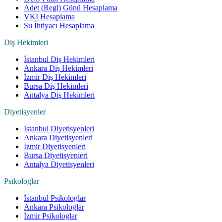
Adet (Regl) Günü Hesaplama
VKI Hesaplama
Su İhtiyacı Hesaplama
Diş Hekimleri
İstanbul Diş Hekimleri
Ankara Diş Hekimleri
İzmir Diş Hekimleri
Bursa Diş Hekimleri
Antalya Diş Hekimleri
Diyetisyenler
İstanbul Diyetisyenleri
Ankara Diyetisyenleri
İzmir Diyetisyenleri
Bursa Diyetisyenleri
Antalya Diyetisyenleri
Psikologlar
İstanbul Psikologlar
Ankara Psikologlar
İzmir Psikologlar