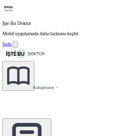
İşte Bu Doktor
Mobil uygulamada daha fazlasını keşfet
İndir
Kütüphane