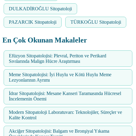
DULKADİROĞLU Sitopatoloji
PAZARCIK Sitopatoloji
TÜRKOĞLU Sitopatoloji
En Çok Okunan Makaleler
Efüzyon Sitopatolojisi: Plevral, Periton ve Perikard
Sıvılarında Malign Hücre Araştırması
Meme Sitopatolojisi: İyi Huylu ve Kötü Huylu Meme
Lezyonlarının Ayrımı
İdrar Sitopatolojisi: Mesane Kanseri Taramasında Hücresel
İncelemenin Önemi
Modern Sitopatoloji Laboratuvarı: Teknolojiler, Süreçler ve
Kalite Kontrol
Akciğer Sitopatolojisi: Balgam ve Bronşiyal Yıkama