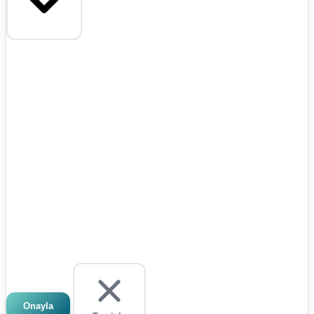
Onayla