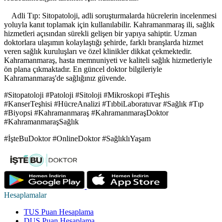
Adli Tıp: Sitopatoloji, adli soruşturmalarda hücrelerin incelenmesi
yoluyla kanıt toplamak için kullanılabilir. Kahramanmaraş ili, sağlık
hizmetleri açısından sürekli gelişen bir yapıya sahiptir. Uzman
doktorlara ulaşımın kolaylaştığı şehirde, farklı branşlarda hizmet
veren sağlık kuruluşları ve özel klinikler dikkat çekmektedir.
Kahramanmaraş, hasta memnuniyeti ve kaliteli sağlık hizmetleriyle
ön plana çıkmaktadır. En güncel doktor bilgileriyle
Kahramanmaraş'de sağlığınız güvende.
#Sitopatoloji #Patoloji #Sitoloji #Mikroskopi #Teşhis
#KanserTeşhisi #HücreAnalizi #TıbbiLaboratuvar #Sağlık #Tıp
#Biyopsi #Kahramanmaraş #KahramanmaraşDoktor
#KahramanmaraşSağlık
#İşteBuDoktor #OnlineDoktor #SağlıklıYaşam
Hesaplamalar
TUS Puan Hesaplama
DUS Puan Hesaplama