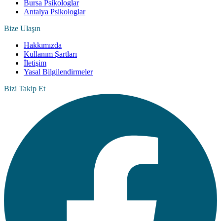
Bursa Psikologlar
Antalya Psikologlar
Bize Ulaşın
Hakkımızda
Kullanım Şartları
İletişim
Yasal Bilgilendirmeler
Bizi Takip Et