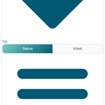
Tür
Doktor
Klinik