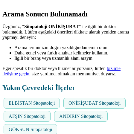
Arama Sonucu Bulunamadı
Üzgünüz, "
Sitopatoloji ONİKİŞUBAT
" ile ilgili bir doktor
bulamadık. Lütfen aşağıdaki önerileri dikkate alarak yeniden arama
yapmayı deneyin:
Arama teriminizin doğru yazıldığından emin olun.
Daha genel veya farklı anahtar kelimeler kullanın.
İlgili bir branş veya uzmanlık alanı arayın.
Eğer spesifik bir doktor veya hizmet arıyorsanız, lütfen
bizimle
iletişime geçin
, size yardımcı olmaktan memnuniyet duyarız.
Yakın Çevredeki İlçeler
ELBİSTAN Sitopatoloji
ONİKİŞUBAT Sitopatoloji
AFŞİN Sitopatoloji
ANDIRIN Sitopatoloji
GÖKSUN Sitopatoloji