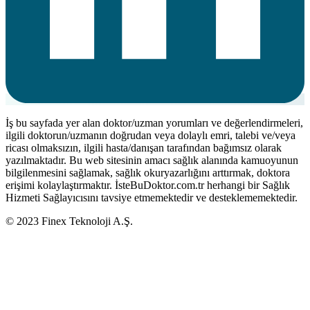
İş bu sayfada yer alan doktor/uzman yorumları ve değerlendirmeleri,
ilgili doktorun/uzmanın doğrudan veya dolaylı emri, talebi ve/veya
ricası olmaksızın, ilgili hasta/danışan tarafından bağımsız olarak
yazılmaktadır. Bu web sitesinin amacı sağlık alanında kamuoyunun
bilgilenmesini sağlamak, sağlık okuryazarlığını arttırmak, doktora
erişimi kolaylaştırmaktır. İsteBuDoktor.com.tr herhangi bir Sağlık
Hizmeti Sağlayıcısını tavsiye etmemektedir ve desteklememektedir.
© 2023 Finex Teknoloji A.Ş.