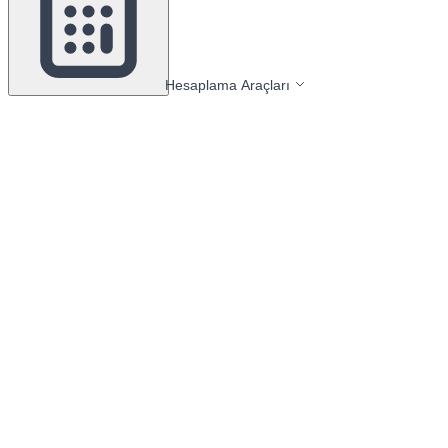
Hesaplama Araçları