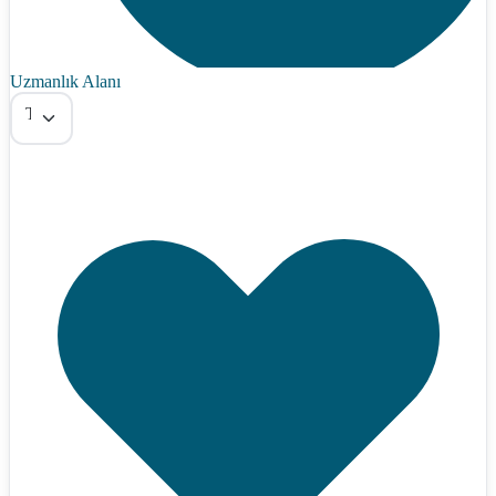
Uzmanlık Alanı
Tümü