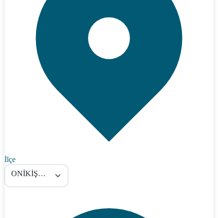
İlçe
ONİKİŞUBAT