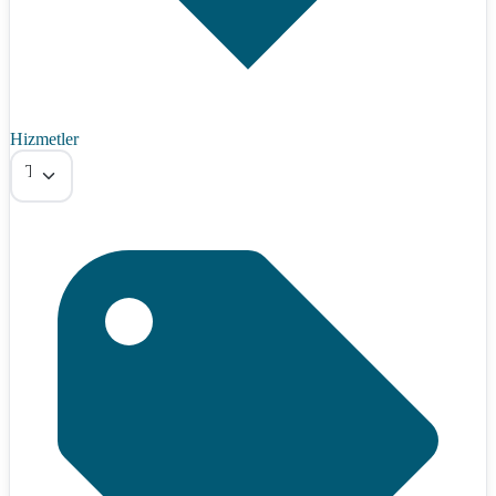
Hizmetler
Tümü