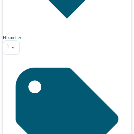
Hizmetler
Tümü