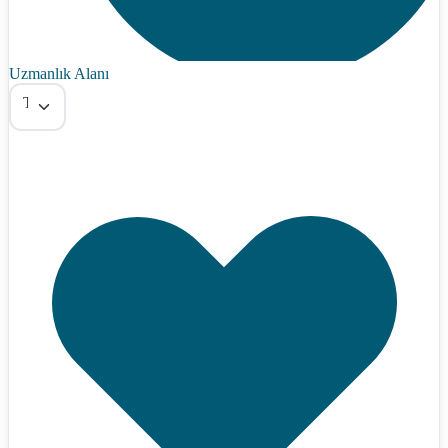
Uzmanlık Alanı
Tümü