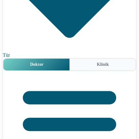
Tür
Doktor
Klinik