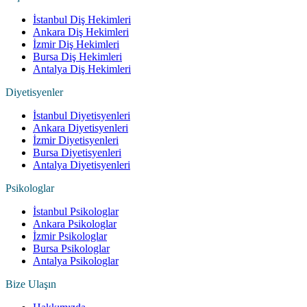
İstanbul Diş Hekimleri
Ankara Diş Hekimleri
İzmir Diş Hekimleri
Bursa Diş Hekimleri
Antalya Diş Hekimleri
Diyetisyenler
İstanbul Diyetisyenleri
Ankara Diyetisyenleri
İzmir Diyetisyenleri
Bursa Diyetisyenleri
Antalya Diyetisyenleri
Psikologlar
İstanbul Psikologlar
Ankara Psikologlar
İzmir Psikologlar
Bursa Psikologlar
Antalya Psikologlar
Bize Ulaşın