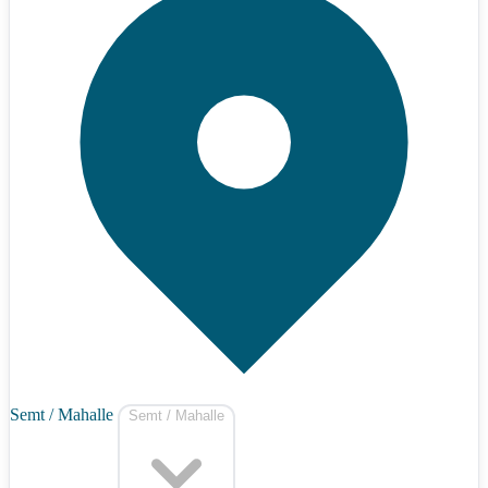
Semt / Mahalle
Semt / Mahalle