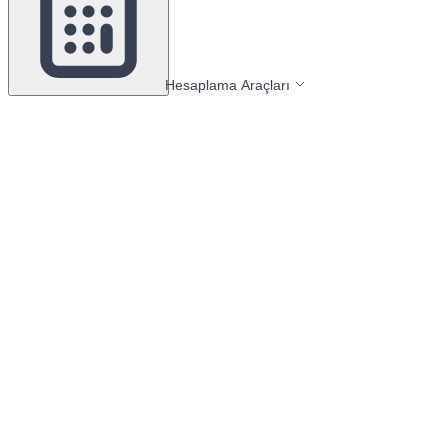
Hesaplama Araçları