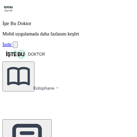
İşte Bu Doktor
Mobil uygulamada daha fazlasını keşfet
İndir
Kütüphane