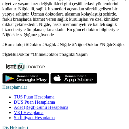
diyet ve yaşam tarzı değişiklikleri gibi çeşitli tedavi yöntemlerini
kullanır. Niğde ili, sağlık hizmetleri açısından sürekli gelişen bir
yapıya sahiptir. Uzman doktorlara ulaşımın kolaylaştığı şehirde,
farklı branşlarda hizmet veren sağlık kuruluşları ve özel klinikler
dikkat çekmektedir. Niğde, hasta memnuniyeti ve kaliteli sağlık
hizmetleriyle ön plana çıkmaktadır. En güncel doktor bilgileriyle
Niğde'de sağlığınız güvende.
#Romatoloji #Doktor #Sağlık #Niğde #NiğdeDoktor #NiğdeSağlık
#İşteBuDoktor #OnlineDoktor #SağlıklıYaşam
Hesaplamalar
TUS Puan Hesaplama
DUS Puan Hesaplama
Adet (Regl) Günü Hesaplama
VKI Hesaplama
Su İhtiyacı Hesaplama
Diş Hekimleri