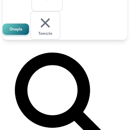
Onayla
Temizle