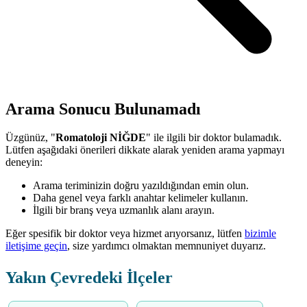
Arama Sonucu Bulunamadı
Üzgünüz, "
Romatoloji NİĞDE
" ile ilgili bir doktor bulamadık.
Lütfen aşağıdaki önerileri dikkate alarak yeniden arama yapmayı
deneyin:
Arama teriminizin doğru yazıldığından emin olun.
Daha genel veya farklı anahtar kelimeler kullanın.
İlgili bir branş veya uzmanlık alanı arayın.
Eğer spesifik bir doktor veya hizmet arıyorsanız, lütfen
bizimle
iletişime geçin
, size yardımcı olmaktan memnuniyet duyarız.
Yakın Çevredeki İlçeler