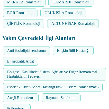
MERKEZ Romatoloji
ÇAMARDI Romatoloji
BOR Romatoloji
ULUKIŞLA Romatoloji
ÇİFTLİK Romatoloji
ALTUNHİSAR Romatoloji
Yakın Çevredeki İlgi Alanları
Anti-fosfolipid sendromu
Erişkin Still Hastalığı
Enteropatik Artrit
Bölgesel Kas İskelet Sistemi Ağrıları ve Diğer Romatizmal
Hastalıkların Tedavisi
Psöriatik Artrit (Sedef Hastalığı İlişkili Eklem Romatizması)
Ateşli Romatizma
Raynaud Sendromu
Poliomiyozit