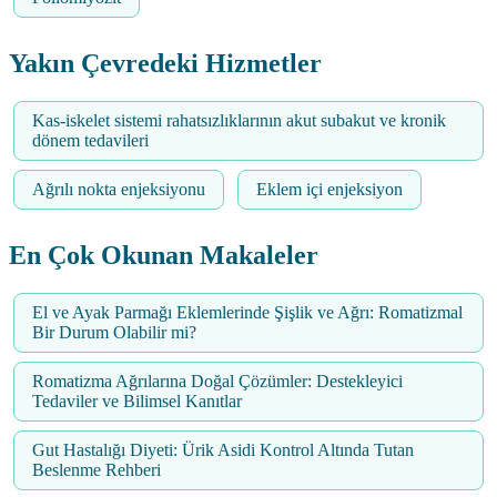
Yakın Çevredeki Hizmetler
Kas-iskelet sistemi rahatsızlıklarının akut subakut ve kronik
dönem tedavileri
Ağrılı nokta enjeksiyonu
Eklem içi enjeksiyon
En Çok Okunan Makaleler
El ve Ayak Parmağı Eklemlerinde Şişlik ve Ağrı: Romatizmal
Bir Durum Olabilir mi?
Romatizma Ağrılarına Doğal Çözümler: Destekleyici
Tedaviler ve Bilimsel Kanıtlar
Gut Hastalığı Diyeti: Ürik Asidi Kontrol Altında Tutan
Beslenme Rehberi