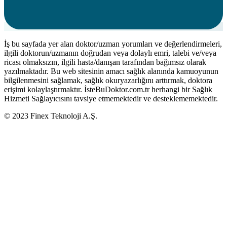
İş bu sayfada yer alan doktor/uzman yorumları ve değerlendirmeleri,
ilgili doktorun/uzmanın doğrudan veya dolaylı emri, talebi ve/veya
ricası olmaksızın, ilgili hasta/danışan tarafından bağımsız olarak
yazılmaktadır. Bu web sitesinin amacı sağlık alanında kamuoyunun
bilgilenmesini sağlamak, sağlık okuryazarlığını arttırmak, doktora
erişimi kolaylaştırmaktır. İsteBuDoktor.com.tr herhangi bir Sağlık
Hizmeti Sağlayıcısını tavsiye etmemektedir ve desteklememektedir.
© 2023 Finex Teknoloji A.Ş.