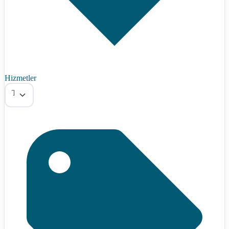
Hizmetler
Tümü