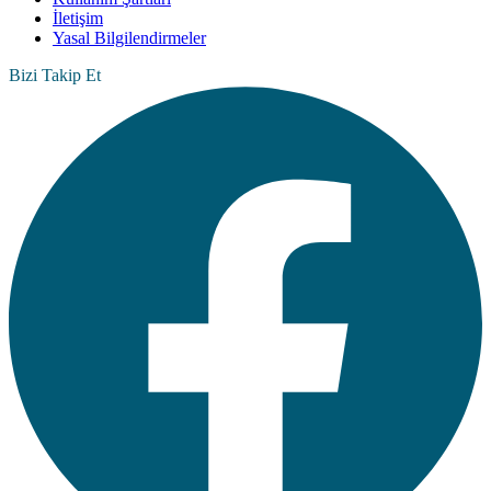
İletişim
Yasal Bilgilendirmeler
Bizi Takip Et