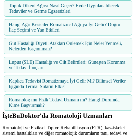
Topuk Dikeni Ağrısı Nasıl Geçer? Evde Uygulanabilecek
Tedaviler ve Germe Egzersizleri
Hangi Ağrı Kesiciler Romatizmal Ağrıya İyi Gelir? Doğru
İlaç Seçimi ve Yan Etkileri
Gut Hastalığı Diyeti: Atakları Önlemek İçin Neler Yenmeli,
Nelerden Kaçınılmalı?
Lupus (SLE) Hastalığı ve Cilt Belirtileri: Güneşten Korunma
ve Tedavi İpuçları
Kaplıca Tedavisi Romatizmaya İyi Gelir Mi? Bilimsel Veriler
Işığında Termal Suların Etkisi
Romatolog mu Fizik Tedavi Uzmanı mı? Hangi Durumda
Kime Başvurmalı?
İşteBuDoktor'da Romatoloji Uzmanları
Romatoloji ve Fiziksel Tıp ve Rehabilitasyon (FTR), kas-iskelet
sistemi hastalıkları ve diğer romatolojik durumların tanı, tedavi ve