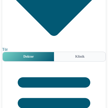
Tür
Doktor
Klinik