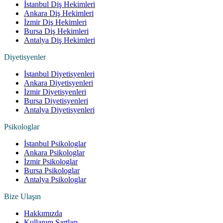
İstanbul Diş Hekimleri
Ankara Diş Hekimleri
İzmir Diş Hekimleri
Bursa Diş Hekimleri
Antalya Diş Hekimleri
Diyetisyenler
İstanbul Diyetisyenleri
Ankara Diyetisyenleri
İzmir Diyetisyenleri
Bursa Diyetisyenleri
Antalya Diyetisyenleri
Psikologlar
İstanbul Psikologlar
Ankara Psikologlar
İzmir Psikologlar
Bursa Psikologlar
Antalya Psikologlar
Bize Ulaşın
Hakkımızda
Kullanım Şartları