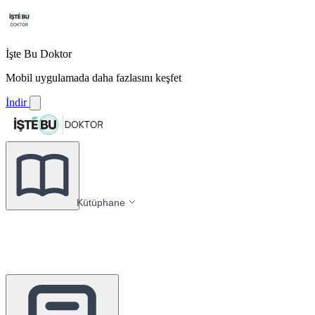
İşte Bu Doktor
Mobil uygulamada daha fazlasını keşfet
İndir
Kütüphane