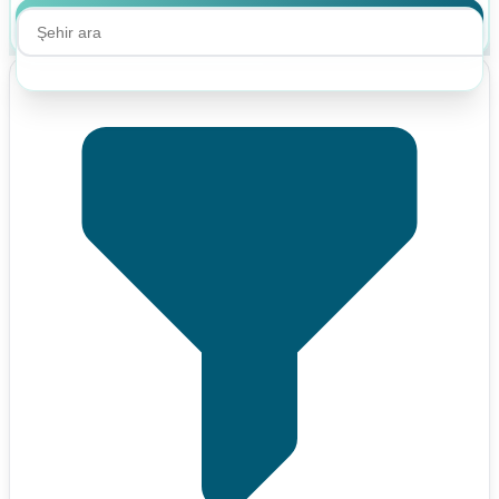
Ara
Ara