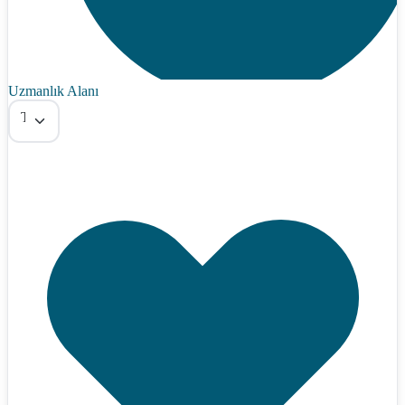
Uzmanlık Alanı
Tümü