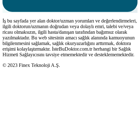
İş bu sayfada yer alan doktor/uzman yorumları ve değerlendirmeleri,
ilgili doktorun/uzmanın doğrudan veya dolaylı emri, talebi ve/veya
ricası olmaksızın, ilgili hasta/danışan tarafından bağımsız olarak
yazılmaktadır. Bu web sitesinin amacı sağlık alanında kamuoyunun
bilgilenmesini sağlamak, sağlık okuryazarlığını arttırmak, doktora
erişimi kolaylaştırmaktır. İsteBuDoktor.com.tr herhangi bir Sağlık
Hizmeti Sağlayıcısını tavsiye etmemektedir ve desteklememektedir.
© 2023 Finex Teknoloji A.Ş.