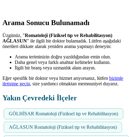
Arama Sonucu Bulunamadı
Üzgünüz, "
Romatoloji (Fiziksel tıp ve Rehabilitasyon)
AĞLASUN
" ile ilgili bir doktor bulamadık. Lütfen aşağıdaki
önerileri dikkate alarak yeniden arama yapmayı deneyin:
Arama teriminizin doğru yazıldığından emin olun.
Daha genel veya farklı anahtar kelimeler kullanın.
İlgili bir branş veya uzmanlık alanı arayın.
Eğer spesifik bir doktor veya hizmet arıyorsanız, lütfen
bizimle
iletişime geçin
, size yardımcı olmaktan memnuniyet duyarız.
Yakın Çevredeki İlçeler
GÖLHİSAR Romatoloji (Fiziksel tıp ve Rehabilitasyon)
AĞLASUN Romatoloji (Fiziksel tıp ve Rehabilitasyon)