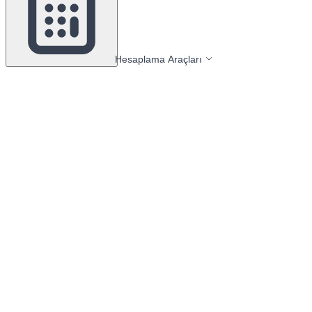
Hesaplama Araçları