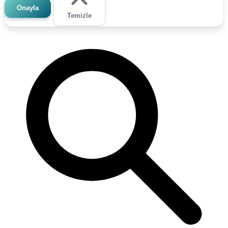
Onayla
Temizle