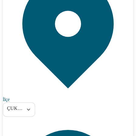
İlçe
ÇUKUROVA