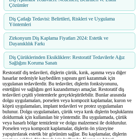
Çözümler
Diş Çatlağı Tedavisi: Belirtileri, Riskleri ve Uygulama
Yöntemleri
Zirkonyum Diş Kaplama Fiyatları 2024: Estetik ve
Dayanıklılık Farkı
Diş Çürüklerinden Eksikliklere: Restoratif Tedavilerle Ağız
Sağlığını Koruma Sanatı
Restoratif diş tedavileri, dişlerin çürük, kırık, aşınma veya diğer
hasarlar nedeniyle kaybedilen yapısını geri kazanmak için
uygulanan tedavilerdir. Bu tedaviler, dişlerin fonksiyonunu,
estetiğini ve sağlığını geri kazandırmayı amaçlar. Restoratif diş
tedavileri çeşitli yöntemlerle gerçekleştirilebilir. Bunlar arasında
dolgu uygulamaları, porselen veya kompozit kaplamalar, kuron ve
köprü uygulamaları, implant tedavileri ve protez uygulamaları
bulunur. Dolgu uygulamaları, çürük veya kırık dişlerin boşluklarını
doldurmak için kullanılan bir yöntemdir. Bu uygulamada, çürük
veya hasarlı bölge temizlenir ve dolgu malzemesi ile doldurulur.
Porselen veya kompozit kaplamalar, dişlerin ön yüzeyine
yapıştırılarak estetik bir görünüm sağlar. Bu kaplamalar, dişlerin