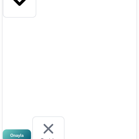
Onayla