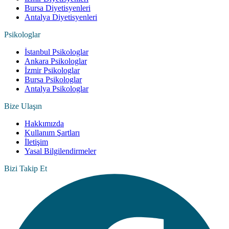
Bursa Diyetisyenleri
Antalya Diyetisyenleri
Psikologlar
İstanbul Psikologlar
Ankara Psikologlar
İzmir Psikologlar
Bursa Psikologlar
Antalya Psikologlar
Bize Ulaşın
Hakkımızda
Kullanım Şartları
İletişim
Yasal Bilgilendirmeler
Bizi Takip Et