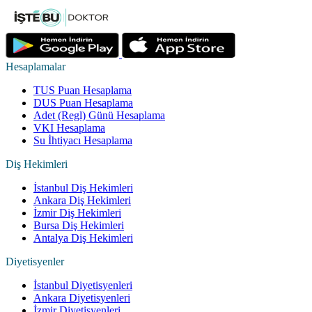
Hesaplamalar
TUS Puan Hesaplama
DUS Puan Hesaplama
Adet (Regl) Günü Hesaplama
VKI Hesaplama
Su İhtiyacı Hesaplama
Diş Hekimleri
İstanbul Diş Hekimleri
Ankara Diş Hekimleri
İzmir Diş Hekimleri
Bursa Diş Hekimleri
Antalya Diş Hekimleri
Diyetisyenler
İstanbul Diyetisyenleri
Ankara Diyetisyenleri
İzmir Diyetisyenleri