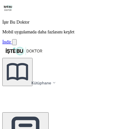
İşte Bu Doktor
Mobil uygulamada daha fazlasını keşfet
İndir
Kütüphane