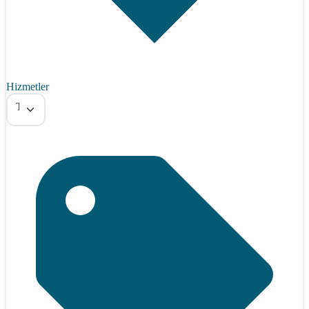
Hizmetler
Tümü