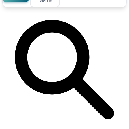
Temizle