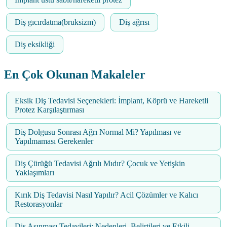
Diş gıcırdatma(bruksizm)
Diş ağrısı
Diş eksikliği
En Çok Okunan Makaleler
Eksik Diş Tedavisi Seçenekleri: İmplant, Köprü ve Hareketli
Protez Karşılaştırması
Diş Dolgusu Sonrası Ağrı Normal Mi? Yapılması ve
Yapılmaması Gerekenler
Diş Çürüğü Tedavisi Ağrılı Mıdır? Çocuk ve Yetişkin
Yaklaşımları
Kırık Diş Tedavisi Nasıl Yapılır? Acil Çözümler ve Kalıcı
Restorasyonlar
Diş Aşınması Tedavileri: Nedenleri, Belirtileri ve Etkili