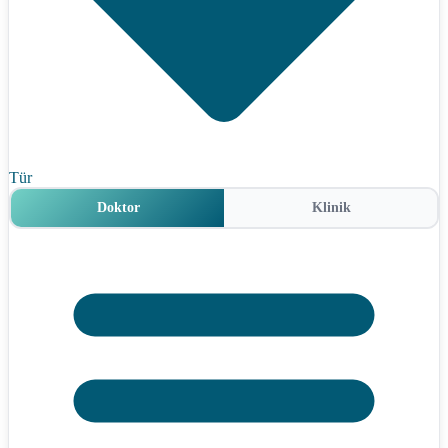
Tür
Doktor
Klinik