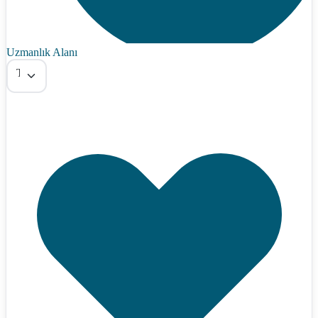
Uzmanlık Alanı
Tümü