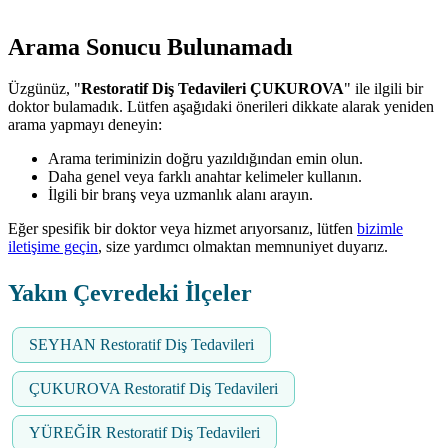
Arama Sonucu Bulunamadı
Üzgünüz, "
Restoratif Diş Tedavileri ÇUKUROVA
" ile ilgili bir
doktor bulamadık. Lütfen aşağıdaki önerileri dikkate alarak yeniden
arama yapmayı deneyin:
Arama teriminizin doğru yazıldığından emin olun.
Daha genel veya farklı anahtar kelimeler kullanın.
İlgili bir branş veya uzmanlık alanı arayın.
Eğer spesifik bir doktor veya hizmet arıyorsanız, lütfen
bizimle
iletişime geçin
, size yardımcı olmaktan memnuniyet duyarız.
Yakın Çevredeki İlçeler
SEYHAN Restoratif Diş Tedavileri
ÇUKUROVA Restoratif Diş Tedavileri
YÜREĞİR Restoratif Diş Tedavileri