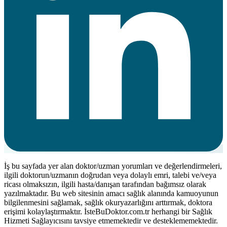
İş bu sayfada yer alan doktor/uzman yorumları ve değerlendirmeleri,
ilgili doktorun/uzmanın doğrudan veya dolaylı emri, talebi ve/veya
ricası olmaksızın, ilgili hasta/danışan tarafından bağımsız olarak
yazılmaktadır. Bu web sitesinin amacı sağlık alanında kamuoyunun
bilgilenmesini sağlamak, sağlık okuryazarlığını arttırmak, doktora
erişimi kolaylaştırmaktır. İsteBuDoktor.com.tr herhangi bir Sağlık
Hizmeti Sağlayıcısını tavsiye etmemektedir ve desteklememektedir.