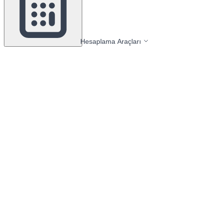
Hesaplama Araçları