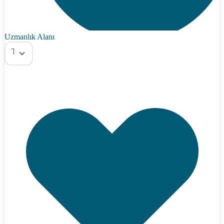
Uzmanlık Alanı
Tümü