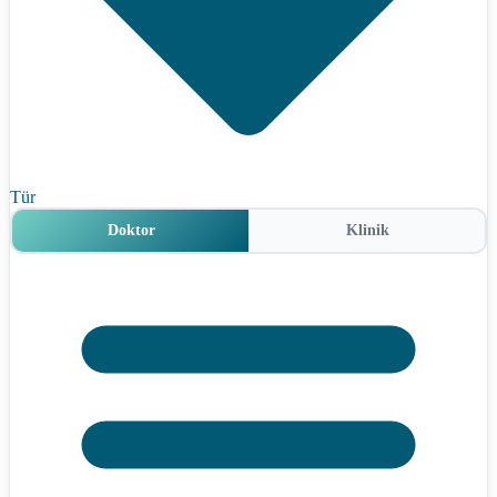
Tür
Doktor
Klinik