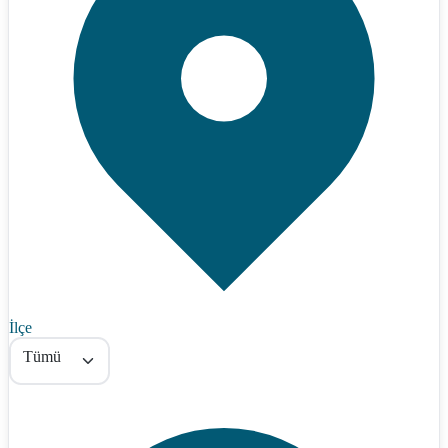
İlçe
Tümü