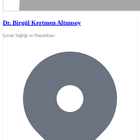
Dr. Birgül Kertmen Altunsoy
Çocuk Sağlığı ve Hastalıkları