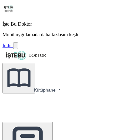
İşte Bu Doktor
Mobil uygulamada daha fazlasını keşfet
İndir
Kütüphane