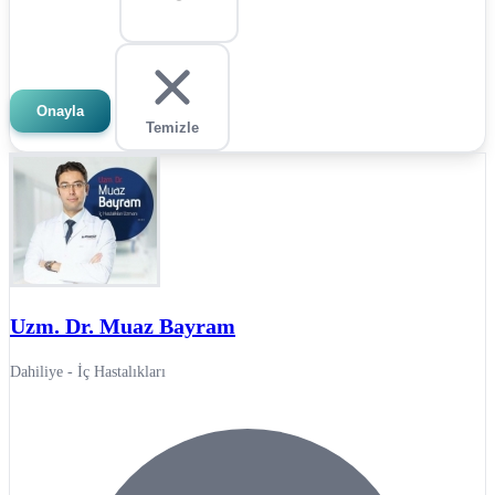
Onayla
Temizle
Uzm. Dr. Muaz Bayram
Dahiliye - İç Hastalıkları