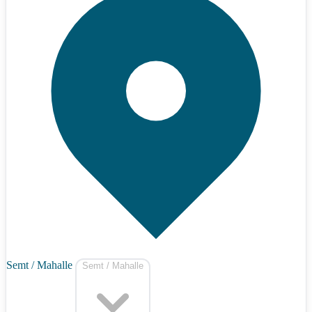
Semt / Mahalle
Semt / Mahalle