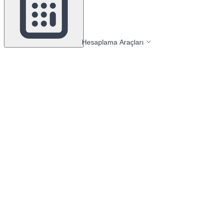
Hesaplama Araçları