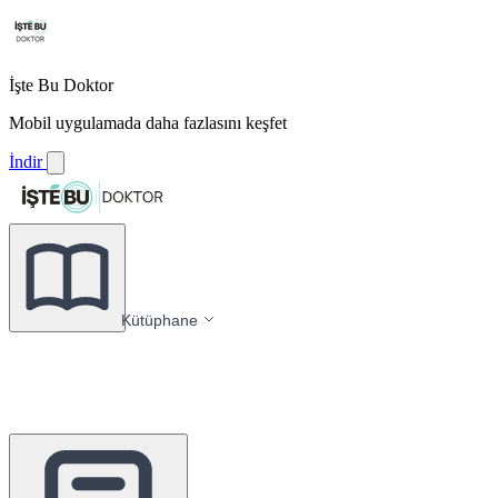
İşte Bu Doktor
Mobil uygulamada daha fazlasını keşfet
İndir
Kütüphane