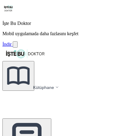
İşte Bu Doktor
Mobil uygulamada daha fazlasını keşfet
İndir
Kütüphane