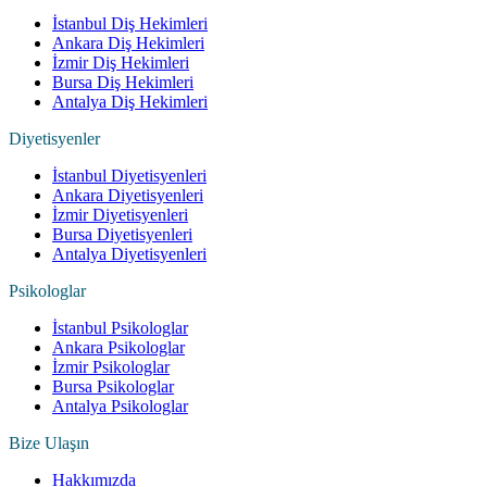
İstanbul Diş Hekimleri
Ankara Diş Hekimleri
İzmir Diş Hekimleri
Bursa Diş Hekimleri
Antalya Diş Hekimleri
Diyetisyenler
İstanbul Diyetisyenleri
Ankara Diyetisyenleri
İzmir Diyetisyenleri
Bursa Diyetisyenleri
Antalya Diyetisyenleri
Psikologlar
İstanbul Psikologlar
Ankara Psikologlar
İzmir Psikologlar
Bursa Psikologlar
Antalya Psikologlar
Bize Ulaşın
Hakkımızda