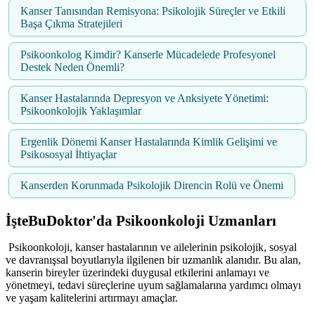
Kanser Tanısından Remisyona: Psikolojik Süreçler ve Etkili
Başa Çıkma Stratejileri
Psikoonkolog Kimdir? Kanserle Mücadelede Profesyonel
Destek Neden Önemli?
Kanser Hastalarında Depresyon ve Anksiyete Yönetimi:
Psikoonkolojik Yaklaşımlar
Ergenlik Dönemi Kanser Hastalarında Kimlik Gelişimi ve
Psikososyal İhtiyaçlar
Kanserden Korunmada Psikolojik Direncin Rolü ve Önemi
İşteBuDoktor'da
Psikoonkoloji
Uzmanları
Psikoonkoloji, kanser hastalarının ve ailelerinin psikolojik, sosyal
ve davranışsal boyutlarıyla ilgilenen bir uzmanlık alanıdır. Bu alan,
kanserin bireyler üzerindeki duygusal etkilerini anlamayı ve
yönetmeyi, tedavi süreçlerine uyum sağlamalarına yardımcı olmayı
ve yaşam kalitelerini artırmayı amaçlar.