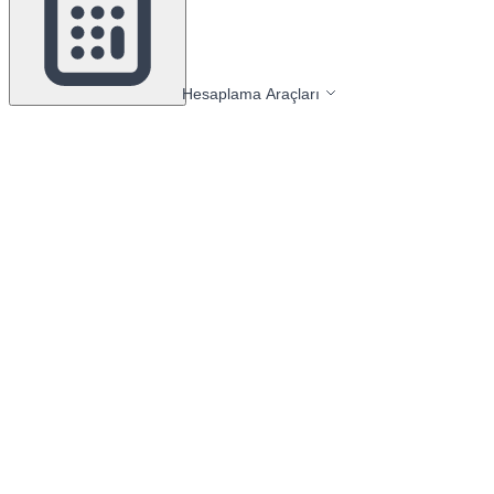
Hesaplama Araçları