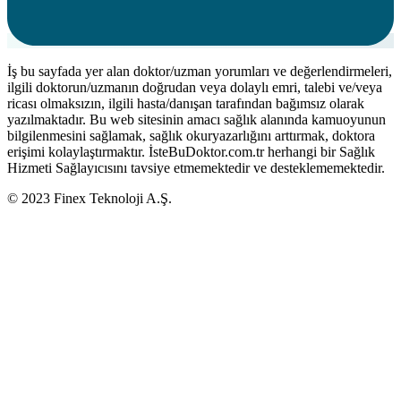
İş bu sayfada yer alan doktor/uzman yorumları ve değerlendirmeleri,
ilgili doktorun/uzmanın doğrudan veya dolaylı emri, talebi ve/veya
ricası olmaksızın, ilgili hasta/danışan tarafından bağımsız olarak
yazılmaktadır. Bu web sitesinin amacı sağlık alanında kamuoyunun
bilgilenmesini sağlamak, sağlık okuryazarlığını arttırmak, doktora
erişimi kolaylaştırmaktır. İsteBuDoktor.com.tr herhangi bir Sağlık
Hizmeti Sağlayıcısını tavsiye etmemektedir ve desteklememektedir.
© 2023 Finex Teknoloji A.Ş.