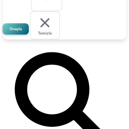
Onayla
Temizle