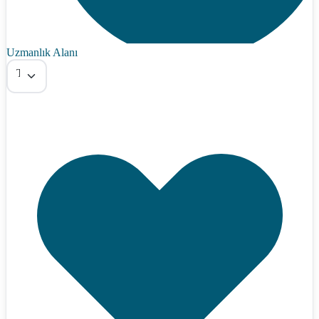
Uzmanlık Alanı
Tümü