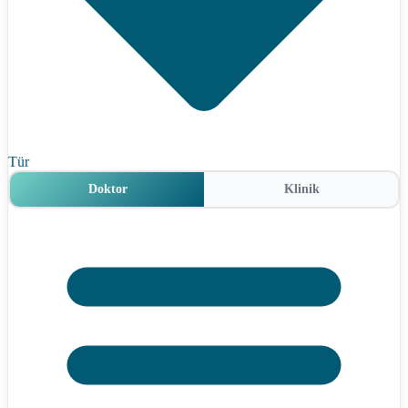
Tür
Doktor
Klinik