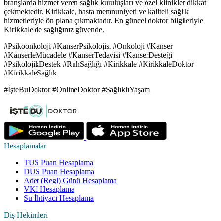
branşlarda hizmet veren sağlık kuruluşları ve özel klinikler dikkat
çekmektedir. Kirikkale, hasta memnuniyeti ve kaliteli sağlık
hizmetleriyle ön plana çıkmaktadır. En güncel doktor bilgileriyle
Kirikkale'de sağlığınız güvende.
#Psikoonkoloji #KanserPsikolojisi #Onkoloji #Kanser
#KanserleMücadele #KanserTedavisi #KanserDesteği
#PsikolojikDestek #RuhSağlığı #Kirikkale #KirikkaleDoktor
#KirikkaleSağlık
#İşteBuDoktor #OnlineDoktor #SağlıklıYaşam
Hesaplamalar
TUS Puan Hesaplama
DUS Puan Hesaplama
Adet (Regl) Günü Hesaplama
VKI Hesaplama
Su İhtiyacı Hesaplama
Diş Hekimleri