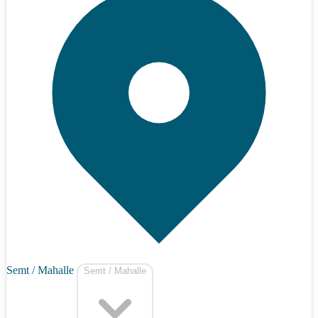
Semt / Mahalle
Semt / Mahalle