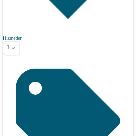
Hizmetler
Tümü