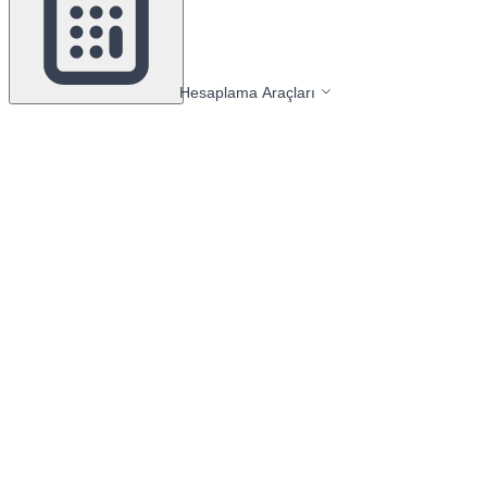
Hesaplama Araçları