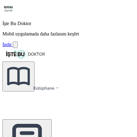
İşte Bu Doktor
Mobil uygulamada daha fazlasını keşfet
İndir
Kütüphane