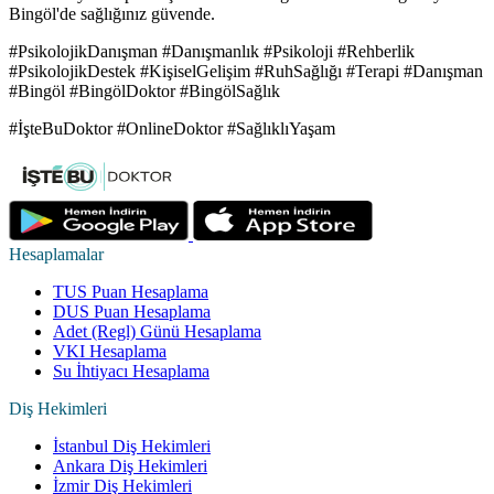
Bingöl'de sağlığınız güvende.
#PsikolojikDanışman #Danışmanlık #Psikoloji #Rehberlik
#PsikolojikDestek #KişiselGelişim #RuhSağlığı #Terapi #Danışman
#Bingöl #BingölDoktor #BingölSağlık
#İşteBuDoktor #OnlineDoktor #SağlıklıYaşam
Hesaplamalar
TUS Puan Hesaplama
DUS Puan Hesaplama
Adet (Regl) Günü Hesaplama
VKI Hesaplama
Su İhtiyacı Hesaplama
Diş Hekimleri
İstanbul Diş Hekimleri
Ankara Diş Hekimleri
İzmir Diş Hekimleri