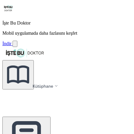
İşte Bu Doktor
Mobil uygulamada daha fazlasını keşfet
İndir
Kütüphane