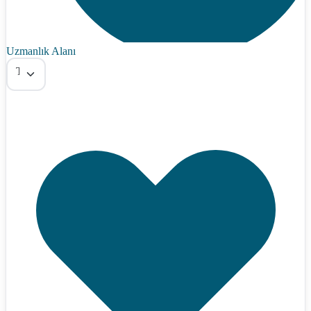
Uzmanlık Alanı
Tümü