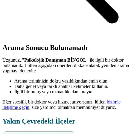
Arama Sonucu Bulunamadı
Üzgünüz, "
Psikolojik Danışman BİNGÖL
" ile ilgili bir doktor
bulamadık. Lütfen aşağıdaki önerileri dikkate alarak yeniden arama
yapmayı deneyin:
Arama teriminizin doğru yazıldığından emin olun.
Daha genel veya farklı anahtar kelimeler kullanın.
İlgili bir branş veya uzmanlık alanı arayın.
Eğer spesifik bir doktor veya hizmet arıyorsanız, lütfen
bizimle
iletişime geçin
, size yardımcı olmaktan memnuniyet duyarız.
Yakın Çevredeki İlçeler