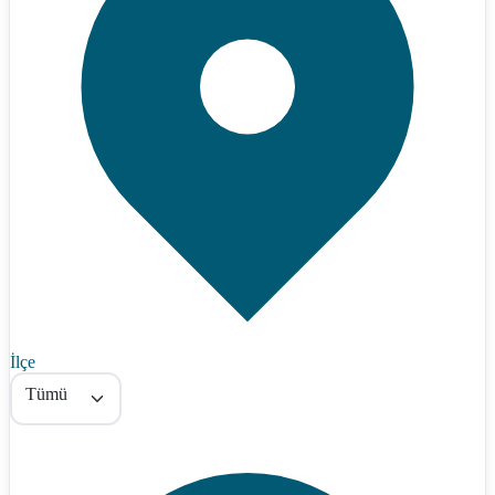
İlçe
Tümü