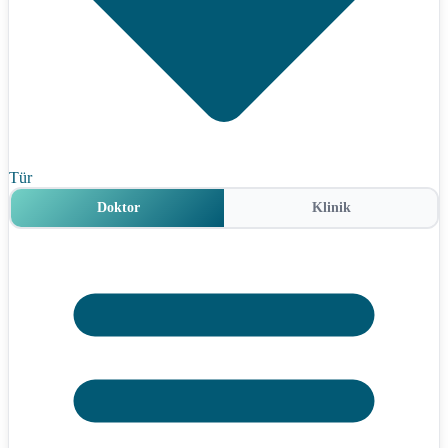
Tür
Doktor
Klinik