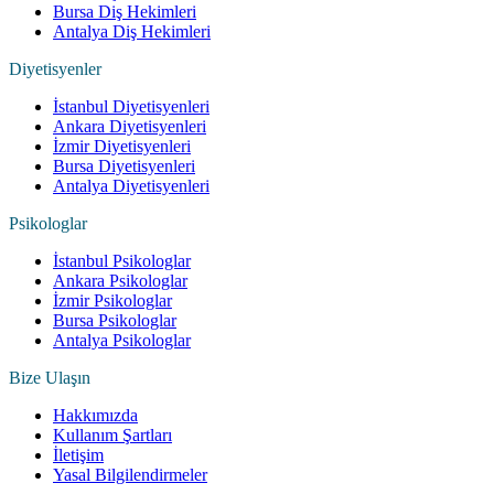
Bursa Diş Hekimleri
Antalya Diş Hekimleri
Diyetisyenler
İstanbul Diyetisyenleri
Ankara Diyetisyenleri
İzmir Diyetisyenleri
Bursa Diyetisyenleri
Antalya Diyetisyenleri
Psikologlar
İstanbul Psikologlar
Ankara Psikologlar
İzmir Psikologlar
Bursa Psikologlar
Antalya Psikologlar
Bize Ulaşın
Hakkımızda
Kullanım Şartları
İletişim
Yasal Bilgilendirmeler