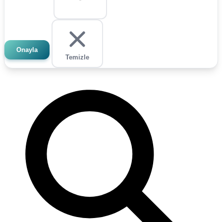
Onayla
Temizle