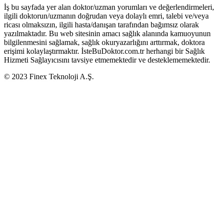
İş bu sayfada yer alan doktor/uzman yorumları ve değerlendirmeleri,
ilgili doktorun/uzmanın doğrudan veya dolaylı emri, talebi ve/veya
ricası olmaksızın, ilgili hasta/danışan tarafından bağımsız olarak
yazılmaktadır. Bu web sitesinin amacı sağlık alanında kamuoyunun
bilgilenmesini sağlamak, sağlık okuryazarlığını arttırmak, doktora
erişimi kolaylaştırmaktır. İsteBuDoktor.com.tr herhangi bir Sağlık
Hizmeti Sağlayıcısını tavsiye etmemektedir ve desteklememektedir.
© 2023 Finex Teknoloji A.Ş.