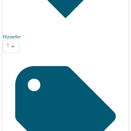
Hizmetler
Tümü