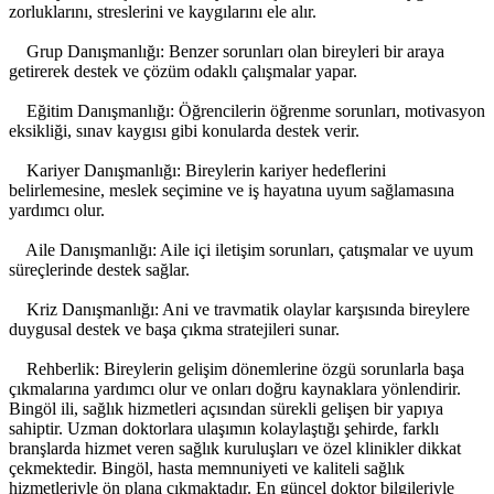
zorluklarını, streslerini ve kaygılarını ele alır.
Grup Danışmanlığı: Benzer sorunları olan bireyleri bir araya
getirerek destek ve çözüm odaklı çalışmalar yapar.
Eğitim Danışmanlığı: Öğrencilerin öğrenme sorunları, motivasyon
eksikliği, sınav kaygısı gibi konularda destek verir.
Kariyer Danışmanlığı: Bireylerin kariyer hedeflerini
belirlemesine, meslek seçimine ve iş hayatına uyum sağlamasına
yardımcı olur.
Aile Danışmanlığı: Aile içi iletişim sorunları, çatışmalar ve uyum
süreçlerinde destek sağlar.
Kriz Danışmanlığı: Ani ve travmatik olaylar karşısında bireylere
duygusal destek ve başa çıkma stratejileri sunar.
Rehberlik: Bireylerin gelişim dönemlerine özgü sorunlarla başa
çıkmalarına yardımcı olur ve onları doğru kaynaklara yönlendirir.
Bingöl ili, sağlık hizmetleri açısından sürekli gelişen bir yapıya
sahiptir. Uzman doktorlara ulaşımın kolaylaştığı şehirde, farklı
branşlarda hizmet veren sağlık kuruluşları ve özel klinikler dikkat
çekmektedir. Bingöl, hasta memnuniyeti ve kaliteli sağlık
hizmetleriyle ön plana çıkmaktadır. En güncel doktor bilgileriyle