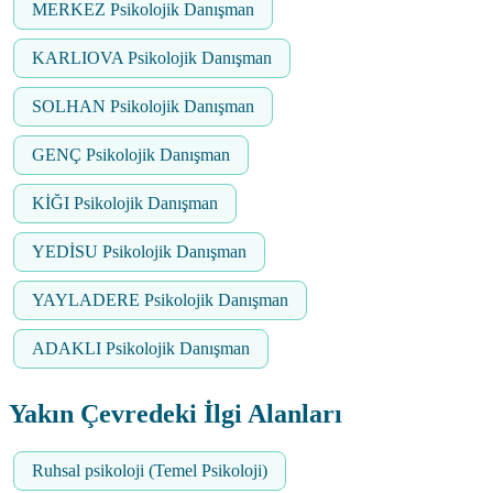
MERKEZ Psikolojik Danışman
KARLIOVA Psikolojik Danışman
SOLHAN Psikolojik Danışman
GENÇ Psikolojik Danışman
KİĞI Psikolojik Danışman
YEDİSU Psikolojik Danışman
YAYLADERE Psikolojik Danışman
ADAKLI Psikolojik Danışman
Yakın Çevredeki İlgi Alanları
Ruhsal psikoloji (Temel Psikoloji)