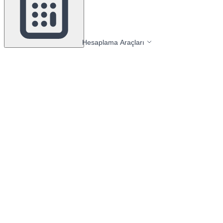
Hesaplama Araçları