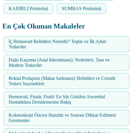
KADİRLİ Proktoloji
SUMBAS Proktoloji
En Çok Okunan Makaleler
İç Hemoroid Belirtileri Nelerdir? Teşhis ve İlk Adım
Tedaviler
Dışkı Kaçırma (Anal İnkontinans): Nedenleri, Tanı ve
Modern Tedaviler
Rektal Prolapsus (Makat Sarkması): Belirtileri ve Cerrahi
Tedavi Seçenekleri
Hemoroid, Fissür, Fistül: En Sık Görülen Anorektal
Hastalıklara Derinlemesine Bakış
Kolonoskopi Öncesi Hazırlık ve Sonrası Dikkat Edilmesi
Gerekenler