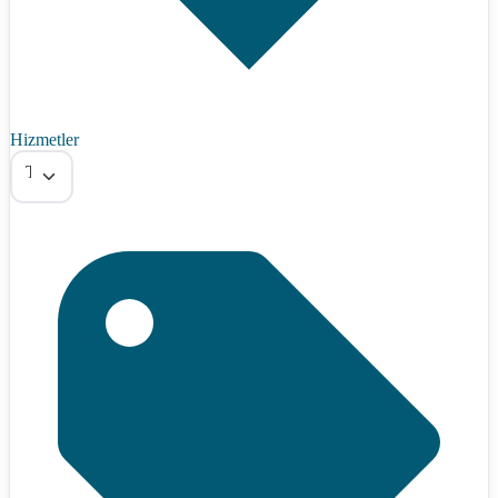
Hizmetler
Tümü