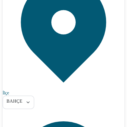
İlçe
BAHÇE