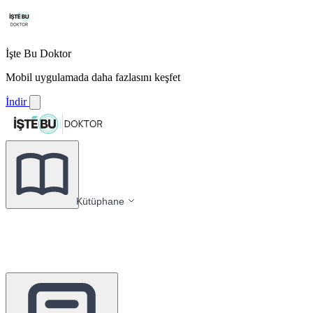
İşte Bu Doktor
Mobil uygulamada daha fazlasını keşfet
İndir
Kütüphane