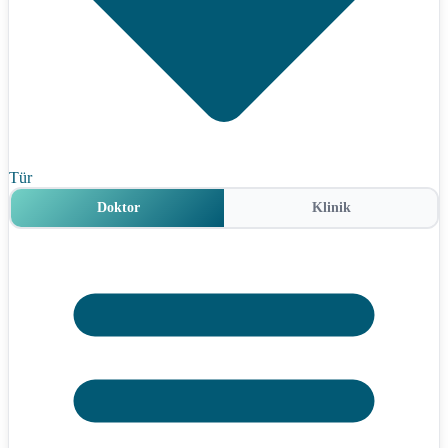
Tür
Doktor
Klinik