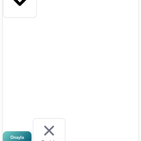
Onayla