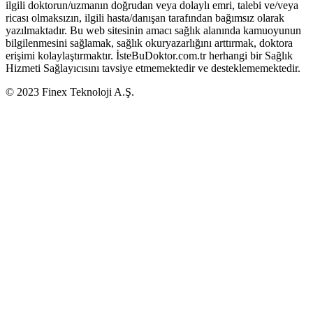
ilgili doktorun/uzmanın doğrudan veya dolaylı emri, talebi ve/veya
ricası olmaksızın, ilgili hasta/danışan tarafından bağımsız olarak
yazılmaktadır. Bu web sitesinin amacı sağlık alanında kamuoyunun
bilgilenmesini sağlamak, sağlık okuryazarlığını arttırmak, doktora
erişimi kolaylaştırmaktır. İsteBuDoktor.com.tr herhangi bir Sağlık
Hizmeti Sağlayıcısını tavsiye etmemektedir ve desteklememektedir.
© 2023 Finex Teknoloji A.Ş.