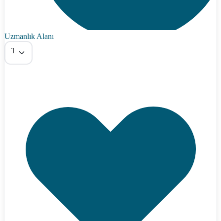
Uzmanlık Alanı
Tümü