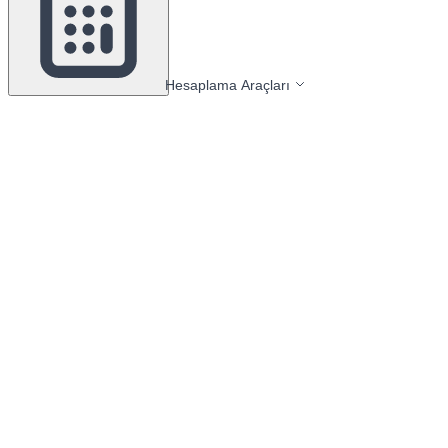
Hesaplama Araçları