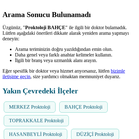
Arama Sonucu Bulunamadı
Üzgünüz, "
Proktoloji BAHÇE
" ile ilgili bir doktor bulamadık.
Lütfen aşağıdaki önerileri dikkate alarak yeniden arama yapmayı
deneyin:
Arama teriminizin doğru yazıldığından emin olun.
Daha genel veya farklı anahtar kelimeler kullanın.
İlgili bir branş veya uzmanlık alanı arayın.
Eğer spesifik bir doktor veya hizmet arıyorsanız, lütfen
bizimle
iletişime geçin
, size yardımcı olmaktan memnuniyet duyarız.
Yakın Çevredeki İlçeler
MERKEZ Proktoloji
BAHÇE Proktoloji
TOPRAKKALE Proktoloji
HASANBEYLİ Proktoloji
DÜZİÇİ Proktoloji