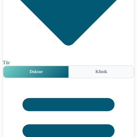
Tür
Doktor
Klinik