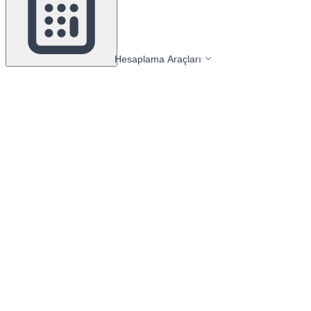
Hesaplama Araçları