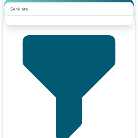
Ara
Ara