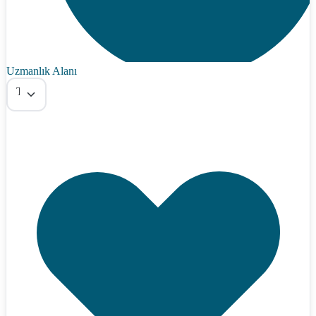
Uzmanlık Alanı
Tümü