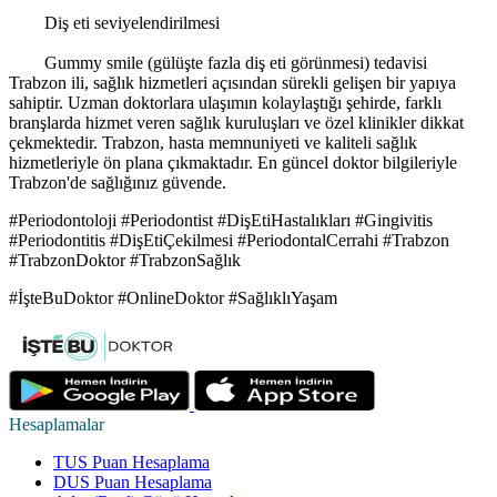
Diş eti seviyelendirilmesi
Gummy smile (gülüşte fazla diş eti görünmesi) tedavisi
Trabzon ili, sağlık hizmetleri açısından sürekli gelişen bir yapıya
sahiptir. Uzman doktorlara ulaşımın kolaylaştığı şehirde, farklı
branşlarda hizmet veren sağlık kuruluşları ve özel klinikler dikkat
çekmektedir. Trabzon, hasta memnuniyeti ve kaliteli sağlık
hizmetleriyle ön plana çıkmaktadır. En güncel doktor bilgileriyle
Trabzon'de sağlığınız güvende.
#Periodontoloji #Periodontist #DişEtiHastalıkları #Gingivitis
#Periodontitis #DişEtiÇekilmesi #PeriodontalCerrahi #Trabzon
#TrabzonDoktor #TrabzonSağlık
#İşteBuDoktor #OnlineDoktor #SağlıklıYaşam
Hesaplamalar
TUS Puan Hesaplama
DUS Puan Hesaplama