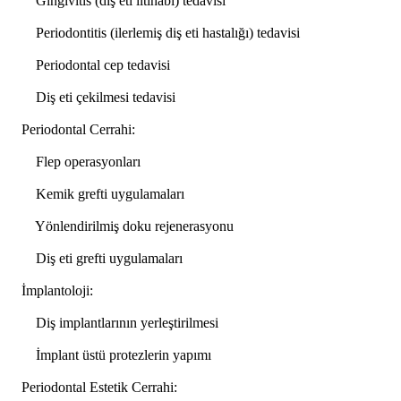
Gingivitis (diş eti iltihabı) tedavisi
Periodontitis (ilerlemiş diş eti hastalığı) tedavisi
Periodontal cep tedavisi
Diş eti çekilmesi tedavisi
Periodontal Cerrahi:
Flep operasyonları
Kemik grefti uygulamaları
Yönlendirilmiş doku rejenerasyonu
Diş eti grefti uygulamaları
İmplantoloji:
Diş implantlarının yerleştirilmesi
İmplant üstü protezlerin yapımı
Periodontal Estetik Cerrahi: