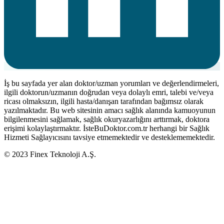
İş bu sayfada yer alan doktor/uzman yorumları ve değerlendirmeleri,
ilgili doktorun/uzmanın doğrudan veya dolaylı emri, talebi ve/veya
ricası olmaksızın, ilgili hasta/danışan tarafından bağımsız olarak
yazılmaktadır. Bu web sitesinin amacı sağlık alanında kamuoyunun
bilgilenmesini sağlamak, sağlık okuryazarlığını arttırmak, doktora
erişimi kolaylaştırmaktır. İsteBuDoktor.com.tr herhangi bir Sağlık
Hizmeti Sağlayıcısını tavsiye etmemektedir ve desteklememektedir.
© 2023 Finex Teknoloji A.Ş.