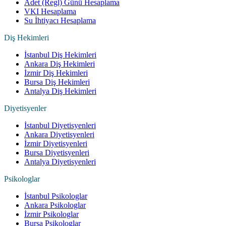
Adet (Regl) Günü Hesaplama
VKI Hesaplama
Su İhtiyacı Hesaplama
Diş Hekimleri
İstanbul Diş Hekimleri
Ankara Diş Hekimleri
İzmir Diş Hekimleri
Bursa Diş Hekimleri
Antalya Diş Hekimleri
Diyetisyenler
İstanbul Diyetisyenleri
Ankara Diyetisyenleri
İzmir Diyetisyenleri
Bursa Diyetisyenleri
Antalya Diyetisyenleri
Psikologlar
İstanbul Psikologlar
Ankara Psikologlar
İzmir Psikologlar
Bursa Psikologlar