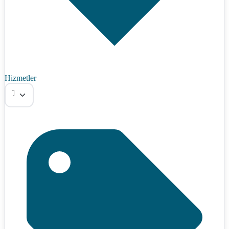
Hizmetler
Tümü