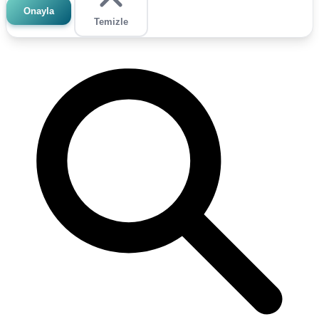
Onayla
Temizle