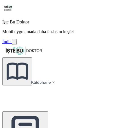
İşte Bu Doktor
Mobil uygulamada daha fazlasını keşfet
İndir
Kütüphane