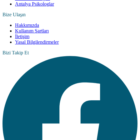
Antalya Psikologlar
Bize Ulaşın
Hakkımızda
Kullanım Şartları
İletişim
Yasal Bilgilendirmeler
Bizi Takip Et