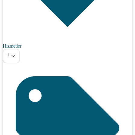
Hizmetler
Tümü