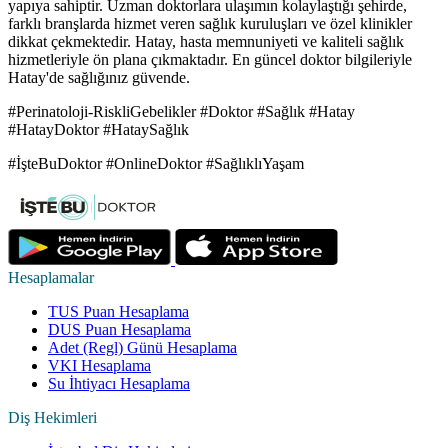
yapıya sahiptir. Uzman doktorlara ulaşımın kolaylaştığı şehirde,
farklı branşlarda hizmet veren sağlık kuruluşları ve özel klinikler
dikkat çekmektedir. Hatay, hasta memnuniyeti ve kaliteli sağlık
hizmetleriyle ön plana çıkmaktadır. En güncel doktor bilgileriyle
Hatay'de sağlığınız güvende.
#Perinatoloji-RiskliGebelikler #Doktor #Sağlık #Hatay
#HatayDoktor #HataySağlık
#İşteBuDoktor #OnlineDoktor #SağlıklıYaşam
Hesaplamalar
TUS Puan Hesaplama
DUS Puan Hesaplama
Adet (Regl) Günü Hesaplama
VKI Hesaplama
Su İhtiyacı Hesaplama
Diş Hekimleri