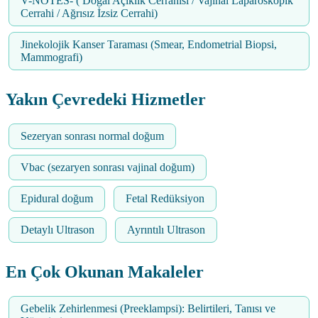
V-NOTES- ( Doğal Açıklık Cerrahisi / Vajinal Laparoskopik
Cerrahi / Ağrısız İzsiz Cerrahi)
Jinekolojik Kanser Taraması (Smear, Endometrial Biopsi,
Mammografi)
Yakın Çevredeki Hizmetler
Sezeryan sonrası normal doğum
Vbac (sezaryen sonrası vajinal doğum)
Epidural doğum
Fetal Redüksiyon
Detaylı Ultrason
Ayrıntılı Ultrason
En Çok Okunan Makaleler
Gebelik Zehirlenmesi (Preeklampsi): Belirtileri, Tanısı ve