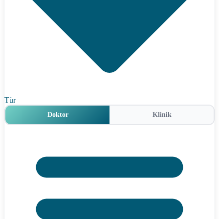
Tür
Doktor
Klinik