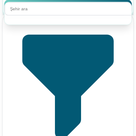
Ara
Ara