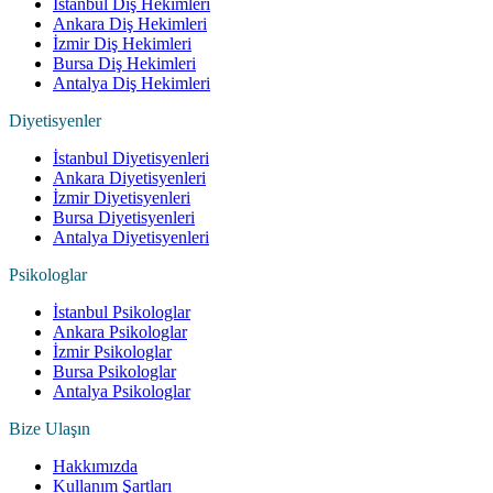
İstanbul Diş Hekimleri
Ankara Diş Hekimleri
İzmir Diş Hekimleri
Bursa Diş Hekimleri
Antalya Diş Hekimleri
Diyetisyenler
İstanbul Diyetisyenleri
Ankara Diyetisyenleri
İzmir Diyetisyenleri
Bursa Diyetisyenleri
Antalya Diyetisyenleri
Psikologlar
İstanbul Psikologlar
Ankara Psikologlar
İzmir Psikologlar
Bursa Psikologlar
Antalya Psikologlar
Bize Ulaşın
Hakkımızda
Kullanım Şartları