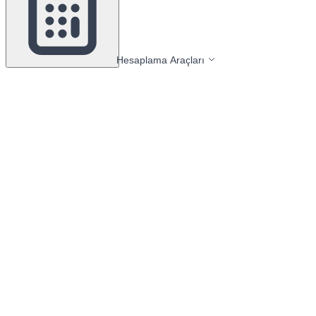
Hesaplama Araçları