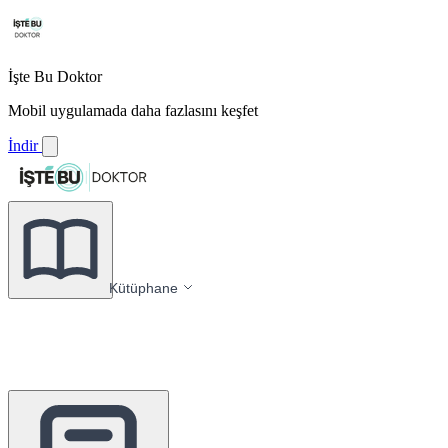
İşte Bu Doktor
Mobil uygulamada daha fazlasını keşfet
İndir
Kütüphane