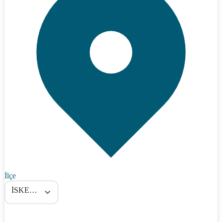
İlçe
İSKENDERUN