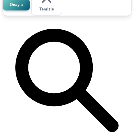
Onayla
Temizle