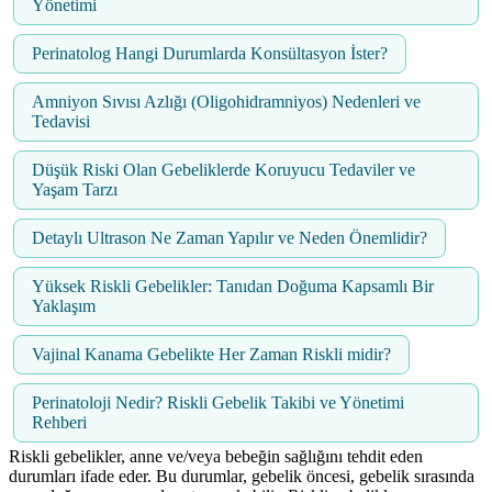
Yönetimi
Perinatolog Hangi Durumlarda Konsültasyon İster?
Amniyon Sıvısı Azlığı (Oligohidramniyos) Nedenleri ve
Tedavisi
Düşük Riski Olan Gebeliklerde Koruyucu Tedaviler ve
Yaşam Tarzı
Detaylı Ultrason Ne Zaman Yapılır ve Neden Önemlidir?
Yüksek Riskli Gebelikler: Tanıdan Doğuma Kapsamlı Bir
Yaklaşım
Vajinal Kanama Gebelikte Her Zaman Riskli midir?
Perinatoloji Nedir? Riskli Gebelik Takibi ve Yönetimi
Rehberi
Riskli gebelikler, anne ve/veya bebeğin sağlığını tehdit eden
durumları ifade eder. Bu durumlar, gebelik öncesi, gebelik sırasında