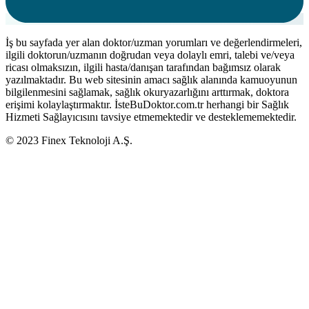
İş bu sayfada yer alan doktor/uzman yorumları ve değerlendirmeleri,
ilgili doktorun/uzmanın doğrudan veya dolaylı emri, talebi ve/veya
ricası olmaksızın, ilgili hasta/danışan tarafından bağımsız olarak
yazılmaktadır. Bu web sitesinin amacı sağlık alanında kamuoyunun
bilgilenmesini sağlamak, sağlık okuryazarlığını arttırmak, doktora
erişimi kolaylaştırmaktır. İsteBuDoktor.com.tr herhangi bir Sağlık
Hizmeti Sağlayıcısını tavsiye etmemektedir ve desteklememektedir.
© 2023 Finex Teknoloji A.Ş.