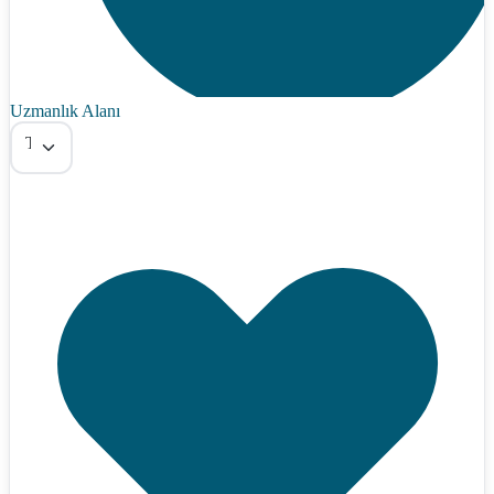
Uzmanlık Alanı
Tümü