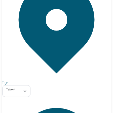
İlçe
Tümü