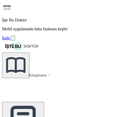
İşte Bu Doktor
Mobil uygulamada daha fazlasını keşfet
İndir
Kütüphane