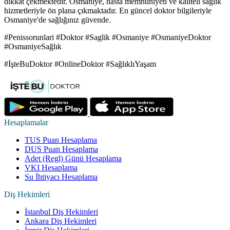
dikkat çekmektedir. Osmaniye, hasta memnuniyeti ve kaliteli sağlık
hizmetleriyle ön plana çıkmaktadır. En güncel doktor bilgileriyle
Osmaniye'de sağlığınız güvende.
#Penissorunlari #Doktor #Saglik #Osmaniye #OsmaniyeDoktor
#OsmaniyeSağlık
#İşteBuDoktor #OnlineDoktor #SağlıklıYaşam
Hesaplamalar
TUS Puan Hesaplama
DUS Puan Hesaplama
Adet (Regl) Günü Hesaplama
VKI Hesaplama
Su İhtiyacı Hesaplama
Diş Hekimleri
İstanbul Diş Hekimleri
Ankara Diş Hekimleri