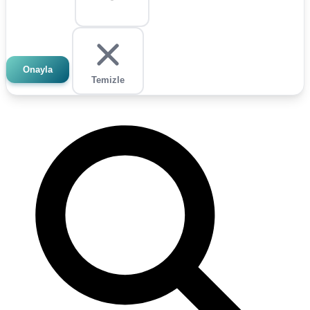
Onayla
Temizle