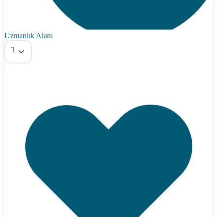
Uzmanlık Alanı
Tümü