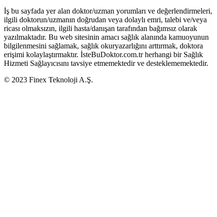
İş bu sayfada yer alan doktor/uzman yorumları ve değerlendirmeleri,
ilgili doktorun/uzmanın doğrudan veya dolaylı emri, talebi ve/veya
ricası olmaksızın, ilgili hasta/danışan tarafından bağımsız olarak
yazılmaktadır. Bu web sitesinin amacı sağlık alanında kamuoyunun
bilgilenmesini sağlamak, sağlık okuryazarlığını arttırmak, doktora
erişimi kolaylaştırmaktır. İsteBuDoktor.com.tr herhangi bir Sağlık
Hizmeti Sağlayıcısını tavsiye etmemektedir ve desteklememektedir.
© 2023 Finex Teknoloji A.Ş.