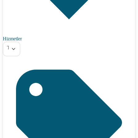
Hizmetler
Tümü