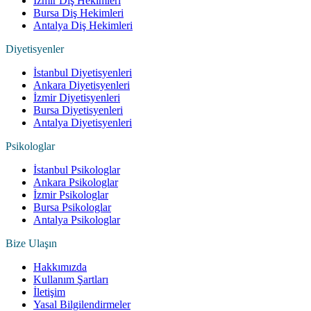
İzmir Diş Hekimleri
Bursa Diş Hekimleri
Antalya Diş Hekimleri
Diyetisyenler
İstanbul Diyetisyenleri
Ankara Diyetisyenleri
İzmir Diyetisyenleri
Bursa Diyetisyenleri
Antalya Diyetisyenleri
Psikologlar
İstanbul Psikologlar
Ankara Psikologlar
İzmir Psikologlar
Bursa Psikologlar
Antalya Psikologlar
Bize Ulaşın
Hakkımızda
Kullanım Şartları
İletişim
Yasal Bilgilendirmeler