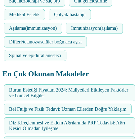
Saç mezoterapi ve saç prp
Cilt gençleştirme
Medikal Estetik
Çölyak hastalığı
Aşılama(immünizasyon)
Immunizasyon(aşılama)
Difteri/tetanoz/aselüler boğmaca aşısı
Spinal ve epidural anestezi
En Çok Okunan Makaleler
Burun Estetiği Fiyatları 2024: Maliyetleri Etkileyen Faktörler
ve Güncel Bilgiler
Bel Fıtığı ve Fizik Tedavi: Uzman Ellerden Doğru Yaklaşım
Diz Kireçlenmesi ve Eklem Ağrılarında PRP Tedavisi: Ağrı
Kesici Olmadan İyileşme