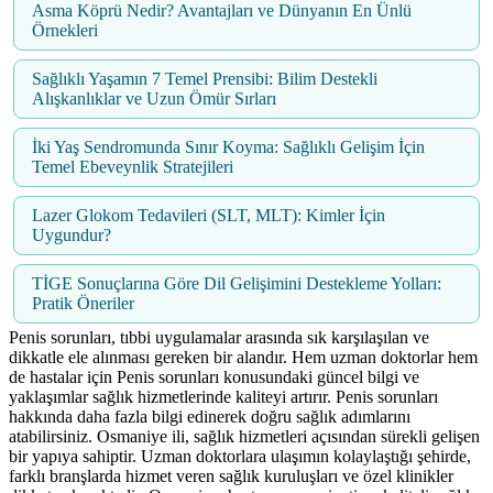
Asma Köprü Nedir? Avantajları ve Dünyanın En Ünlü
Örnekleri
Sağlıklı Yaşamın 7 Temel Prensibi: Bilim Destekli
Alışkanlıklar ve Uzun Ömür Sırları
İki Yaş Sendromunda Sınır Koyma: Sağlıklı Gelişim İçin
Temel Ebeveynlik Stratejileri
Lazer Glokom Tedavileri (SLT, MLT): Kimler İçin
Uygundur?
TİGE Sonuçlarına Göre Dil Gelişimini Destekleme Yolları:
Pratik Öneriler
Penis sorunları, tıbbi uygulamalar arasında sık karşılaşılan ve
dikkatle ele alınması gereken bir alandır. Hem uzman doktorlar hem
de hastalar için Penis sorunları konusundaki güncel bilgi ve
yaklaşımlar sağlık hizmetlerinde kaliteyi artırır. Penis sorunları
hakkında daha fazla bilgi edinerek doğru sağlık adımlarını
atabilirsiniz. Osmaniye ili, sağlık hizmetleri açısından sürekli gelişen
bir yapıya sahiptir. Uzman doktorlara ulaşımın kolaylaştığı şehirde,
farklı branşlarda hizmet veren sağlık kuruluşları ve özel klinikler