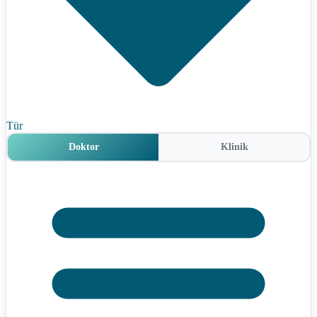
Tür
Doktor
Klinik