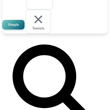
Onayla
Temizle