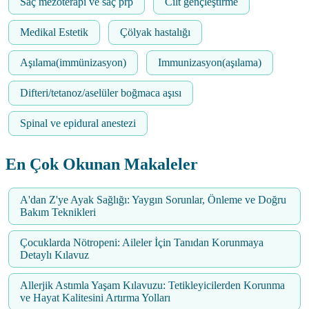
Saç mezoterapi ve saç prp
Cilt gençleştirme
Medikal Estetik
Çölyak hastalığı
Aşılama(immünizasyon)
Immunizasyon(aşılama)
Difteri/tetanoz/aselüler boğmaca aşısı
Spinal ve epidural anestezi
En Çok Okunan Makaleler
A'dan Z'ye Ayak Sağlığı: Yaygın Sorunlar, Önleme ve Doğru
Bakım Teknikleri
Çocuklarda Nötropeni: Aileler İçin Tanıdan Korunmaya
Detaylı Kılavuz
Allerjik Astımla Yaşam Kılavuzu: Tetikleyicilerden Korunma
ve Hayat Kalitesini Artırma Yolları