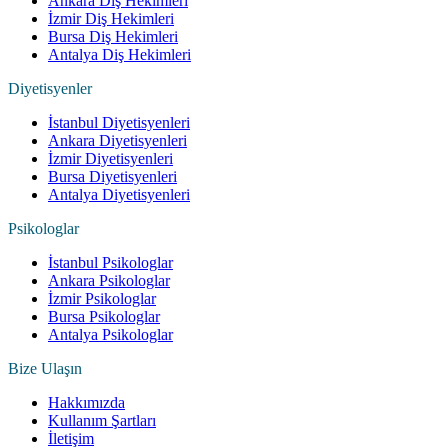
Ankara Diş Hekimleri
İzmir Diş Hekimleri
Bursa Diş Hekimleri
Antalya Diş Hekimleri
Diyetisyenler
İstanbul Diyetisyenleri
Ankara Diyetisyenleri
İzmir Diyetisyenleri
Bursa Diyetisyenleri
Antalya Diyetisyenleri
Psikologlar
İstanbul Psikologlar
Ankara Psikologlar
İzmir Psikologlar
Bursa Psikologlar
Antalya Psikologlar
Bize Ulaşın
Hakkımızda
Kullanım Şartları
İletişim