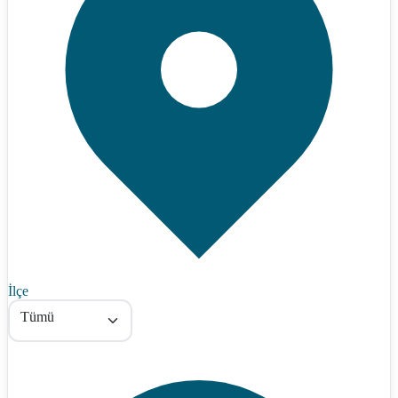
İlçe
Tümü