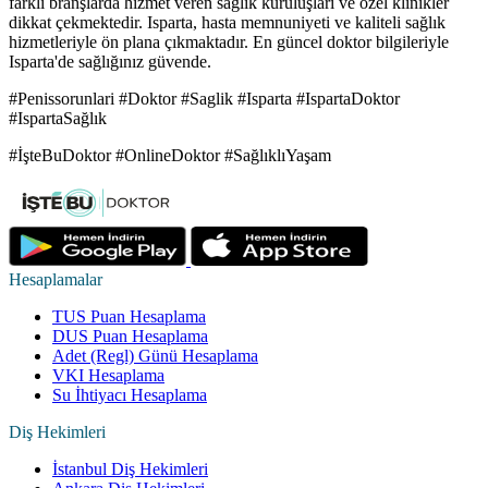
farklı branşlarda hizmet veren sağlık kuruluşları ve özel klinikler
dikkat çekmektedir. Isparta, hasta memnuniyeti ve kaliteli sağlık
hizmetleriyle ön plana çıkmaktadır. En güncel doktor bilgileriyle
Isparta'de sağlığınız güvende.
#Penissorunlari #Doktor #Saglik #Isparta #IspartaDoktor
#IspartaSağlık
#İşteBuDoktor #OnlineDoktor #SağlıklıYaşam
Hesaplamalar
TUS Puan Hesaplama
DUS Puan Hesaplama
Adet (Regl) Günü Hesaplama
VKI Hesaplama
Su İhtiyacı Hesaplama
Diş Hekimleri
İstanbul Diş Hekimleri