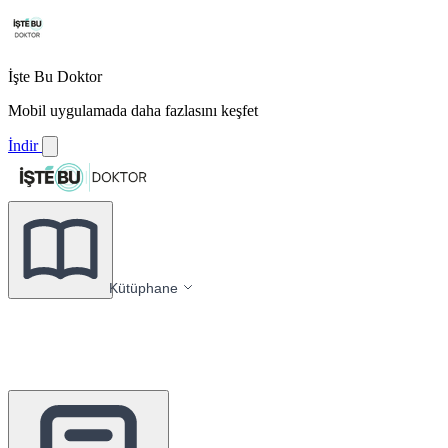
İşte Bu Doktor
Mobil uygulamada daha fazlasını keşfet
İndir
Kütüphane