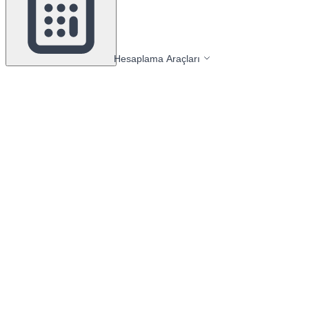
Hesaplama Araçları