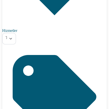
Hizmetler
Tümü