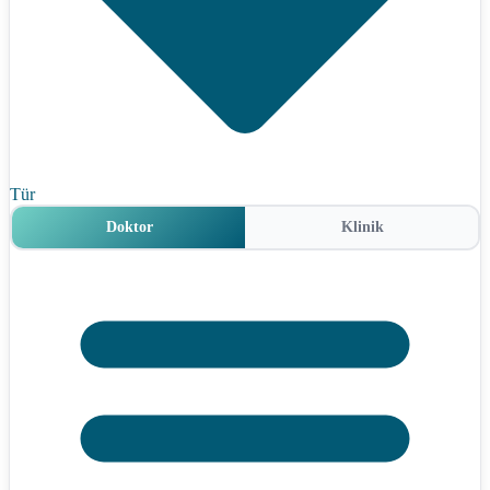
Tür
Doktor
Klinik