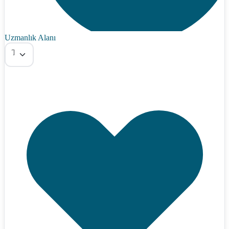
Uzmanlık Alanı
Tümü