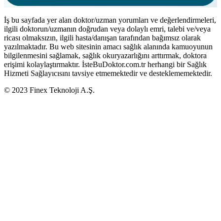
İş bu sayfada yer alan doktor/uzman yorumları ve değerlendirmeleri,
ilgili doktorun/uzmanın doğrudan veya dolaylı emri, talebi ve/veya
ricası olmaksızın, ilgili hasta/danışan tarafından bağımsız olarak
yazılmaktadır. Bu web sitesinin amacı sağlık alanında kamuoyunun
bilgilenmesini sağlamak, sağlık okuryazarlığını arttırmak, doktora
erişimi kolaylaştırmaktır. İsteBuDoktor.com.tr herhangi bir Sağlık
Hizmeti Sağlayıcısını tavsiye etmemektedir ve desteklememektedir.
© 2023 Finex Teknoloji A.Ş.