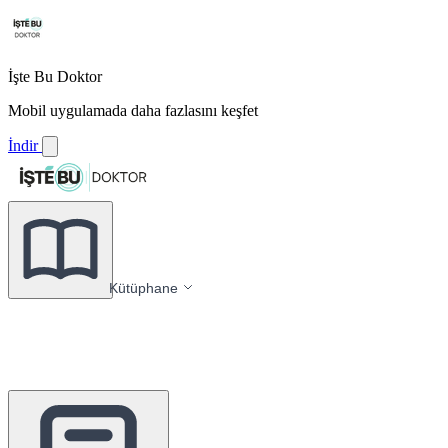
İşte Bu Doktor
Mobil uygulamada daha fazlasını keşfet
İndir
Kütüphane