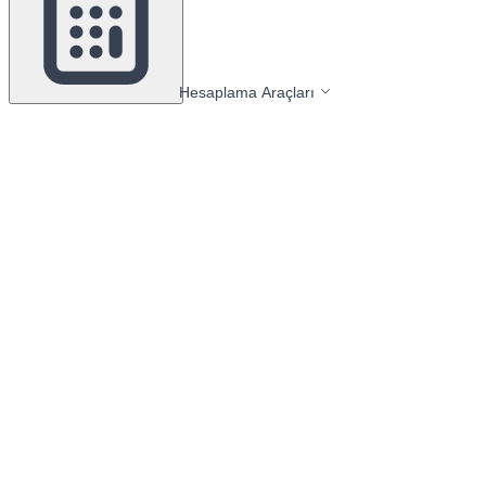
Hesaplama Araçları