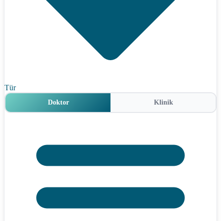
Tür
Doktor
Klinik