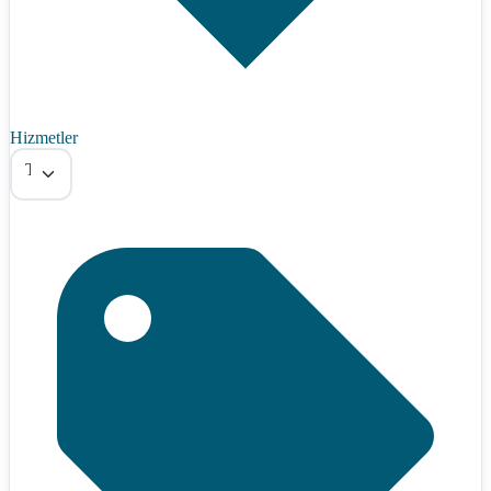
Hizmetler
Tümü