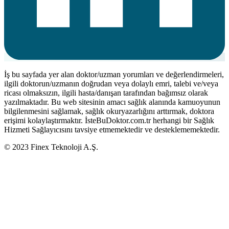
İş bu sayfada yer alan doktor/uzman yorumları ve değerlendirmeleri,
ilgili doktorun/uzmanın doğrudan veya dolaylı emri, talebi ve/veya
ricası olmaksızın, ilgili hasta/danışan tarafından bağımsız olarak
yazılmaktadır. Bu web sitesinin amacı sağlık alanında kamuoyunun
bilgilenmesini sağlamak, sağlık okuryazarlığını arttırmak, doktora
erişimi kolaylaştırmaktır. İsteBuDoktor.com.tr herhangi bir Sağlık
Hizmeti Sağlayıcısını tavsiye etmemektedir ve desteklememektedir.
© 2023 Finex Teknoloji A.Ş.