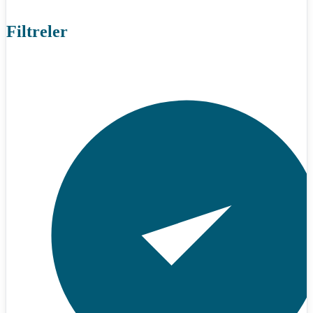
Filtreler