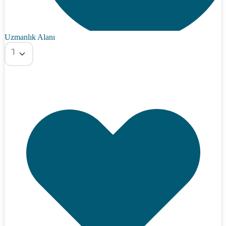
Uzmanlık Alanı
Tümü