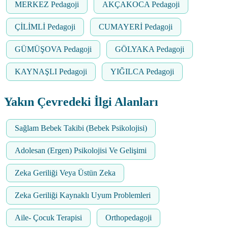
MERKEZ Pedagoji
AKÇAKOCA Pedagoji
ÇİLİMLİ Pedagoji
CUMAYERİ Pedagoji
GÜMÜŞOVA Pedagoji
GÖLYAKA Pedagoji
KAYNAŞLI Pedagoji
YIĞILCA Pedagoji
Yakın Çevredeki İlgi Alanları
Sağlam Bebek Takibi (Bebek Psikolojisi)
Adolesan (Ergen) Psikolojisi Ve Gelişimi
Zeka Geriliği Veya Üstün Zeka
Zeka Geriliği Kaynaklı Uyum Problemleri
Aile- Çocuk Terapisi
Orthopedagoji