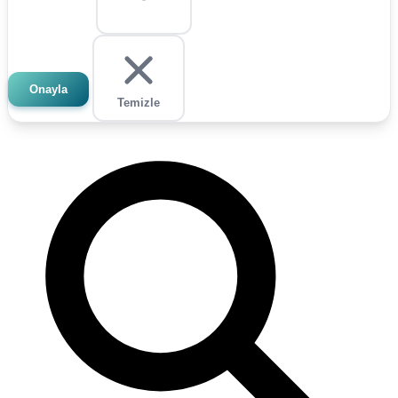
Onayla
Temizle