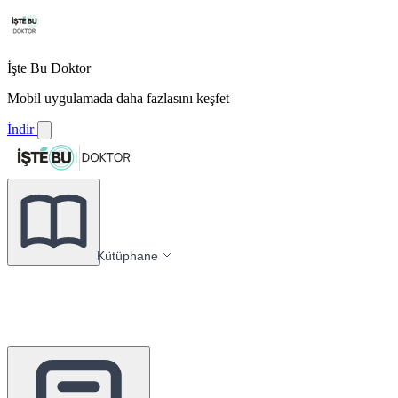
İşte Bu Doktor
Mobil uygulamada daha fazlasını keşfet
İndir
Kütüphane