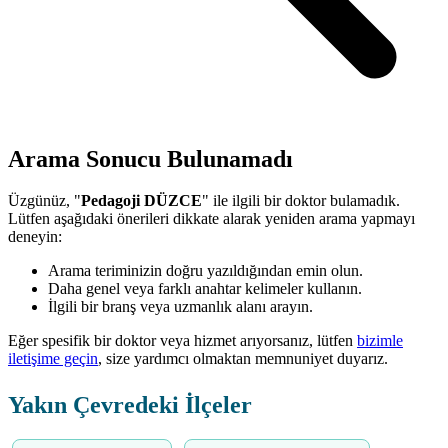
Arama Sonucu Bulunamadı
Üzgünüz, "
Pedagoji DÜZCE
" ile ilgili bir doktor bulamadık.
Lütfen aşağıdaki önerileri dikkate alarak yeniden arama yapmayı
deneyin:
Arama teriminizin doğru yazıldığından emin olun.
Daha genel veya farklı anahtar kelimeler kullanın.
İlgili bir branş veya uzmanlık alanı arayın.
Eğer spesifik bir doktor veya hizmet arıyorsanız, lütfen
bizimle
iletişime geçin
, size yardımcı olmaktan memnuniyet duyarız.
Yakın Çevredeki İlçeler