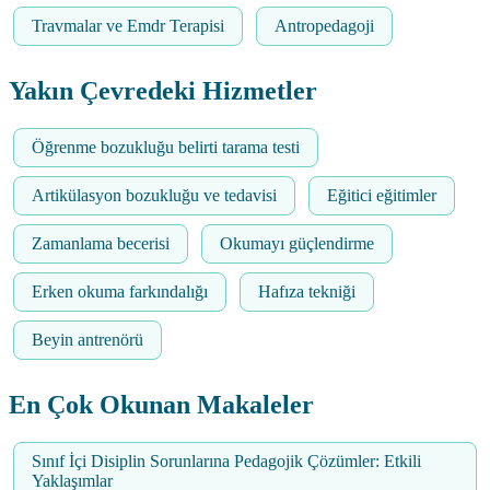
Travmalar ve Emdr Terapisi
Antropedagoji
Yakın Çevredeki Hizmetler
Öğrenme bozukluğu belirti tarama testi
Artikülasyon bozukluğu ve tedavisi
Eğitici eğitimler
Zamanlama becerisi
Okumayı güçlendirme
Erken okuma farkındalığı
Hafıza tekniği
Beyin antrenörü
En Çok Okunan Makaleler
Sınıf İçi Disiplin Sorunlarına Pedagojik Çözümler: Etkili
Yaklaşımlar