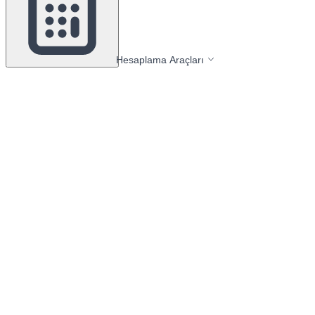
Hesaplama Araçları