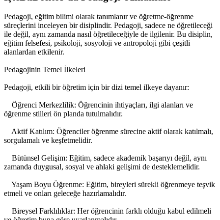
Pedagoji, eğitim bilimi olarak tanımlanır ve öğretme-öğrenme
süreçlerini inceleyen bir disiplindir. Pedagoji, sadece ne öğretileceği
ile değil, aynı zamanda nasıl öğretileceğiyle de ilgilenir. Bu disiplin,
eğitim felsefesi, psikoloji, sosyoloji ve antropoloji gibi çeşitli
alanlardan etkilenir.
Pedagojinin Temel İlkeleri
Pedagoji, etkili bir öğretim için bir dizi temel ilkeye dayanır:
Öğrenci Merkezlilik: Öğrencinin ihtiyaçları, ilgi alanları ve
öğrenme stilleri ön planda tutulmalıdır.
Aktif Katılım: Öğrenciler öğrenme sürecine aktif olarak katılmalı,
sorgulamalı ve keşfetmelidir.
Bütünsel Gelişim: Eğitim, sadece akademik başarıyı değil, aynı
zamanda duygusal, sosyal ve ahlaki gelişimi de desteklemelidir.
Yaşam Boyu Öğrenme: Eğitim, bireyleri sürekli öğrenmeye teşvik
etmeli ve onları geleceğe hazırlamalıdır.
Bireysel Farklılıklar: Her öğrencinin farklı olduğu kabul edilmeli
ve öğretim buna göre uyarlanmalıdır.