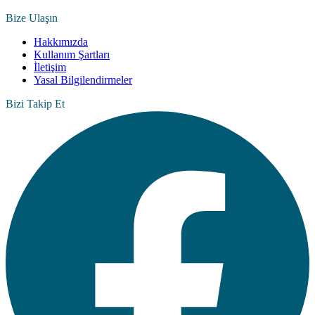
Bize Ulaşın
Hakkımızda
Kullanım Şartları
İletişim
Yasal Bilgilendirmeler
Bizi Takip Et