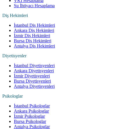
VKI Hesaplama
Su İhtiyacı Hesaplama
Diş Hekimleri
İstanbul Diş Hekimleri
Ankara Diş Hekimleri
İzmir Diş Hekimleri
Bursa Diş Hekimleri
Antalya Diş Hekimleri
Diyetisyenler
İstanbul Diyetisyenleri
Ankara Diyetisyenleri
İzmir Diyetisyenleri
Bursa Diyetisyenleri
Antalya Diyetisyenleri
Psikologlar
İstanbul Psikologlar
Ankara Psikologlar
İzmir Psikologlar
Bursa Psikologlar
Antalya Psikologlar