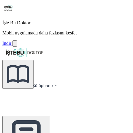
İşte Bu Doktor
Mobil uygulamada daha fazlasını keşfet
İndir
Kütüphane