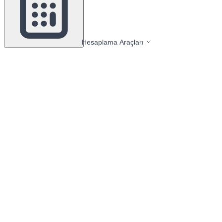
Hesaplama Araçları