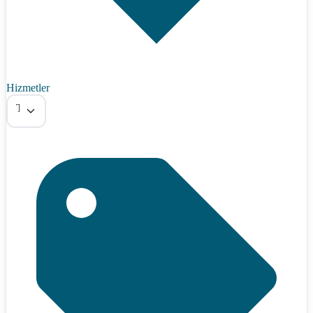
Hizmetler
Tümü