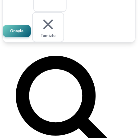
Onayla
Temizle