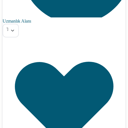
Uzmanlık Alanı
Tümü