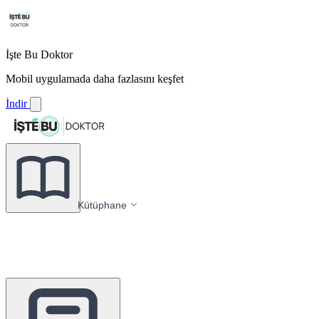
İşte Bu Doktor
Mobil uygulamada daha fazlasını keşfet
İndir
Kütüphane