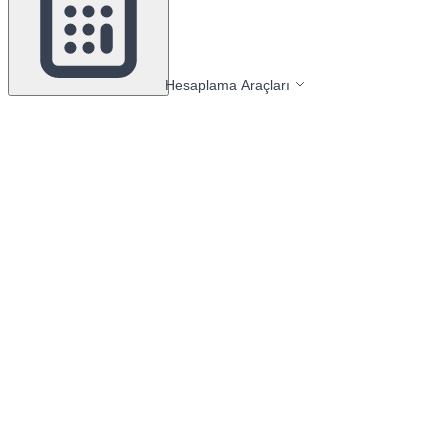
Hesaplama Araçları