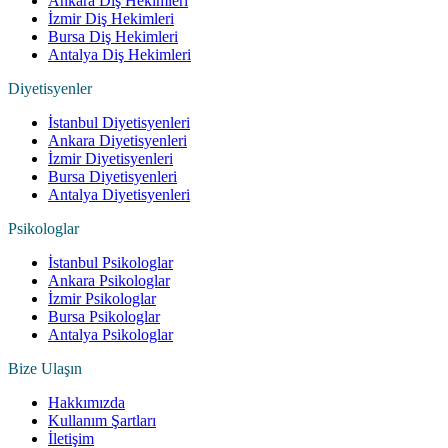
Ankara Diş Hekimleri
İzmir Diş Hekimleri
Bursa Diş Hekimleri
Antalya Diş Hekimleri
Diyetisyenler
İstanbul Diyetisyenleri
Ankara Diyetisyenleri
İzmir Diyetisyenleri
Bursa Diyetisyenleri
Antalya Diyetisyenleri
Psikologlar
İstanbul Psikologlar
Ankara Psikologlar
İzmir Psikologlar
Bursa Psikologlar
Antalya Psikologlar
Bize Ulaşın
Hakkımızda
Kullanım Şartları
İletişim