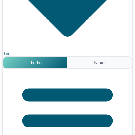
Tür
Doktor
Klinik