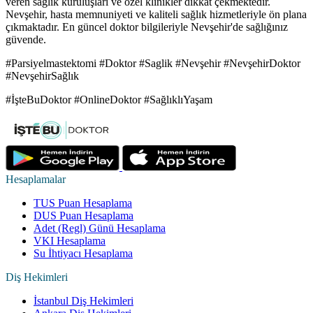
veren sağlık kuruluşları ve özel klinikler dikkat çekmektedir.
Nevşehir, hasta memnuniyeti ve kaliteli sağlık hizmetleriyle ön plana
çıkmaktadır. En güncel doktor bilgileriyle Nevşehir'de sağlığınız
güvende.
#Parsiyelmastektomi #Doktor #Saglik #Nevşehir #NevşehirDoktor
#NevşehirSağlık
#İşteBuDoktor #OnlineDoktor #SağlıklıYaşam
Hesaplamalar
TUS Puan Hesaplama
DUS Puan Hesaplama
Adet (Regl) Günü Hesaplama
VKI Hesaplama
Su İhtiyacı Hesaplama
Diş Hekimleri
İstanbul Diş Hekimleri