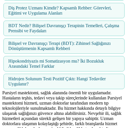
Diş Protez Uzmanı Kimdir? Kapsamlı Rehber: Görevleri,
Eğitimi ve Uygulama Alanları
BDT Nedir? Bilişsel Davranışçı Terapinin Temelleri, Çalışma
Prensibi ve Faydaları
Bilişsel ve Davranışçı Terapi (BDT): Zihinsel Sağlığınızı
Dönüştürmenin Kapsamlı Rehberi
Hipokondriyazis mi Somatizasyon mu? İki Bozukluk
Arasındaki Temel Farklar
Hidrojen Solunum Testi Pozitif Çıktı: Hangi Tedaviler
Uygulanır?
Parsiyel mastektomi, sağlık alanında önemli bir uygulamadır.
Hastaların teşhis, tedavi veya takip süreçlerinde kullanılan Parsiyel
mastektomi hizmeti, uzman doktorlar tarafından modern tıp
teknolojileriyle sunulmaktadır. Bu hizmet hakkında detaylı bilgiye
ulaşarak sağlığınızı güvence altına alabilirsiniz. Nevşehir ili, sağlık
hizmetleri açısından sürekli gelişen bir yapıya sahiptir. Uzman
doktorlara ulaşımın kolaylaştığı şehirde, farklı branşlarda hizmet