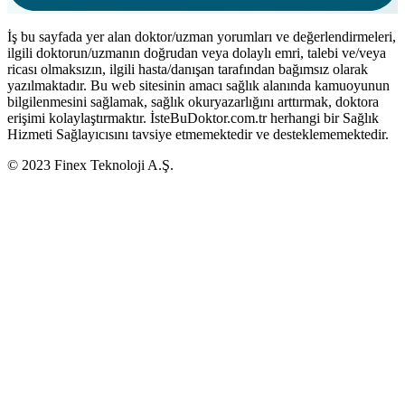
İş bu sayfada yer alan doktor/uzman yorumları ve değerlendirmeleri,
ilgili doktorun/uzmanın doğrudan veya dolaylı emri, talebi ve/veya
ricası olmaksızın, ilgili hasta/danışan tarafından bağımsız olarak
yazılmaktadır. Bu web sitesinin amacı sağlık alanında kamuoyunun
bilgilenmesini sağlamak, sağlık okuryazarlığını arttırmak, doktora
erişimi kolaylaştırmaktır. İsteBuDoktor.com.tr herhangi bir Sağlık
Hizmeti Sağlayıcısını tavsiye etmemektedir ve desteklememektedir.
© 2023 Finex Teknoloji A.Ş.