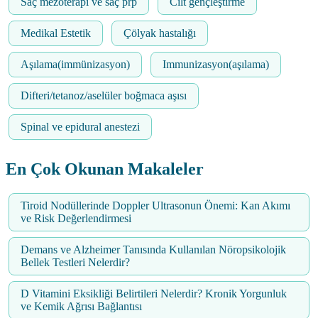
Saç mezoterapi ve saç prp
Cilt gençleştirme
Medikal Estetik
Çölyak hastalığı
Aşılama(immünizasyon)
Immunizasyon(aşılama)
Difteri/tetanoz/aselüler boğmaca aşısı
Spinal ve epidural anestezi
En Çok Okunan Makaleler
Tiroid Nodüllerinde Doppler Ultrasonun Önemi: Kan Akımı
ve Risk Değerlendirmesi
Demans ve Alzheimer Tanısında Kullanılan Nöropsikolojik
Bellek Testleri Nelerdir?
D Vitamini Eksikliği Belirtileri Nelerdir? Kronik Yorgunluk
ve Kemik Ağrısı Bağlantısı