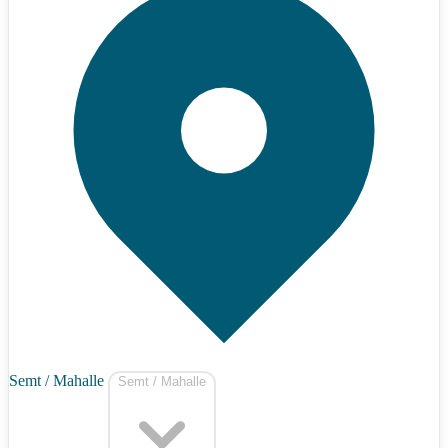
Semt / Mahalle
Semt / Mahalle