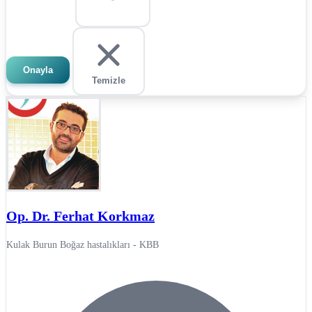
Onayla
Temizle
Op. Dr. Ferhat Korkmaz
Kulak Burun Boğaz hastalıkları - KBB