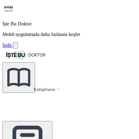
İşte Bu Doktor
Mobil uygulamada daha fazlasını keşfet
İndir
Kütüphane