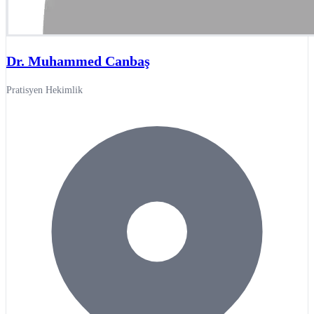
Dr. Muhammed Canbaş
Pratisyen Hekimlik