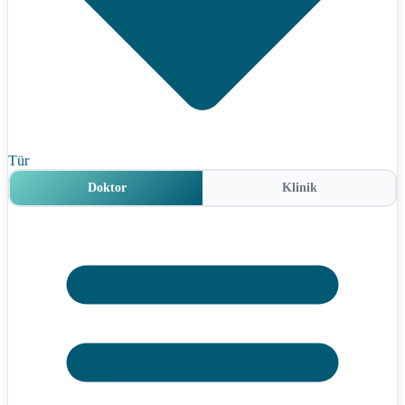
Tür
Doktor
Klinik