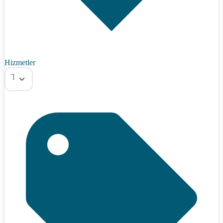
Hizmetler
Tümü