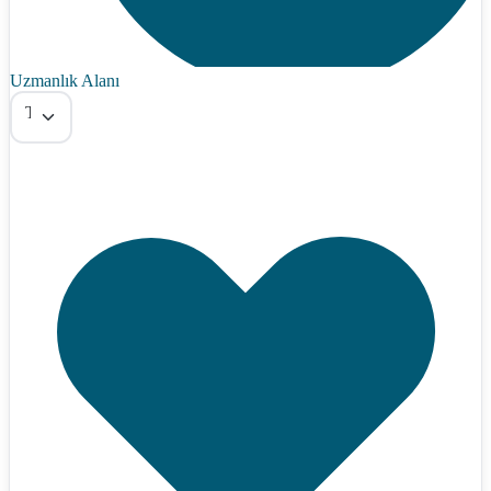
Uzmanlık Alanı
Tümü