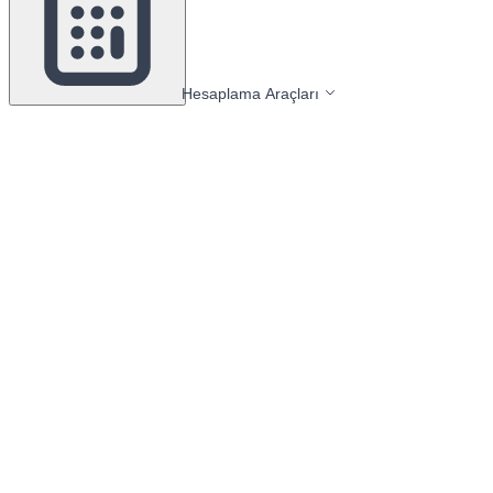
Hesaplama Araçları