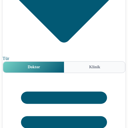
Tür
Doktor
Klinik