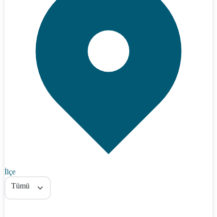
İlçe
Tümü