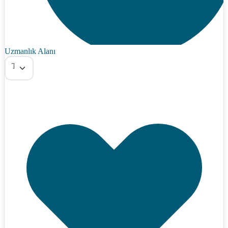
Uzmanlık Alanı
Tümü