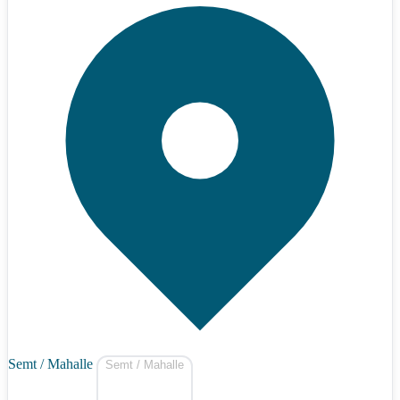
Semt / Mahalle
Semt / Mahalle