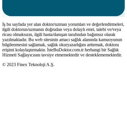
İş bu sayfada yer alan doktor/uzman yorumları ve değerlendirmeleri,
ilgili doktorun/uzmanın doğrudan veya dolaylı emri, talebi ve/veya
ricası olmaksızın, ilgili hasta/danışan tarafından bağımsız olarak
yazılmaktadır. Bu web sitesinin amacı sağlık alanında kamuoyunun
bilgilenmesini sağlamak, sağlık okuryazarlığını arttırmak, doktora
erişimi kolaylaştırmaktır. İsteBuDoktor.com.tr herhangi bir Sağlık
Hizmeti Sağlayıcısını tavsiye etmemektedir ve desteklememektedir.
© 2023 Finex Teknoloji A.Ş.