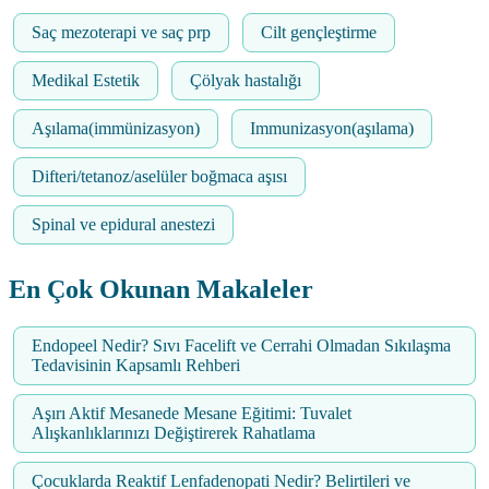
Saç mezoterapi ve saç prp
Cilt gençleştirme
Medikal Estetik
Çölyak hastalığı
Aşılama(immünizasyon)
Immunizasyon(aşılama)
Difteri/tetanoz/aselüler boğmaca aşısı
Spinal ve epidural anestezi
En Çok Okunan Makaleler
Endopeel Nedir? Sıvı Facelift ve Cerrahi Olmadan Sıkılaşma
Tedavisinin Kapsamlı Rehberi
Aşırı Aktif Mesanede Mesane Eğitimi: Tuvalet
Alışkanlıklarınızı Değiştirerek Rahatlama
Çocuklarda Reaktif Lenfadenopati Nedir? Belirtileri ve