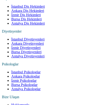
İstanbul Diş Hekimleri
Ankara Diş Hekimleri
İzmir Diş Hekimleri
Bursa Diş Hekimleri
Antalya Diş Hekimleri
Diyetisyenler
İstanbul Diyetisyenleri
Ankara Diyetisyenleri
İzmir Diyetisyenleri
Bursa Diyetisyenleri
Antalya Diyetisyenleri
Psikologlar
İstanbul Psikologlar
Ankara Psikologlar
İzmir Psikologlar
Bursa Psikologlar
Antalya Psikologlar
Bize Ulaşın
Hakkımızda