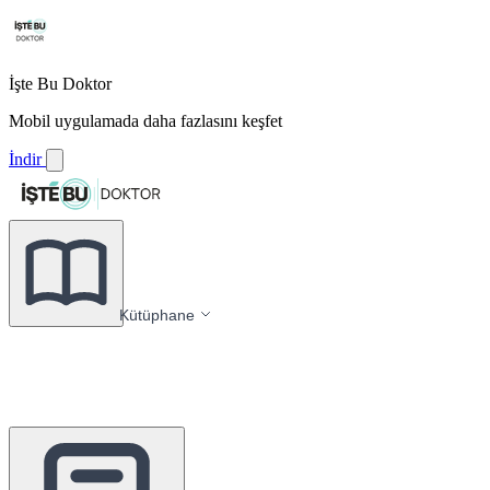
İşte Bu Doktor
Mobil uygulamada daha fazlasını keşfet
İndir
Kütüphane