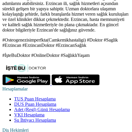
adımlarını atabilirsiniz. Erzincan ili, sağlık hizmetleri açısından
sürekli gelişen bir yapıya sahiptir. Uzman doktorlara ulaşımın
kolaylaştığı şehirde, farklı branşlarda hizmet veren sağlık kuruluşları
ve özel klinikler dikkat çekmektedir. Erzincan, hasta memnuniyeti
ve kaliteli sağlık hizmetleriyle ön plana çıkmaktadır. En güncel
doktor bilgileriyle Erzincan'de sağlığınız güvende.
#Osteogenezisimperfkta(Camkemikhastaligi) #Doktor #Saglik
#Erzincan #ErzincanDoktor #ErzincanSağlık
#İşteBuDoktor #OnlineDoktor #SağlıklıYaşam
Hesaplamalar
TUS Puan Hesaplama
DUS Puan Hesaplama
Adet (Regl) Günü Hesaplama
VKI Hesaplama
Su İhtiyacı Hesaplama
Diş Hekimleri