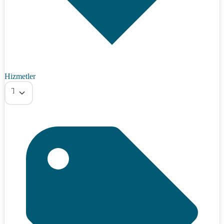
Hizmetler
Tümü