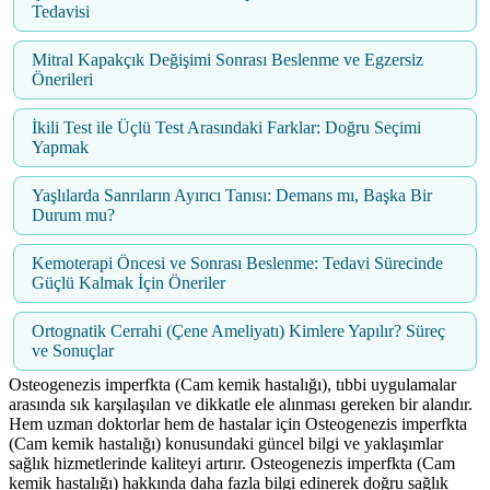
Tedavisi
Mitral Kapakçık Değişimi Sonrası Beslenme ve Egzersiz
Önerileri
İkili Test ile Üçlü Test Arasındaki Farklar: Doğru Seçimi
Yapmak
Yaşlılarda Sanrıların Ayırıcı Tanısı: Demans mı, Başka Bir
Durum mu?
Kemoterapi Öncesi ve Sonrası Beslenme: Tedavi Sürecinde
Güçlü Kalmak İçin Öneriler
Ortognatik Cerrahi (Çene Ameliyatı) Kimlere Yapılır? Süreç
ve Sonuçlar
Osteogenezis imperfkta (Cam kemik hastalığı), tıbbi uygulamalar
arasında sık karşılaşılan ve dikkatle ele alınması gereken bir alandır.
Hem uzman doktorlar hem de hastalar için Osteogenezis imperfkta
(Cam kemik hastalığı) konusundaki güncel bilgi ve yaklaşımlar
sağlık hizmetlerinde kaliteyi artırır. Osteogenezis imperfkta (Cam
kemik hastalığı) hakkında daha fazla bilgi edinerek doğru sağlık