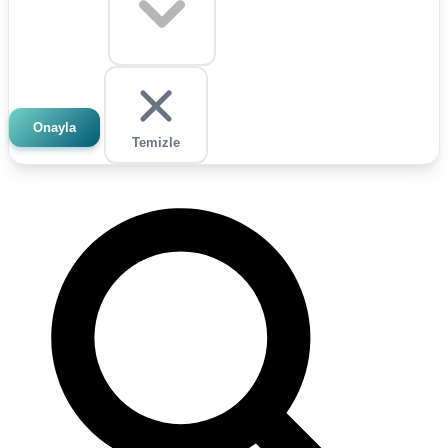
Onayla
Temizle