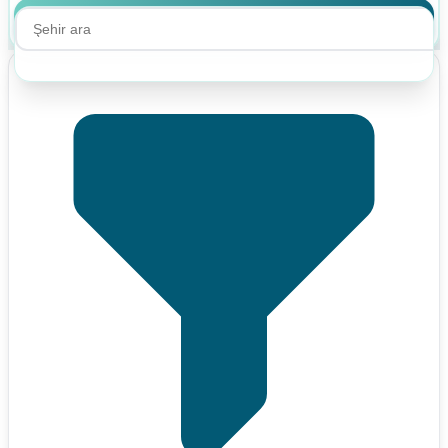
Ara
Ara